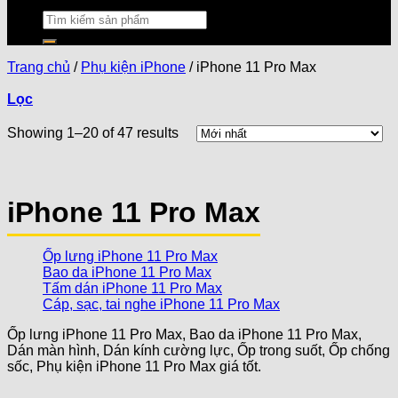
Trang chủ
/
Phụ kiện iPhone
/
iPhone 11 Pro Max
Lọc
Showing 1–20 of 47 results
iPhone 11 Pro Max
Ốp lưng iPhone 11 Pro Max
Bao da iPhone 11 Pro Max
Tấm dán iPhone 11 Pro Max
Cáp, sạc, tai nghe iPhone 11 Pro Max
Ốp lưng iPhone 11 Pro Max, Bao da iPhone 11 Pro Max,
Dán màn hình, Dán kính cường lực, Ốp trong suốt, Ốp chống
sốc, Phụ kiện iPhone 11 Pro Max giá tốt.