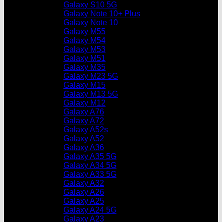
Galaxy S10 5G
Galaxy Note 10+ Plus
Galaxy Note 10
Galaxy M55
Galaxy M54
Galaxy M53
Galaxy M51
Galaxy M35
Galaxy M23 5G
Galaxy M15
Galaxy M13 5G
Galaxy M12
Galaxy A76
Galaxy A72
Galaxy A52s
Galaxy A52
Galaxy A36
Galaxy A35 5G
Galaxy A34 5G
Galaxy A33 5G
Galaxy A32
Galaxy A26
Galaxy A25
Galaxy A24 5G
Galaxy A23