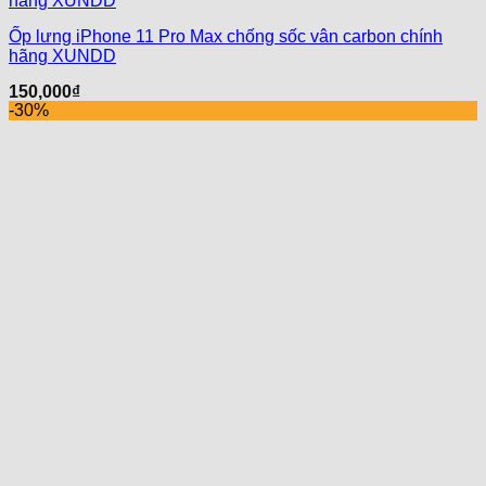
Ốp lưng iPhone 11 Pro Max chống sốc vân carbon chính
hãng XUNDD
150,000
₫
-30%