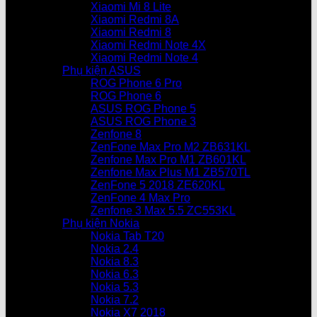
Xiaomi Mi 8 Lite
Xiaomi Redmi 8A
Xiaomi Redmi 8
Xiaomi Redmi Note 4X
Xiaomi Redmi Note 4
Phụ kiện ASUS
ROG Phone 6 Pro
ROG Phone 6
ASUS ROG Phone 5
ASUS ROG Phone 3
Zenfone 8
ZenFone Max Pro M2 ZB631KL
Zenfone Max Pro M1 ZB601KL
Zenfone Max Plus M1 ZB570TL
ZenFone 5 2018 ZE620KL
ZenFone 4 Max Pro
Zenfone 3 Max 5.5 ZC553KL
Phụ kiện Nokia
Nokia Tab T20
Nokia 2.4
Nokia 8.3
Nokia 6.3
Nokia 5.3
Nokia 7.2
Nokia X7 2018