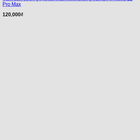
Pro Max
120,000
₫