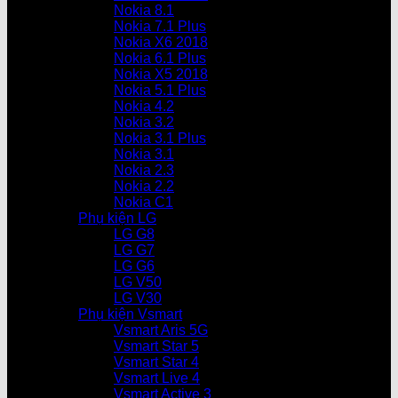
Nokia 8.1
Nokia 7.1 Plus
Nokia X6 2018
Nokia 6.1 Plus
Nokia X5 2018
Nokia 5.1 Plus
Nokia 4.2
Nokia 3.2
Nokia 3.1 Plus
Nokia 3.1
Nokia 2.3
Nokia 2.2
Nokia C1
Phụ kiện LG
LG G8
LG G7
LG G6
LG V50
LG V30
Phụ kiện Vsmart
Vsmart Aris 5G
Vsmart Star 5
Vsmart Star 4
Vsmart Live 4
Vsmart Active 3