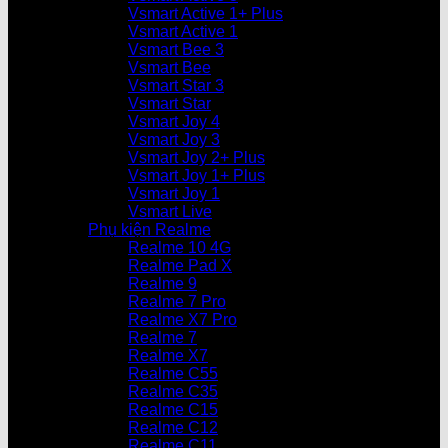
Vsmart Active 1+ Plus
Vsmart Active 1
Vsmart Bee 3
Vsmart Bee
Vsmart Star 3
Vsmart Star
Vsmart Joy 4
Vsmart Joy 3
Vsmart Joy 2+ Plus
Vsmart Joy 1+ Plus
Vsmart Joy 1
Vsmart Live
Phụ kiện Realme
Realme 10 4G
Realme Pad X
Realme 9
Realme 7 Pro
Realme X7 Pro
Realme 7
Realme X7
Realme C55
Realme C35
Realme C15
Realme C12
Realme C11