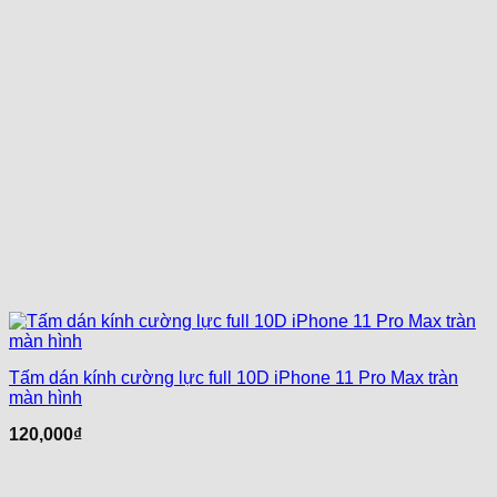
Tấm dán kính cường lực full 10D iPhone 11 Pro Max tràn
màn hình
120,000
₫