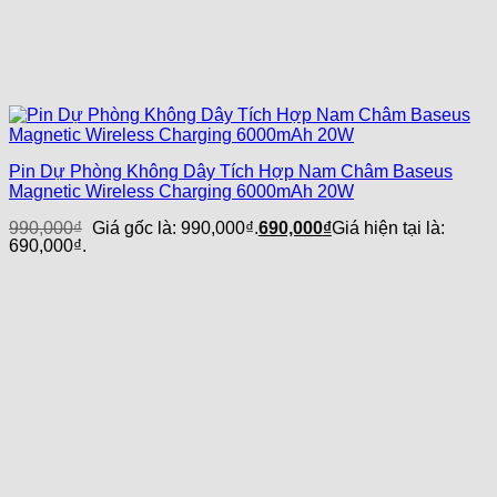
Pin Dự Phòng Không Dây Tích Hợp Nam Châm Baseus
Magnetic Wireless Charging 6000mAh 20W
990,000
₫
Giá gốc là: 990,000₫.
690,000
₫
Giá hiện tại là:
690,000₫.