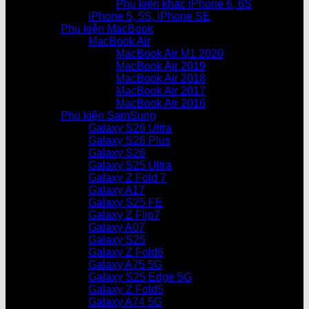
Phụ kiện khác iPhone 6, 6S
iPhone 5, 5S, iPhone SE
Phụ kiện MacBook
MacBook Air
MacBook Air M1 2020
MacBook Air 2019
MacBook Air 2018
MacBook Air 2017
MacBook Air 2016
Phụ kiện SamSung
Galaxy S26 Ultra
Galaxy S26 Plus
Galaxy S26
Galaxy S25 Ultra
Galaxy Z Fold 7
Galaxy A17
Galaxy S25 FE
Galaxy Z Flip7
Galaxy A07
Galaxy S25
Galaxy Z Fold6
Galaxy A75 5G
Galaxy S25 Edge 5G
Galaxy Z Fold5
Galaxy A74 5G