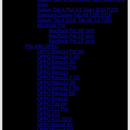
Spen
Galaxy Tab A Plus 8.0 Spen 2019 P205
Samsung Galaxy Tab A8 T295 2019
Galaxy Tab A 2016, Tab A6 7.0 T285
MacBook Pro
MacBook Pro 16” inch
MacBook Pro 14” inch
MacBook Pro 13″ inch
Phụ kiện OPPO
OPPO Reno14 Pro 5G
OPPO Reno14 F 5G
OPPO Reno14 5G
OPPO Reno13 Pro
OPPO Reno13
OPPO Reno12 F 5G
OPPO Reno12 5G
OPPO Reno11 F 5G
OPPO Reno11 5G
OPPO Reno10
OPPO Pad Air
OPPO F17 Pro
OPPO A55
OPPO A53 2020
OPPO Reno8 4G
OPPO Reno8 Pro