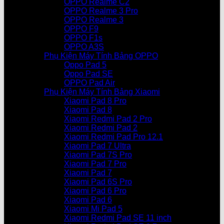
OPPO Realme C2
OPPO Realme 3 Pro
OPPO Realme 3
OPPO F9
OPPO F1s
OPPO A3S
Phụ Kiện Máy Tính Bảng OPPO
Oppo Pad 5
Oppo Pad SE
OPPO Pad Air
Phụ Kiện Máy Tính Bảng Xiaomi
Xiaomi Pad 8 Pro
Xiaomi Pad 8
Xiaomi Redmi Pad 2 Pro
Xiaomi Redmi Pad 2
Xiaomi Redmi Pad Pro 12.1
Xiaomi Pad 7 Ultra
Xiaomi Pad 7S Pro
Xiaomi Pad 7 Pro
Xiaomi Pad 7
Xiaomi Pad 6S Pro
Xiaomi Pad 6 Pro
Xiaomi Pad 6
Xiaomi Mi Pad 5
Xiaomi Redmi Pad SE 11 inch