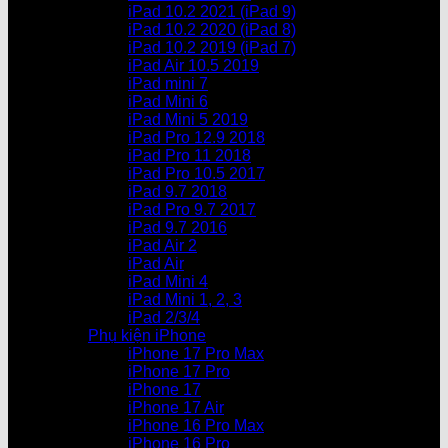
iPad 10.2 2021 (iPad 9)
iPad 10.2 2020 (iPad 8)
iPad 10.2 2019 (iPad 7)
iPad Air 10.5 2019
iPad mini 7
iPad Mini 6
iPad Mini 5 2019
iPad Pro 12.9 2018
iPad Pro 11 2018
iPad Pro 10.5 2017
iPad 9.7 2018
iPad Pro 9.7 2017
iPad 9.7 2016
iPad Air 2
iPad Air
iPad Mini 4
iPad Mini 1, 2, 3
iPad 2/3/4
Phụ kiện iPhone
iPhone 17 Pro Max
iPhone 17 Pro
iPhone 17
iPhone 17 Air
iPhone 16 Pro Max
iPhone 16 Pro