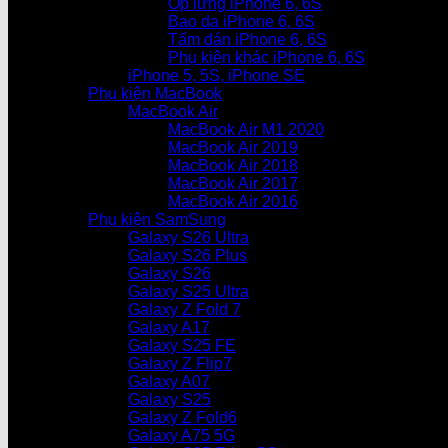
Ốp lưng iPhone 6, 6S
Bao da iPhone 6, 6S
Tấm dán iPhone 6, 6S
Phụ kiện khác iPhone 6, 6S
iPhone 5, 5S, iPhone SE
Phụ kiện MacBook
MacBook Air
MacBook Air M1 2020
MacBook Air 2019
MacBook Air 2018
MacBook Air 2017
MacBook Air 2016
Phụ kiện SamSung
Galaxy S26 Ultra
Galaxy S26 Plus
Galaxy S26
Galaxy S25 Ultra
Galaxy Z Fold 7
Galaxy A17
Galaxy S25 FE
Galaxy Z Flip7
Galaxy A07
Galaxy S25
Galaxy Z Fold6
Galaxy A75 5G