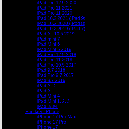
iPad Pro 12.9.2020
iPad Pro 11 2021
iPad Pro 11 2020
iPad 10.2 2021 (iPad 9)
iPad 10.2 2020 (iPad 8)
iPad 10.2 2019 (iPad 7)
iPad Air 10.5 2019
iPad mini 7
iPad Mini 6
iPad Mini 5 2019
iPad Pro 12.9 2018
iPad Pro 11 2018
iPad Pro 10.5 2017
iPad 9.7 2018
iPad Pro 9.7 2017
iPad 9.7 2016
iPad Air 2
iPad Air
iPad Mini 4
iPad Mini 1, 2, 3
iPad 2/3/4
Phụ kiện iPhone
iPhone 17 Pro Max
iPhone 17 Pro
iPhone 17