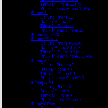
Tấm dán iPhone 11 Pro
Phụ kiện khác iPhone 11 Pro
iPhone 11
Ốp lưng iPhone 11
Bao da iPhone 11
Tấm dán iPhone 11
Phụ kiện khác iPhone 11
iPhone SE 2020
iPhone XS Max
Ốp lưng iPhone XS Max
Bao da iPhone XS Max
Tấm dán iPhone XS Max
Phụ kiện khác iPhone XS Max
iPhone XR
Ốp lưng iPhone XR
Bao da iPhone XR
Tấm dán iPhone XR
Phụ kiện khác iPhone XR
iPhone X, Xs
Ốp lưng iPhone X
Bao da iPhone X
Tấm dán iPhone X
Phụ kiện khác iPhone X
iPhone 8 Plus