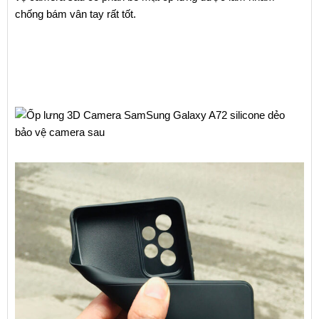
chống bám vân tay rất tốt.