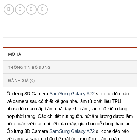
MÔ TẢ
THÔNG TIN BỔ SUNG
ĐÁNH GIÁ (0)
Ốp lưng 3D Camera
SamSung Galaxy A72
silicone dẻo bảo
vệ camera sau có thiết kế gọn nhẹ, làm từ chất liệu TPU,
nhựa dẻo cao cấp bám chặt tay khi cầm, tao nhã kiểu dáng
hợp thời trang
.
Các chi tiết nút nguồn, nút âm lượng được làm
nổi chuẩn với các chi tiết của máy, giúp bạn dễ dàng thao tác.
Ốp lưng 3D Camera
SamSung Galaxy A72
silicone dẻo bảo
vệ camera sau có phần bề mặt ốp lưng được làm nhám