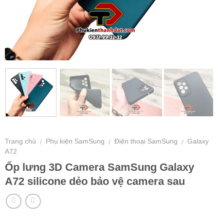
Trang chủ
Phụ kiện SamSung
Điện thoại SamSung
Galaxy
/
/
/
A72
Ốp lưng 3D Camera SamSung Galaxy
A72 silicone dẻo bảo vệ camera sau