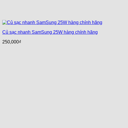
Củ sạc nhanh SamSung 25W hàng chính hãng
250,000
₫