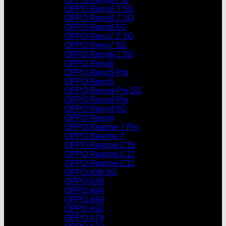
OPPO Reno8 T 5G
OPPO Reno8 Z 5G
OPPO Reno8 5G
OPPO Reno7 Z 5G
OPPO Reno7 5G
OPPO Reno6 Z 5G
OPPO Reno6
OPPO Reno5 Pro
OPPO Reno5
OPPO Reno4 Pro 5G
OPPO Reno4 Pro
OPPO Reno4 5G
OPPO Reno4
OPPO Realme 7 Pro
OPPO Realme 7
OPPO Realme C15
OPPO Realme C12
OPPO Realme C11
OPPO A96 5G
OPPO A95
OPPO A94
OPPO A93
OPPO A92
OPPO A74