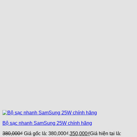
Bộ sạc nhanh SamSung 25W chính hãng
380,000
₫
Giá gốc là: 380,000₫.
350,000
₫
Giá hiện tại là: