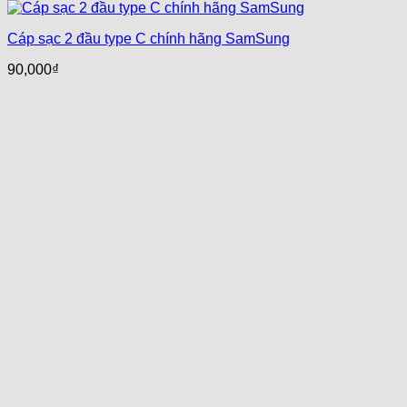
Cáp sạc 2 đầu type C chính hãng SamSung
90,000
₫