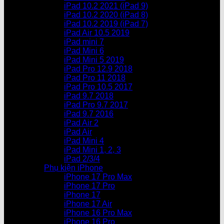
iPad 10.2 2021 (iPad 9)
iPad 10.2 2020 (iPad 8)
iPad 10.2 2019 (iPad 7)
iPad Air 10.5 2019
iPad mini 7
iPad Mini 6
iPad Mini 5 2019
iPad Pro 12.9 2018
iPad Pro 11 2018
iPad Pro 10.5 2017
iPad 9.7 2018
iPad Pro 9.7 2017
iPad 9.7 2016
iPad Air 2
iPad Air
iPad Mini 4
iPad Mini 1, 2, 3
iPad 2/3/4
Phụ kiện iPhone
iPhone 17 Pro Max
iPhone 17 Pro
iPhone 17
iPhone 17 Air
iPhone 16 Pro Max
iPhone 16 Pro