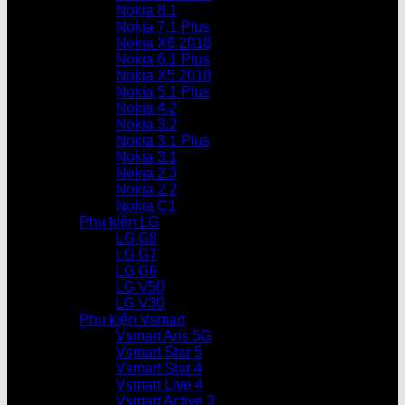
Nokia 8.1
Nokia 7.1 Plus
Nokia X6 2018
Nokia 6.1 Plus
Nokia X5 2018
Nokia 5.1 Plus
Nokia 4.2
Nokia 3.2
Nokia 3.1 Plus
Nokia 3.1
Nokia 2.3
Nokia 2.2
Nokia C1
Phụ kiện LG
LG G8
LG G7
LG G6
LG V50
LG V30
Phụ kiện Vsmart
Vsmart Aris 5G
Vsmart Star 5
Vsmart Star 4
Vsmart Live 4
Vsmart Active 3