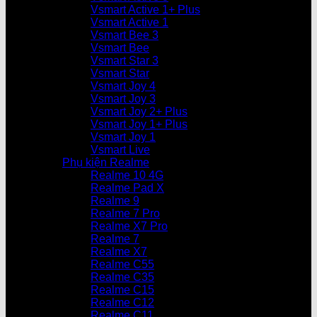
Vsmart Active 1+ Plus
Vsmart Active 1
Vsmart Bee 3
Vsmart Bee
Vsmart Star 3
Vsmart Star
Vsmart Joy 4
Vsmart Joy 3
Vsmart Joy 2+ Plus
Vsmart Joy 1+ Plus
Vsmart Joy 1
Vsmart Live
Phụ kiện Realme
Realme 10 4G
Realme Pad X
Realme 9
Realme 7 Pro
Realme X7 Pro
Realme 7
Realme X7
Realme C55
Realme C35
Realme C15
Realme C12
Realme C11