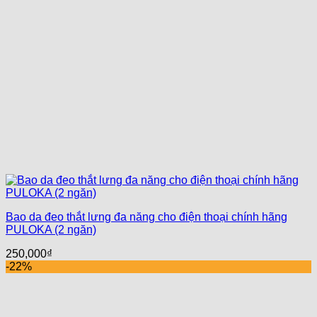
Bao da đeo thắt lưng đa năng cho điện thoại chính hãng
PULOKA (2 ngăn)
250,000
₫
-22%