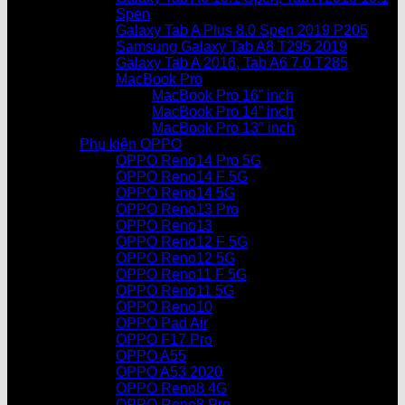
Spen
Galaxy Tab A Plus 8.0 Spen 2019 P205
Samsung Galaxy Tab A8 T295 2019
Galaxy Tab A 2016, Tab A6 7.0 T285
MacBook Pro
MacBook Pro 16” inch
MacBook Pro 14” inch
MacBook Pro 13″ inch
Phụ kiện OPPO
OPPO Reno14 Pro 5G
OPPO Reno14 F 5G
OPPO Reno14 5G
OPPO Reno13 Pro
OPPO Reno13
OPPO Reno12 F 5G
OPPO Reno12 5G
OPPO Reno11 F 5G
OPPO Reno11 5G
OPPO Reno10
OPPO Pad Air
OPPO F17 Pro
OPPO A55
OPPO A53 2020
OPPO Reno8 4G
OPPO Reno8 Pro