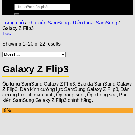
Trang chủ
/
Phụ kiện SamSung
/
Điện thoại SamSung
/
Galaxy Z Flip3
Lọc
Showing 1–20 of 22 results
Galaxy Z Flip3
Ốp lưng SamSung Galaxy Z Flip3, Bao da SamSung Galaxy
Z Flip3, Dán kính cường lực SamSung Galaxy Z Flip3, Dán
cường lực full màn hình, Ốp trong suốt, Ốp chống sốc, Phụ
kiện SamSung Galaxy Z Flip3 chính hãng.
-8%