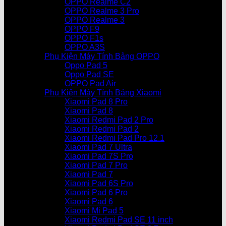
OPPO Realme C2
OPPO Realme 3 Pro
OPPO Realme 3
OPPO F9
OPPO F1s
OPPO A3S
Phụ Kiện Máy Tính Bảng OPPO
Oppo Pad 5
Oppo Pad SE
OPPO Pad Air
Phụ Kiện Máy Tính Bảng Xiaomi
Xiaomi Pad 8 Pro
Xiaomi Pad 8
Xiaomi Redmi Pad 2 Pro
Xiaomi Redmi Pad 2
Xiaomi Redmi Pad Pro 12.1
Xiaomi Pad 7 Ultra
Xiaomi Pad 7S Pro
Xiaomi Pad 7 Pro
Xiaomi Pad 7
Xiaomi Pad 6S Pro
Xiaomi Pad 6 Pro
Xiaomi Pad 6
Xiaomi Mi Pad 5
Xiaomi Redmi Pad SE 11 inch