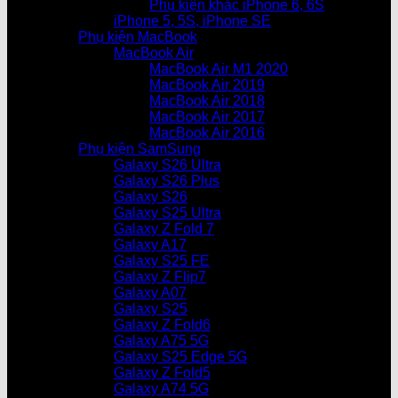
Phụ kiện khác iPhone 6, 6S
iPhone 5, 5S, iPhone SE
Phụ kiện MacBook
MacBook Air
MacBook Air M1 2020
MacBook Air 2019
MacBook Air 2018
MacBook Air 2017
MacBook Air 2016
Phụ kiện SamSung
Galaxy S26 Ultra
Galaxy S26 Plus
Galaxy S26
Galaxy S25 Ultra
Galaxy Z Fold 7
Galaxy A17
Galaxy S25 FE
Galaxy Z Flip7
Galaxy A07
Galaxy S25
Galaxy Z Fold6
Galaxy A75 5G
Galaxy S25 Edge 5G
Galaxy Z Fold5
Galaxy A74 5G