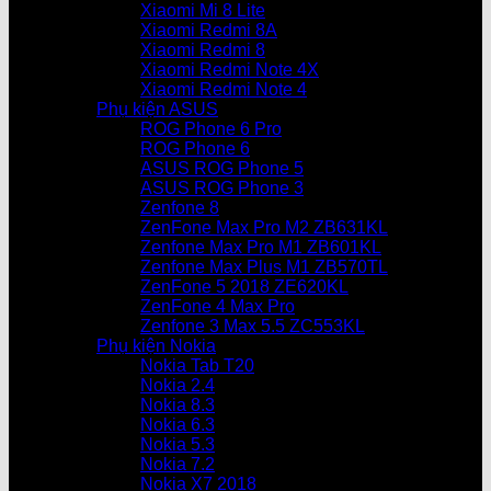
Xiaomi Mi 8 Lite
Xiaomi Redmi 8A
Xiaomi Redmi 8
Xiaomi Redmi Note 4X
Xiaomi Redmi Note 4
Phụ kiện ASUS
ROG Phone 6 Pro
ROG Phone 6
ASUS ROG Phone 5
ASUS ROG Phone 3
Zenfone 8
ZenFone Max Pro M2 ZB631KL
Zenfone Max Pro M1 ZB601KL
Zenfone Max Plus M1 ZB570TL
ZenFone 5 2018 ZE620KL
ZenFone 4 Max Pro
Zenfone 3 Max 5.5 ZC553KL
Phụ kiện Nokia
Nokia Tab T20
Nokia 2.4
Nokia 8.3
Nokia 6.3
Nokia 5.3
Nokia 7.2
Nokia X7 2018