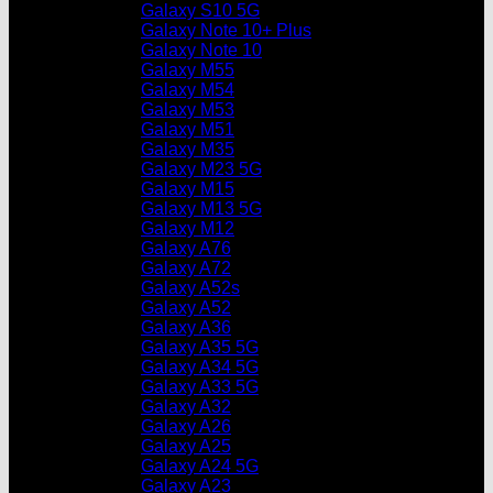
Galaxy S10 5G
Galaxy Note 10+ Plus
Galaxy Note 10
Galaxy M55
Galaxy M54
Galaxy M53
Galaxy M51
Galaxy M35
Galaxy M23 5G
Galaxy M15
Galaxy M13 5G
Galaxy M12
Galaxy A76
Galaxy A72
Galaxy A52s
Galaxy A52
Galaxy A36
Galaxy A35 5G
Galaxy A34 5G
Galaxy A33 5G
Galaxy A32
Galaxy A26
Galaxy A25
Galaxy A24 5G
Galaxy A23