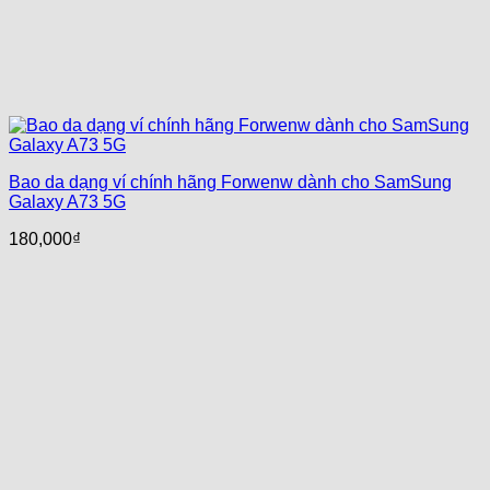
Bao da dạng ví chính hãng Forwenw dành cho SamSung
Galaxy A73 5G
180,000
₫