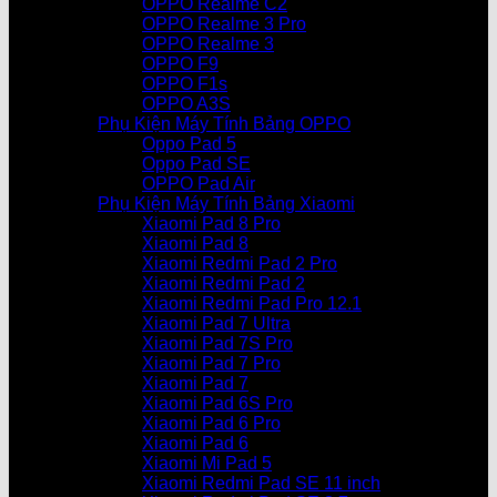
OPPO Realme C2
OPPO Realme 3 Pro
OPPO Realme 3
OPPO F9
OPPO F1s
OPPO A3S
Phụ Kiện Máy Tính Bảng OPPO
Oppo Pad 5
Oppo Pad SE
OPPO Pad Air
Phụ Kiện Máy Tính Bảng Xiaomi
Xiaomi Pad 8 Pro
Xiaomi Pad 8
Xiaomi Redmi Pad 2 Pro
Xiaomi Redmi Pad 2
Xiaomi Redmi Pad Pro 12.1
Xiaomi Pad 7 Ultra
Xiaomi Pad 7S Pro
Xiaomi Pad 7 Pro
Xiaomi Pad 7
Xiaomi Pad 6S Pro
Xiaomi Pad 6 Pro
Xiaomi Pad 6
Xiaomi Mi Pad 5
Xiaomi Redmi Pad SE 11 inch