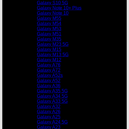
Galaxy S10 5G
Galaxy Note 10+ Plus
Galaxy Note 10
Galaxy M55
Galaxy M54
Galaxy M53
Galaxy M51
Galaxy M35
Galaxy M23 5G
Galaxy M15
Galaxy M13 5G
Galaxy M12
Galaxy A76
Galaxy A72
Galaxy A52s
Galaxy A52
Galaxy A36
Galaxy A35 5G
Galaxy A34 5G
Galaxy A33 5G
Galaxy A32
Galaxy A26
Galaxy A25
Galaxy A24 5G
Galaxy A23