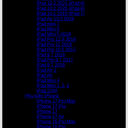
iPad 10.2 2021 (iPad 9)
iPad 10.2 2020 (iPad 8)
iPad 10.2 2019 (iPad 7)
iPad Air 10.5 2019
iPad mini 7
iPad Mini 6
iPad Mini 5 2019
iPad Pro 12.9 2018
iPad Pro 11 2018
iPad Pro 10.5 2017
iPad 9.7 2018
iPad Pro 9.7 2017
iPad 9.7 2016
iPad Air 2
iPad Air
iPad Mini 4
iPad Mini 1, 2, 3
iPad 2/3/4
Phụ kiện iPhone
iPhone 17 Pro Max
iPhone 17 Pro
iPhone 17
iPhone 17 Air
iPhone 16 Pro Max
iPhone 16 Pro