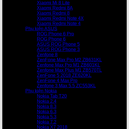
Xiaomi Mi 8 Lite
Xiaomi Redmi 8A
Xiaomi Redmi 8
Xiaomi Redmi Note 4X
Xiaomi Redmi Note 4
Phụ kiện ASUS
ROG Phone 6 Pro
ROG Phone 6
ASUS ROG Phone 5
ASUS ROG Phone 3
Zenfone 8
ZenFone Max Pro M2 ZB631KL
Zenfone Max Pro M1 ZB601KL
Zenfone Max Plus M1 ZB570TL
ZenFone 5 2018 ZE620KL
ZenFone 4 Max Pro
Zenfone 3 Max 5.5 ZC553KL
Phụ kiện Nokia
Nokia Tab T20
Nokia 2.4
Nokia 8.3
Nokia 6.3
Nokia 5.3
Nokia 7.2
Nokia X7 2018