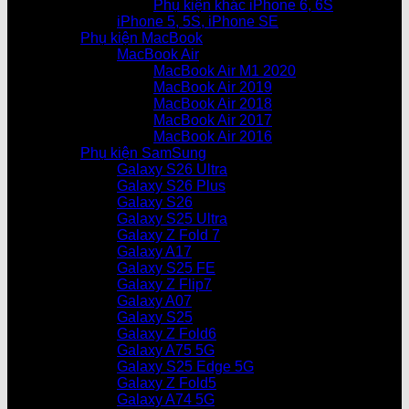
Phụ kiện khác iPhone 6, 6S
iPhone 5, 5S, iPhone SE
Phụ kiện MacBook
MacBook Air
MacBook Air M1 2020
MacBook Air 2019
MacBook Air 2018
MacBook Air 2017
MacBook Air 2016
Phụ kiện SamSung
Galaxy S26 Ultra
Galaxy S26 Plus
Galaxy S26
Galaxy S25 Ultra
Galaxy Z Fold 7
Galaxy A17
Galaxy S25 FE
Galaxy Z Flip7
Galaxy A07
Galaxy S25
Galaxy Z Fold6
Galaxy A75 5G
Galaxy S25 Edge 5G
Galaxy Z Fold5
Galaxy A74 5G