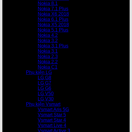
Nokia 8.1
Nokia 7.1 Plus
Nokia X6 2018
Nokia 6.1 Plus
Nokia X5 2018
Nokia 5.1 Plus
Nokia 4.2
Nokia 3.2
Nokia 3.1 Plus
Nokia 3.1
Nokia 2.3
Nokia 2.2
Nokia C1
Phụ kiện LG
LG G8
LG G7
LG G6
LG V50
LG V30
Phụ kiện Vsmart
Vsmart Aris 5G
Vsmart Star 5
Vsmart Star 4
Vsmart Live 4
Vsmart Active 3