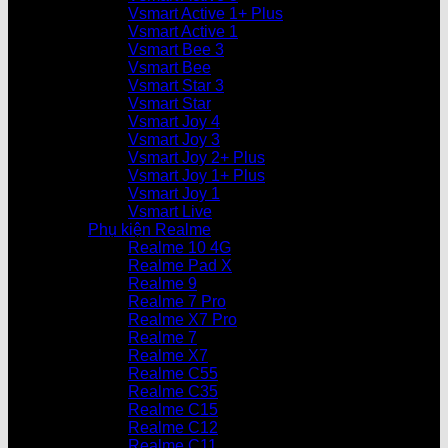
Vsmart Active 1+ Plus
Vsmart Active 1
Vsmart Bee 3
Vsmart Bee
Vsmart Star 3
Vsmart Star
Vsmart Joy 4
Vsmart Joy 3
Vsmart Joy 2+ Plus
Vsmart Joy 1+ Plus
Vsmart Joy 1
Vsmart Live
Phụ kiện Realme
Realme 10 4G
Realme Pad X
Realme 9
Realme 7 Pro
Realme X7 Pro
Realme 7
Realme X7
Realme C55
Realme C35
Realme C15
Realme C12
Realme C11