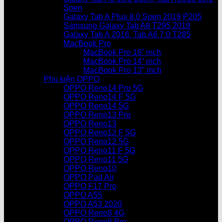
Spen
Galaxy Tab A Plus 8.0 Spen 2019 P205
Samsung Galaxy Tab A8 T295 2019
Galaxy Tab A 2016, Tab A6 7.0 T285
MacBook Pro
MacBook Pro 16” inch
MacBook Pro 14” inch
MacBook Pro 13″ inch
Phụ kiện OPPO
OPPO Reno14 Pro 5G
OPPO Reno14 F 5G
OPPO Reno14 5G
OPPO Reno13 Pro
OPPO Reno13
OPPO Reno12 F 5G
OPPO Reno12 5G
OPPO Reno11 F 5G
OPPO Reno11 5G
OPPO Reno10
OPPO Pad Air
OPPO F17 Pro
OPPO A55
OPPO A53 2020
OPPO Reno8 4G
OPPO Reno8 Pro