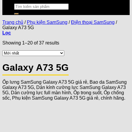
Trang chủ
/
Phụ kiện SamSung
/
Điện thoại SamSung
/
Galaxy A73 5G
Lọc
Showing 1–20 of 37 results
Galaxy A73 5G
Ốp lưng SamSung Galaxy A73 5G giá rẻ, Bao da SamSung
Galaxy A73 5G, Dán kính cường lực SamSung Galaxy A73
5G, Dán cường lực full màn hình, Ốp trong suốt, Ốp chống
sốc, Phụ kiện SamSung Galaxy A73 5G giá rẻ, chính hãng.