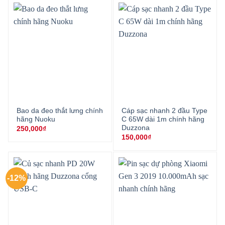
Bao da đeo thắt lưng chính
Cáp sạc nhanh 2 đầu Type
hãng Nuoku
C 65W dài 1m chính hãng
Duzzona
250,000
₫
150,000
₫
-12%