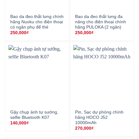
Bao da đeo thắt lưng chính
Bao da đeo thắt lưng đa
hãng Nuoku cho điện thoại
năng cho điện thoại chính
có ngăn phụ để thẻ
hãng PULOKA (2 ngăn)
250,000
₫
250,000
₫
Gậy chụp ảnh tự sướng,
Pin, Sạc dự phòng chính
selfie Bluetooth K07
hãng HOCO J52
10000mAh
140,000
₫
270,000
₫