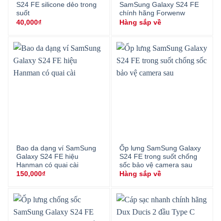
S24 FE silicone dẻo trong
SamSung Galaxy S24 FE
suốt
chính hãng Forwenw
40,000
₫
Hàng sắp về
Bao da dạng ví SamSung
Ốp lưng SamSung Galaxy
Galaxy S24 FE hiệu
S24 FE trong suốt chống
Hanman có quai cài
sốc bảo vệ camera sau
150,000
₫
Hàng sắp về