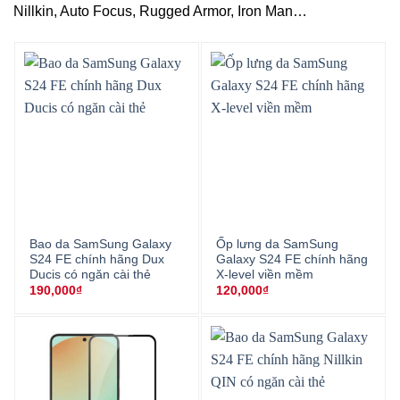
Nillkin, Auto Focus, Rugged Armor, Iron Man…
Bao da SamSung Galaxy
Ốp lưng da SamSung
S24 FE chính hãng Dux
Galaxy S24 FE chính hãng
Ducis có ngăn cài thẻ
X-level viền mềm
190,000
₫
120,000
₫