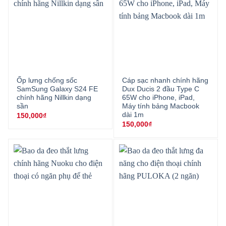
Ốp lưng chống sốc
Cáp sạc nhanh chính hãng
SamSung Galaxy S24 FE
Dux Ducis 2 đầu Type C
chính hãng Nillkin dạng
65W cho iPhone, iPad,
sần
Máy tính bảng Macbook
dài 1m
150,000
₫
150,000
₫