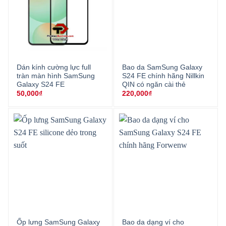
Dán kính cường lực full
Bao da SamSung Galaxy
tràn màn hình SamSung
S24 FE chính hãng Nillkin
Galaxy S24 FE
QIN có ngăn cài thẻ
50,000
₫
220,000
₫
Ốp lưng SamSung Galaxy
Bao da dạng ví cho