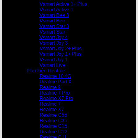
Vsmart Active 1+ Plus
Vsmart Active 1
Vsmart Bee 3
Vsmart Bee
Vsmart Star 3
Vsmart Star
Vsmart Joy 4
Vsmart Joy 3
Vsmart Joy 2+ Plus
Vsmart Joy 1+ Plus
Vsmart Joy 1
Vsmart Live
Phụ kiện Realme
Realme 10 4G
Realme Pad X
Realme 9
Realme 7 Pro
Realme X7 Pro
Realme 7
Realme X7
Realme C55
Realme C35
Realme C15
Realme C12
Realme C11