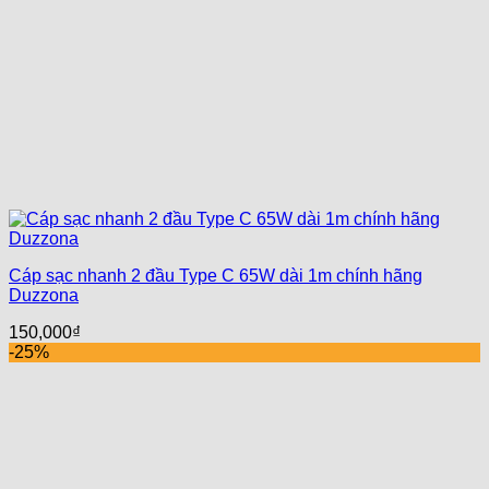
Cáp sạc nhanh 2 đầu Type C 65W dài 1m chính hãng
Duzzona
150,000
₫
-25%