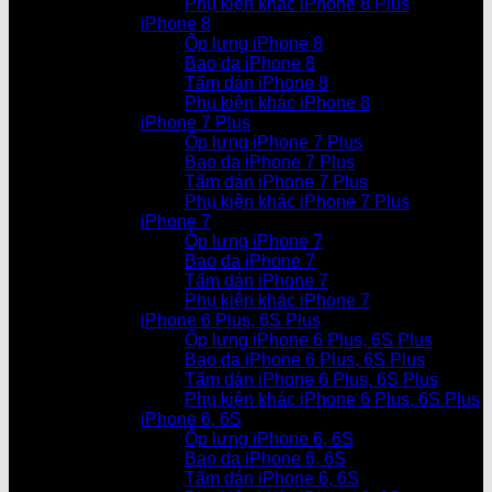
Phụ kiện khác iPhone 8 Plus
iPhone 8
Ốp lưng iPhone 8
Bao da iPhone 8
Tấm dán iPhone 8
Phụ kiện khác iPhone 8
iPhone 7 Plus
Ốp lưng iPhone 7 Plus
Bao da iPhone 7 Plus
Tấm dán iPhone 7 Plus
Phụ kiện khác iPhone 7 Plus
iPhone 7
Ốp lưng iPhone 7
Bao da iPhone 7
Tấm dán iPhone 7
Phụ kiện khác iPhone 7
iPhone 6 Plus, 6S Plus
Ốp lưng iPhone 6 Plus, 6S Plus
Bao da iPhone 6 Plus, 6S Plus
Tấm dán iPhone 6 Plus, 6S Plus
Phụ kiện khác iPhone 6 Plus, 6S Plus
iPhone 6, 6S
Ốp lưng iPhone 6, 6S
Bao da iPhone 6, 6S
Tấm dán iPhone 6, 6S