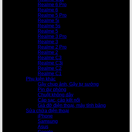
Realme 6 Pro
Realme 6
Realme 5 Pro
Realme 5i
Realme 5s
Realme 5
Realme 3 Pro
Realme 3
Realme 2 Pro
Realme 2
Realme C3
Realme C3i
Realme C2
Realme C1
Phụ kiện khác
Gậy chụp ảnh, Gậy tự sướng
Pin dự phòng
Chuột không dây
Cáp sạc, cáp kết nối
Giá đỡ điện thoại, máy tính bảng
Sửa chữa điện thoại
iPhone
Samsung
Asus
Google