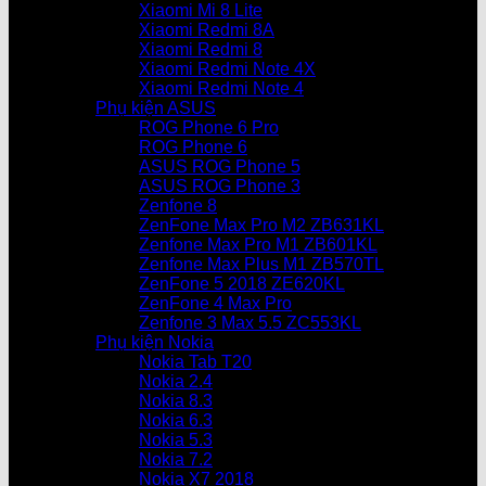
Xiaomi Mi 8 Lite
Xiaomi Redmi 8A
Xiaomi Redmi 8
Xiaomi Redmi Note 4X
Xiaomi Redmi Note 4
Phụ kiện ASUS
ROG Phone 6 Pro
ROG Phone 6
ASUS ROG Phone 5
ASUS ROG Phone 3
Zenfone 8
ZenFone Max Pro M2 ZB631KL
Zenfone Max Pro M1 ZB601KL
Zenfone Max Plus M1 ZB570TL
ZenFone 5 2018 ZE620KL
ZenFone 4 Max Pro
Zenfone 3 Max 5.5 ZC553KL
Phụ kiện Nokia
Nokia Tab T20
Nokia 2.4
Nokia 8.3
Nokia 6.3
Nokia 5.3
Nokia 7.2
Nokia X7 2018