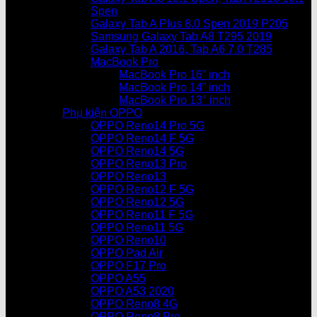
Spen
Galaxy Tab A Plus 8.0 Spen 2019 P205
Samsung Galaxy Tab A8 T295 2019
Galaxy Tab A 2016, Tab A6 7.0 T285
MacBook Pro
MacBook Pro 16” inch
MacBook Pro 14” inch
MacBook Pro 13″ inch
Phụ kiện OPPO
OPPO Reno14 Pro 5G
OPPO Reno14 F 5G
OPPO Reno14 5G
OPPO Reno13 Pro
OPPO Reno13
OPPO Reno12 F 5G
OPPO Reno12 5G
OPPO Reno11 F 5G
OPPO Reno11 5G
OPPO Reno10
OPPO Pad Air
OPPO F17 Pro
OPPO A55
OPPO A53 2020
OPPO Reno8 4G
OPPO Reno8 Pro