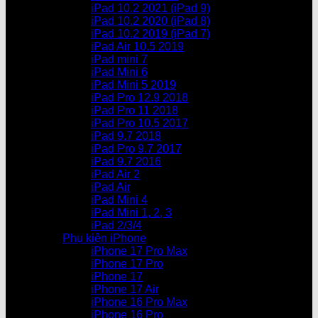
iPad 10.2 2021 (iPad 9)
iPad 10.2 2020 (iPad 8)
iPad 10.2 2019 (iPad 7)
iPad Air 10.5 2019
iPad mini 7
iPad Mini 6
iPad Mini 5 2019
iPad Pro 12.9 2018
iPad Pro 11 2018
iPad Pro 10.5 2017
iPad 9.7 2018
iPad Pro 9.7 2017
iPad 9.7 2016
iPad Air 2
iPad Air
iPad Mini 4
iPad Mini 1, 2, 3
iPad 2/3/4
Phụ kiện iPhone
iPhone 17 Pro Max
iPhone 17 Pro
iPhone 17
iPhone 17 Air
iPhone 16 Pro Max
iPhone 16 Pro