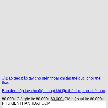
Bao đeo bắp tay cho điện thoại khi tập thể dục, chơi thể thao
80,000
₫
Giá gốc là: 80,000₫.
60,000
₫
Giá hiện tại là: 60,000₫.
PHUKIENTHANHDAT.COM