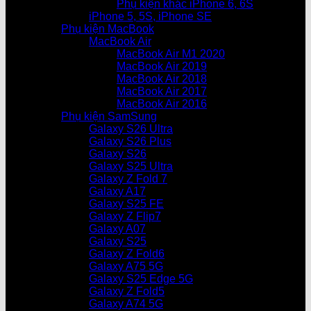
Phụ kiện khác iPhone 6, 6S
iPhone 5, 5S, iPhone SE
Phụ kiện MacBook
MacBook Air
MacBook Air M1 2020
MacBook Air 2019
MacBook Air 2018
MacBook Air 2017
MacBook Air 2016
Phụ kiện SamSung
Galaxy S26 Ultra
Galaxy S26 Plus
Galaxy S26
Galaxy S25 Ultra
Galaxy Z Fold 7
Galaxy A17
Galaxy S25 FE
Galaxy Z Flip7
Galaxy A07
Galaxy S25
Galaxy Z Fold6
Galaxy A75 5G
Galaxy S25 Edge 5G
Galaxy Z Fold5
Galaxy A74 5G