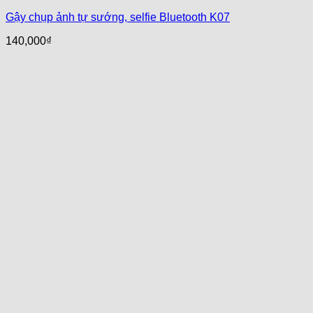
Gậy chụp ảnh tự sướng, selfie Bluetooth K07
140,000
₫