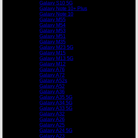
Galaxy S10 5G
Galaxy Note 10+ Plus
Galaxy Note 10
Galaxy M55
Galaxy M54
Galaxy M53
Galaxy M51
Galaxy M35
Galaxy M23 5G
Galaxy M15
Galaxy M13 5G
Galaxy M12
Galaxy A76
Galaxy A72
Galaxy A52s
Galaxy A52
Galaxy A36
Galaxy A35 5G
Galaxy A34 5G
Galaxy A33 5G
Galaxy A32
Galaxy A26
Galaxy A25
Galaxy A24 5G
Galaxy A23