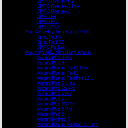
OPPO Realme C2
OPPO Realme 3 Pro
OPPO Realme 3
OPPO F9
OPPO F1s
OPPO A3S
Phụ Kiện Máy Tính Bảng OPPO
Oppo Pad 5
Oppo Pad SE
OPPO Pad Air
Phụ Kiện Máy Tính Bảng Xiaomi
Xiaomi Pad 8 Pro
Xiaomi Pad 8
Xiaomi Redmi Pad 2 Pro
Xiaomi Redmi Pad 2
Xiaomi Redmi Pad Pro 12.1
Xiaomi Pad 7 Ultra
Xiaomi Pad 7S Pro
Xiaomi Pad 7 Pro
Xiaomi Pad 7
Xiaomi Pad 6S Pro
Xiaomi Pad 6 Pro
Xiaomi Pad 6
Xiaomi Mi Pad 5
Xiaomi Redmi Pad SE 11 inch