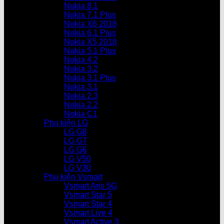
Nokia 8.1
Nokia 7.1 Plus
Nokia X6 2018
Nokia 6.1 Plus
Nokia X5 2018
Nokia 5.1 Plus
Nokia 4.2
Nokia 3.2
Nokia 3.1 Plus
Nokia 3.1
Nokia 2.3
Nokia 2.2
Nokia C1
Phụ kiện LG
LG G8
LG G7
LG G6
LG V50
LG V30
Phụ kiện Vsmart
Vsmart Aris 5G
Vsmart Star 5
Vsmart Star 4
Vsmart Live 4
Vsmart Active 3