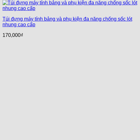
Túi đựng máy tính bảng và phụ kiện đa năng chống sốc lót
nhung cao cấp
170,000
₫