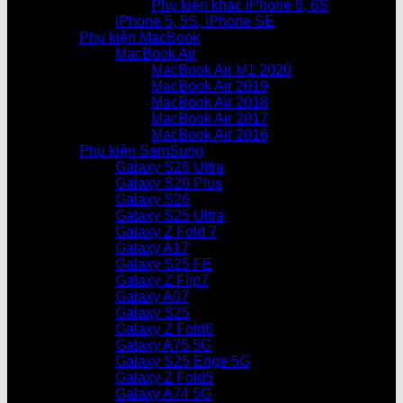
Phụ kiện khác iPhone 6, 6S
iPhone 5, 5S, iPhone SE
Phụ kiện MacBook
MacBook Air
MacBook Air M1 2020
MacBook Air 2019
MacBook Air 2018
MacBook Air 2017
MacBook Air 2016
Phụ kiện SamSung
Galaxy S26 Ultra
Galaxy S26 Plus
Galaxy S26
Galaxy S25 Ultra
Galaxy Z Fold 7
Galaxy A17
Galaxy S25 FE
Galaxy Z Flip7
Galaxy A07
Galaxy S25
Galaxy Z Fold6
Galaxy A75 5G
Galaxy S25 Edge 5G
Galaxy Z Fold5
Galaxy A74 5G