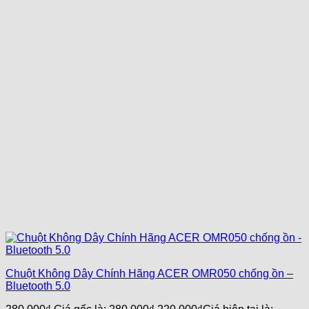
Chuột Không Dây Chính Hãng ACER OMR050 chống ồn –
Bluetooth 5.0