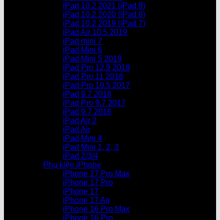
iPad 10.2 2021 (iPad 9)
iPad 10.2 2020 (iPad 8)
iPad 10.2 2019 (iPad 7)
iPad Air 10.5 2019
iPad mini 7
iPad Mini 6
iPad Mini 5 2019
iPad Pro 12.9 2018
iPad Pro 11 2018
iPad Pro 10.5 2017
iPad 9.7 2018
iPad Pro 9.7 2017
iPad 9.7 2016
iPad Air 2
iPad Air
iPad Mini 4
iPad Mini 1, 2, 3
iPad 2/3/4
Phụ kiện iPhone
iPhone 17 Pro Max
iPhone 17 Pro
iPhone 17
iPhone 17 Air
iPhone 16 Pro Max
iPhone 16 Pro