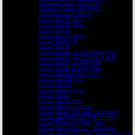
Samsung Galaxy Tab S9 FE
SamSung Galaxy Tab S9 FE+
Samsung Galaxy Tab S9
Galaxy Tab S8 Ultra
Galaxy Tab S8+ Plus
Galaxy Tab S8
Galaxy Tab S7+ Plus
Galaxy Tab S7 FE
Galaxy Tab S7
Galaxy Tab S6 Lite 2024 P620 P625
Galaxy Tab S6 Lite 2022 P613 P619
Galaxy Tab S6 Lite SM-P615
Galaxy Tab S6 10.5 SM-T860
Galaxy Tab S5e T725, T720
Galaxy Tab A11 Plus
Galaxy Tab A11
Galaxy Tab A9+ Plus
Galaxy Tab A9
Galaxy Tab A8 2022
Galaxy Tab A7 Lite T225
Galaxy Tab A7 10.4 2020 T500, T505
Galaxy Tab A 10.1 2019 T515, T510
Galaxy Tab A 10.5 T595, T590
Galaxy Tab A 2016 10.1, Tab A6 10.1
Galaxy Tab A6 10.1 Spen, Tab A 2016 10.1