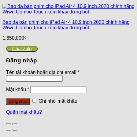
Bao da bàn phím cho iPad Air 4 10.9 inch 2020 chính hãng
Wiwu Combo Touch kèm khay đựng bút
1,650,000
₫
Chat Zalo
Đăng nhập
Tên tài khoản hoặc địa chỉ email
*
Mật khẩu
*
Ghi nhớ mật khẩu
Đăng nhập
Quên mật khẩu?