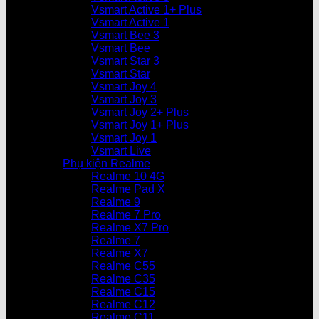
Vsmart Active 1+ Plus
Vsmart Active 1
Vsmart Bee 3
Vsmart Bee
Vsmart Star 3
Vsmart Star
Vsmart Joy 4
Vsmart Joy 3
Vsmart Joy 2+ Plus
Vsmart Joy 1+ Plus
Vsmart Joy 1
Vsmart Live
Phụ kiện Realme
Realme 10 4G
Realme Pad X
Realme 9
Realme 7 Pro
Realme X7 Pro
Realme 7
Realme X7
Realme C55
Realme C35
Realme C15
Realme C12
Realme C11