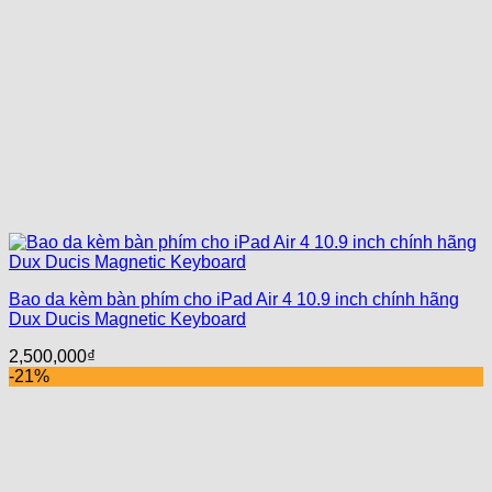
Bao da kèm bàn phím cho iPad Air 4 10.9 inch chính hãng
Dux Ducis Magnetic Keyboard
2,500,000
₫
-21%