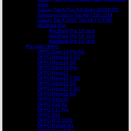
Spen
Galaxy Tab A Plus 8.0 Spen 2019 P205
Samsung Galaxy Tab A8 T295 2019
Galaxy Tab A 2016, Tab A6 7.0 T285
MacBook Pro
MacBook Pro 16” inch
MacBook Pro 14” inch
MacBook Pro 13″ inch
Phụ kiện OPPO
OPPO Reno14 Pro 5G
OPPO Reno14 F 5G
OPPO Reno14 5G
OPPO Reno13 Pro
OPPO Reno13
OPPO Reno12 F 5G
OPPO Reno12 5G
OPPO Reno11 F 5G
OPPO Reno11 5G
OPPO Reno10
OPPO Pad Air
OPPO F17 Pro
OPPO A55
OPPO A53 2020
OPPO Reno8 4G
OPPO Reno8 Pro