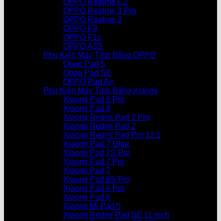
OPPO Realme C2
OPPO Realme 3 Pro
OPPO Realme 3
OPPO F9
OPPO F1s
OPPO A3S
Phụ Kiện Máy Tính Bảng OPPO
Oppo Pad 5
Oppo Pad SE
OPPO Pad Air
Phụ Kiện Máy Tính Bảng Xiaomi
Xiaomi Pad 8 Pro
Xiaomi Pad 8
Xiaomi Redmi Pad 2 Pro
Xiaomi Redmi Pad 2
Xiaomi Redmi Pad Pro 12.1
Xiaomi Pad 7 Ultra
Xiaomi Pad 7S Pro
Xiaomi Pad 7 Pro
Xiaomi Pad 7
Xiaomi Pad 6S Pro
Xiaomi Pad 6 Pro
Xiaomi Pad 6
Xiaomi Mi Pad 5
Xiaomi Redmi Pad SE 11 inch