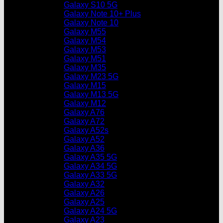
Galaxy S10 5G
Galaxy Note 10+ Plus
Galaxy Note 10
Galaxy M55
Galaxy M54
Galaxy M53
Galaxy M51
Galaxy M35
Galaxy M23 5G
Galaxy M15
Galaxy M13 5G
Galaxy M12
Galaxy A76
Galaxy A72
Galaxy A52s
Galaxy A52
Galaxy A36
Galaxy A35 5G
Galaxy A34 5G
Galaxy A33 5G
Galaxy A32
Galaxy A26
Galaxy A25
Galaxy A24 5G
Galaxy A23