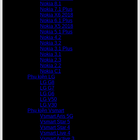
Nokia 8.1
Nokia 7.1 Plus
Nokia X6 2018
Nokia 6.1 Plus
Nokia X5 2018
Nokia 5.1 Plus
Nokia 4.2
Nokia 3.2
Nokia 3.1 Plus
Nokia 3.1
Nokia 2.3
Nokia 2.2
Nokia C1
Phụ kiện LG
LG G8
LG G7
LG G6
LG V50
LG V30
Phụ kiện Vsmart
Vsmart Aris 5G
Vsmart Star 5
Vsmart Star 4
Vsmart Live 4
Vsmart Active 3