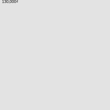
130,000
₫