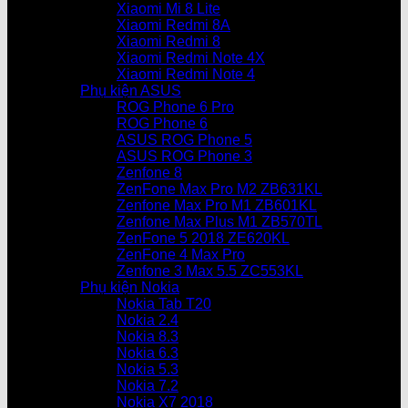
Xiaomi Mi 8 Lite
Xiaomi Redmi 8A
Xiaomi Redmi 8
Xiaomi Redmi Note 4X
Xiaomi Redmi Note 4
Phụ kiện ASUS
ROG Phone 6 Pro
ROG Phone 6
ASUS ROG Phone 5
ASUS ROG Phone 3
Zenfone 8
ZenFone Max Pro M2 ZB631KL
Zenfone Max Pro M1 ZB601KL
Zenfone Max Plus M1 ZB570TL
ZenFone 5 2018 ZE620KL
ZenFone 4 Max Pro
Zenfone 3 Max 5.5 ZC553KL
Phụ kiện Nokia
Nokia Tab T20
Nokia 2.4
Nokia 8.3
Nokia 6.3
Nokia 5.3
Nokia 7.2
Nokia X7 2018