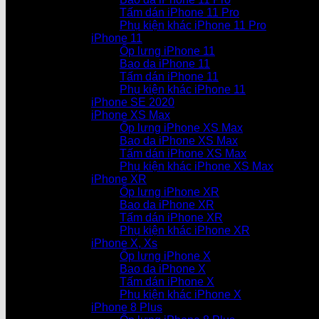
Tấm dán iPhone 11 Pro
Phụ kiện khác iPhone 11 Pro
iPhone 11
Ốp lưng iPhone 11
Bao da iPhone 11
Tấm dán iPhone 11
Phụ kiện khác iPhone 11
iPhone SE 2020
iPhone XS Max
Ốp lưng iPhone XS Max
Bao da iPhone XS Max
Tấm dán iPhone XS Max
Phụ kiện khác iPhone XS Max
iPhone XR
Ốp lưng iPhone XR
Bao da iPhone XR
Tấm dán iPhone XR
Phụ kiện khác iPhone XR
iPhone X, Xs
Ốp lưng iPhone X
Bao da iPhone X
Tấm dán iPhone X
Phụ kiện khác iPhone X
iPhone 8 Plus