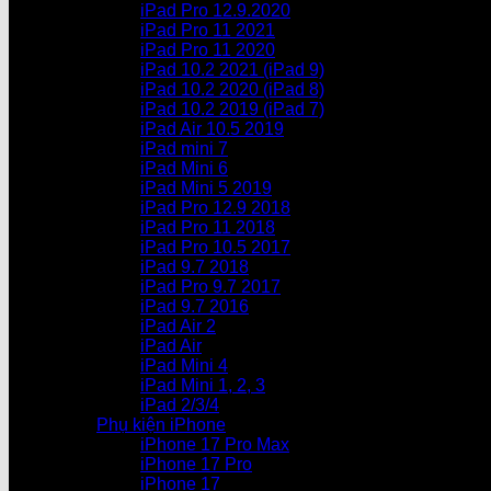
iPad Pro 12.9.2020
iPad Pro 11 2021
iPad Pro 11 2020
iPad 10.2 2021 (iPad 9)
iPad 10.2 2020 (iPad 8)
iPad 10.2 2019 (iPad 7)
iPad Air 10.5 2019
iPad mini 7
iPad Mini 6
iPad Mini 5 2019
iPad Pro 12.9 2018
iPad Pro 11 2018
iPad Pro 10.5 2017
iPad 9.7 2018
iPad Pro 9.7 2017
iPad 9.7 2016
iPad Air 2
iPad Air
iPad Mini 4
iPad Mini 1, 2, 3
iPad 2/3/4
Phụ kiện iPhone
iPhone 17 Pro Max
iPhone 17 Pro
iPhone 17