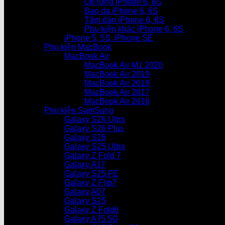
Ốp lưng iPhone 6, 6S
Bao da iPhone 6, 6S
Tấm dán iPhone 6, 6S
Phụ kiện khác iPhone 6, 6S
iPhone 5, 5S, iPhone SE
Phụ kiện MacBook
MacBook Air
MacBook Air M1 2020
MacBook Air 2019
MacBook Air 2018
MacBook Air 2017
MacBook Air 2016
Phụ kiện SamSung
Galaxy S26 Ultra
Galaxy S26 Plus
Galaxy S26
Galaxy S25 Ultra
Galaxy Z Fold 7
Galaxy A17
Galaxy S25 FE
Galaxy Z Flip7
Galaxy A07
Galaxy S25
Galaxy Z Fold6
Galaxy A75 5G