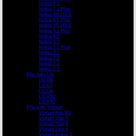
Nokia 8.1
Nokia 7.1 Plus
Nokia X6 2018
Nokia 6.1 Plus
Nokia X5 2018
Nokia 5.1 Plus
Nokia 4.2
Nokia 3.2
Nokia 3.1 Plus
Nokia 3.1
Nokia 2.3
Nokia 2.2
Nokia C1
Phụ kiện LG
LG G8
LG G7
LG G6
LG V50
LG V30
Phụ kiện Vsmart
Vsmart Aris 5G
Vsmart Star 5
Vsmart Star 4
Vsmart Live 4
Vsmart Active 3