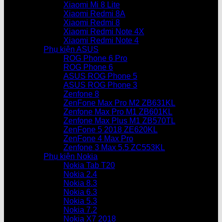
Xiaomi Mi 8 Lite
Xiaomi Redmi 8A
Xiaomi Redmi 8
Xiaomi Redmi Note 4X
Xiaomi Redmi Note 4
Phụ kiện ASUS
ROG Phone 6 Pro
ROG Phone 6
ASUS ROG Phone 5
ASUS ROG Phone 3
Zenfone 8
ZenFone Max Pro M2 ZB631KL
Zenfone Max Pro M1 ZB601KL
Zenfone Max Plus M1 ZB570TL
ZenFone 5 2018 ZE620KL
ZenFone 4 Max Pro
Zenfone 3 Max 5.5 ZC553KL
Phụ kiện Nokia
Nokia Tab T20
Nokia 2.4
Nokia 8.3
Nokia 6.3
Nokia 5.3
Nokia 7.2
Nokia X7 2018