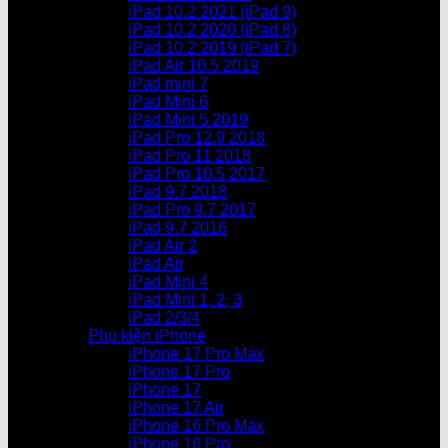
iPad 10.2 2021 (iPad 9)
iPad 10.2 2020 (iPad 8)
iPad 10.2 2019 (iPad 7)
iPad Air 10.5 2019
iPad mini 7
iPad Mini 6
iPad Mini 5 2019
iPad Pro 12.9 2018
iPad Pro 11 2018
iPad Pro 10.5 2017
iPad 9.7 2018
iPad Pro 9.7 2017
iPad 9.7 2016
iPad Air 2
iPad Air
iPad Mini 4
iPad Mini 1, 2, 3
iPad 2/3/4
Phụ kiện iPhone
iPhone 17 Pro Max
iPhone 17 Pro
iPhone 17
iPhone 17 Air
iPhone 16 Pro Max
iPhone 16 Pro