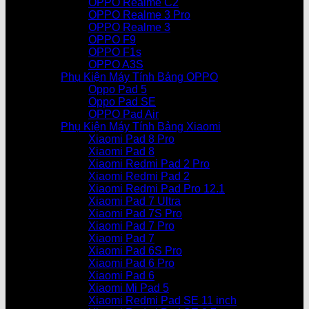
OPPO Realme C2
OPPO Realme 3 Pro
OPPO Realme 3
OPPO F9
OPPO F1s
OPPO A3S
Phụ Kiện Máy Tính Bảng OPPO
Oppo Pad 5
Oppo Pad SE
OPPO Pad Air
Phụ Kiện Máy Tính Bảng Xiaomi
Xiaomi Pad 8 Pro
Xiaomi Pad 8
Xiaomi Redmi Pad 2 Pro
Xiaomi Redmi Pad 2
Xiaomi Redmi Pad Pro 12.1
Xiaomi Pad 7 Ultra
Xiaomi Pad 7S Pro
Xiaomi Pad 7 Pro
Xiaomi Pad 7
Xiaomi Pad 6S Pro
Xiaomi Pad 6 Pro
Xiaomi Pad 6
Xiaomi Mi Pad 5
Xiaomi Redmi Pad SE 11 inch