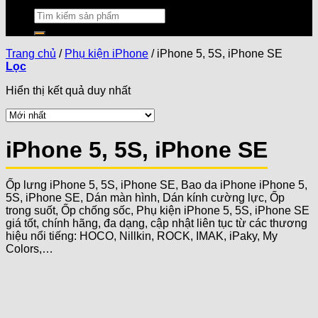
Trang chủ
/
Phụ kiện iPhone
/
iPhone 5, 5S, iPhone SE
Lọc
Hiển thị kết quả duy nhất
iPhone 5, 5S, iPhone SE
Ốp lưng iPhone 5, 5S, iPhone SE, Bao da iPhone iPhone 5,
5S, iPhone SE, Dán màn hình, Dán kính cường lực, Ốp
trong suốt, Ốp chống sốc, Phụ kiện iPhone 5, 5S, iPhone SE
giá tốt, chính hãng, đa dạng, cập nhật liên tục từ các thương
hiệu nổi tiếng: HOCO, Nillkin, ROCK, IMAK, iPaky, My
Colors,…