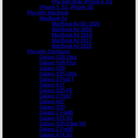
Phụ kiện khác iPhone 6, 6S
iPhone 5, 5S, iPhone SE
Phụ kiện MacBook
MacBook Air
MacBook Air M1 2020
MacBook Air 2019
MacBook Air 2018
MacBook Air 2017
MacBook Air 2016
Phụ kiện SamSung
Galaxy S26 Ultra
Galaxy S26 Plus
Galaxy S26
Galaxy S25 Ultra
Galaxy Z Fold 7
Galaxy A17
Galaxy S25 FE
Galaxy Z Flip7
Galaxy A07
Galaxy S25
Galaxy Z Fold6
Galaxy A75 5G
Galaxy S25 Edge 5G
Galaxy Z Fold5
Galaxy A74 5G