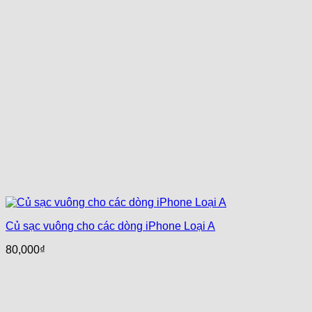
Củ sạc vuông cho các dòng iPhone Loại A
80,000
₫