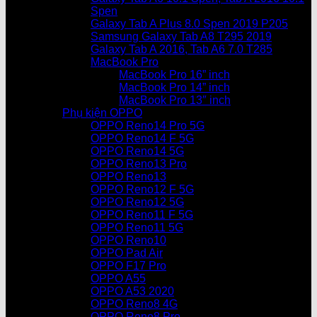
Spen
Galaxy Tab A Plus 8.0 Spen 2019 P205
Samsung Galaxy Tab A8 T295 2019
Galaxy Tab A 2016, Tab A6 7.0 T285
MacBook Pro
MacBook Pro 16” inch
MacBook Pro 14” inch
MacBook Pro 13″ inch
Phụ kiện OPPO
OPPO Reno14 Pro 5G
OPPO Reno14 F 5G
OPPO Reno14 5G
OPPO Reno13 Pro
OPPO Reno13
OPPO Reno12 F 5G
OPPO Reno12 5G
OPPO Reno11 F 5G
OPPO Reno11 5G
OPPO Reno10
OPPO Pad Air
OPPO F17 Pro
OPPO A55
OPPO A53 2020
OPPO Reno8 4G
OPPO Reno8 Pro