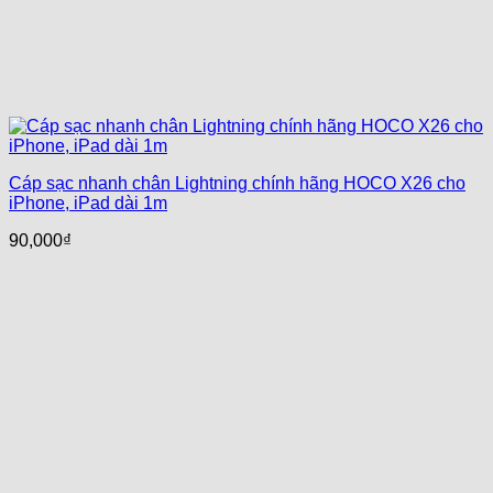
Cáp sạc nhanh chân Lightning chính hãng HOCO X26 cho
iPhone, iPad dài 1m
90,000
₫