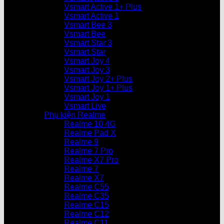
Vsmart Active 1+ Plus
Vsmart Active 1
Vsmart Bee 3
Vsmart Bee
Vsmart Star 3
Vsmart Star
Vsmart Joy 4
Vsmart Joy 3
Vsmart Joy 2+ Plus
Vsmart Joy 1+ Plus
Vsmart Joy 1
Vsmart Live
Phụ kiện Realme
Realme 10 4G
Realme Pad X
Realme 9
Realme 7 Pro
Realme X7 Pro
Realme 7
Realme X7
Realme C55
Realme C35
Realme C15
Realme C12
Realme C11