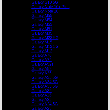
Galaxy S10 5G
Galaxy Note 10+ Plus
Galaxy Note 10
Galaxy M55
Galaxy M54
Galaxy M53
Galaxy M51
Galaxy M35
Galaxy M23 5G
Galaxy M15
Galaxy M13 5G
Galaxy M12
Galaxy A76
Galaxy A72
Galaxy A52s
Galaxy A52
Galaxy A36
Galaxy A35 5G
Galaxy A34 5G
Galaxy A33 5G
Galaxy A32
Galaxy A26
Galaxy A25
Galaxy A24 5G
Galaxy A23