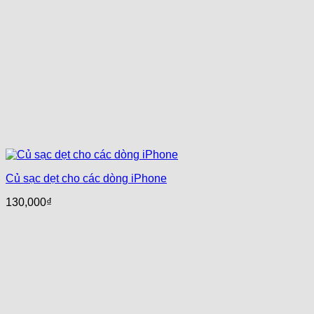
Củ sạc dẹt cho các dòng iPhone
130,000
₫