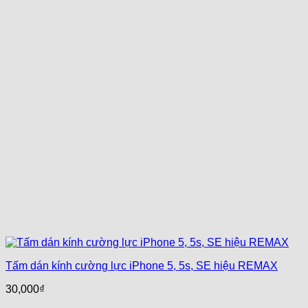
Tấm dán kính cường lực iPhone 5, 5s, SE hiệu REMAX
30,000
₫