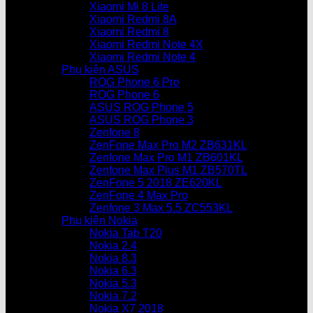
Xiaomi Mi 8 Lite
Xiaomi Redmi 8A
Xiaomi Redmi 8
Xiaomi Redmi Note 4X
Xiaomi Redmi Note 4
Phụ kiện ASUS
ROG Phone 6 Pro
ROG Phone 6
ASUS ROG Phone 5
ASUS ROG Phone 3
Zenfone 8
ZenFone Max Pro M2 ZB631KL
Zenfone Max Pro M1 ZB601KL
Zenfone Max Plus M1 ZB570TL
ZenFone 5 2018 ZE620KL
ZenFone 4 Max Pro
Zenfone 3 Max 5.5 ZC553KL
Phụ kiện Nokia
Nokia Tab T20
Nokia 2.4
Nokia 8.3
Nokia 6.3
Nokia 5.3
Nokia 7.2
Nokia X7 2018