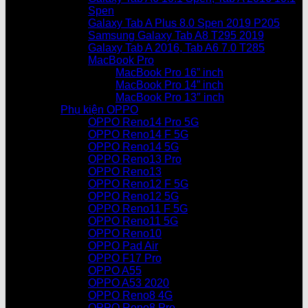
Spen
Galaxy Tab A Plus 8.0 Spen 2019 P205
Samsung Galaxy Tab A8 T295 2019
Galaxy Tab A 2016, Tab A6 7.0 T285
MacBook Pro
MacBook Pro 16” inch
MacBook Pro 14” inch
MacBook Pro 13″ inch
Phụ kiện OPPO
OPPO Reno14 Pro 5G
OPPO Reno14 F 5G
OPPO Reno14 5G
OPPO Reno13 Pro
OPPO Reno13
OPPO Reno12 F 5G
OPPO Reno12 5G
OPPO Reno11 F 5G
OPPO Reno11 5G
OPPO Reno10
OPPO Pad Air
OPPO F17 Pro
OPPO A55
OPPO A53 2020
OPPO Reno8 4G
OPPO Reno8 Pro