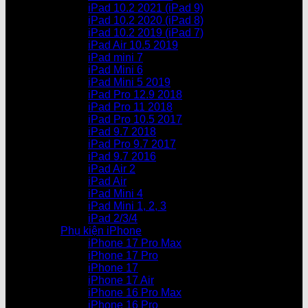
iPad 10.2 2021 (iPad 9)
iPad 10.2 2020 (iPad 8)
iPad 10.2 2019 (iPad 7)
iPad Air 10.5 2019
iPad mini 7
iPad Mini 6
iPad Mini 5 2019
iPad Pro 12.9 2018
iPad Pro 11 2018
iPad Pro 10.5 2017
iPad 9.7 2018
iPad Pro 9.7 2017
iPad 9.7 2016
iPad Air 2
iPad Air
iPad Mini 4
iPad Mini 1, 2, 3
iPad 2/3/4
Phụ kiện iPhone
iPhone 17 Pro Max
iPhone 17 Pro
iPhone 17
iPhone 17 Air
iPhone 16 Pro Max
iPhone 16 Pro