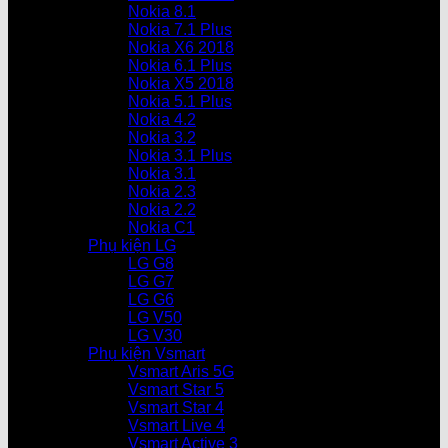
Nokia 8.1
Nokia 7.1 Plus
Nokia X6 2018
Nokia 6.1 Plus
Nokia X5 2018
Nokia 5.1 Plus
Nokia 4.2
Nokia 3.2
Nokia 3.1 Plus
Nokia 3.1
Nokia 2.3
Nokia 2.2
Nokia C1
Phụ kiện LG
LG G8
LG G7
LG G6
LG V50
LG V30
Phụ kiện Vsmart
Vsmart Aris 5G
Vsmart Star 5
Vsmart Star 4
Vsmart Live 4
Vsmart Active 3