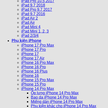
iPad Pro 10.5 2017
iPad 9.7 2018
iPad Pro 9.7 2017
iPad 9.7 2016
iPad Air 2
iPad Air
iPad Mini 4
iPad Mini 1, 2, 3
iPad 2/3/4
Phụ kiện iPhone
iPhone 17 Pro Max
iPhone 17 Pro
iPhone 17
iPhone 17 Air
iPhone 16 Pro Max
iPhone 16 Pro
iPhone 16 Plus
iPhone 16
iPhone 15 Pro Max
iPhone 15 Pro
iPhone 14 Pro Max
Ốp lưng iPhone 14 Pro Max
Bao da iPhone 14 Pro Max
Miếng dán iPhone 14 Pro Max
Phụ kiện khác cho iPhone 14 Pro Max