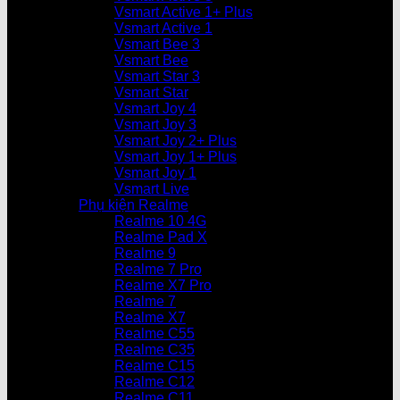
Vsmart Active 1+ Plus
Vsmart Active 1
Vsmart Bee 3
Vsmart Bee
Vsmart Star 3
Vsmart Star
Vsmart Joy 4
Vsmart Joy 3
Vsmart Joy 2+ Plus
Vsmart Joy 1+ Plus
Vsmart Joy 1
Vsmart Live
Phụ kiện Realme
Realme 10 4G
Realme Pad X
Realme 9
Realme 7 Pro
Realme X7 Pro
Realme 7
Realme X7
Realme C55
Realme C35
Realme C15
Realme C12
Realme C11