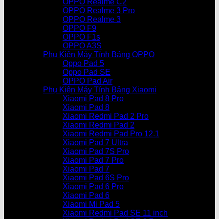
OPPO Realme C2
OPPO Realme 3 Pro
OPPO Realme 3
OPPO F9
OPPO F1s
OPPO A3S
Phụ Kiện Máy Tính Bảng OPPO
Oppo Pad 5
Oppo Pad SE
OPPO Pad Air
Phụ Kiện Máy Tính Bảng Xiaomi
Xiaomi Pad 8 Pro
Xiaomi Pad 8
Xiaomi Redmi Pad 2 Pro
Xiaomi Redmi Pad 2
Xiaomi Redmi Pad Pro 12.1
Xiaomi Pad 7 Ultra
Xiaomi Pad 7S Pro
Xiaomi Pad 7 Pro
Xiaomi Pad 7
Xiaomi Pad 6S Pro
Xiaomi Pad 6 Pro
Xiaomi Pad 6
Xiaomi Mi Pad 5
Xiaomi Redmi Pad SE 11 inch