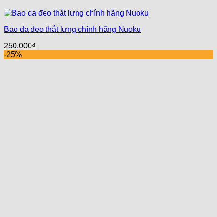
Bao da đeo thắt lưng chính hãng Nuoku
250,000
₫
-25%