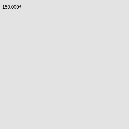
150,000
₫