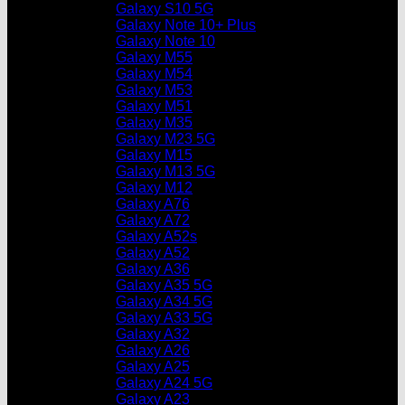
Galaxy S10 5G
Galaxy Note 10+ Plus
Galaxy Note 10
Galaxy M55
Galaxy M54
Galaxy M53
Galaxy M51
Galaxy M35
Galaxy M23 5G
Galaxy M15
Galaxy M13 5G
Galaxy M12
Galaxy A76
Galaxy A72
Galaxy A52s
Galaxy A52
Galaxy A36
Galaxy A35 5G
Galaxy A34 5G
Galaxy A33 5G
Galaxy A32
Galaxy A26
Galaxy A25
Galaxy A24 5G
Galaxy A23