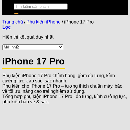
Trang chủ
/
Phụ kiện iPhone
/
iPhone 17 Pro
Lọc
Hiển thị kết quả duy nhất
iPhone 17 Pro
Phụ kiện iPhone 17 Pro chính hãng, gồm ốp lưng, kính
cường lực, cáp sạc, sạc nhanh.
Phụ kiện cho iPhone 17 Pro – tương thích chuẩn máy, bảo
vệ tối ưu, nâng cao trải nghiệm sử dụng.
Tổng hợp phụ kiện iPhone 17 Pro : ốp lưng, kính cường lực,
phụ kiện bảo vệ & sạc.