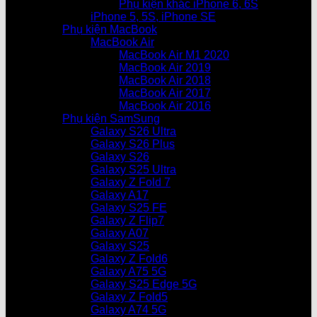
Phụ kiện khác iPhone 6, 6S
iPhone 5, 5S, iPhone SE
Phụ kiện MacBook
MacBook Air
MacBook Air M1 2020
MacBook Air 2019
MacBook Air 2018
MacBook Air 2017
MacBook Air 2016
Phụ kiện SamSung
Galaxy S26 Ultra
Galaxy S26 Plus
Galaxy S26
Galaxy S25 Ultra
Galaxy Z Fold 7
Galaxy A17
Galaxy S25 FE
Galaxy Z Flip7
Galaxy A07
Galaxy S25
Galaxy Z Fold6
Galaxy A75 5G
Galaxy S25 Edge 5G
Galaxy Z Fold5
Galaxy A74 5G