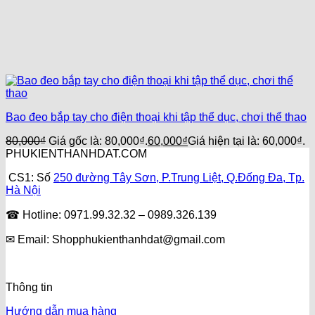
Bao đeo bắp tay cho điện thoại khi tập thể dục, chơi thể thao
80,000
₫
Giá gốc là: 80,000₫.
60,000
₫
Giá hiện tại là: 60,000₫.
PHUKIENTHANHDAT.COM
CS1: Số
250 đường Tây Sơn, P.Trung Liệt, Q.Đống Đa, Tp.
Hà Nội
☎ Hotline: 0971.99.32.32 – 0989.326.139
✉ Email: Shopphukienthanhdat@gmail.com
Thông tin
Hướng dẫn mua hàng