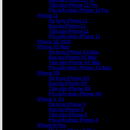
Tấm dán iPhone 11 Pro
Phụ kiện khác iPhone 11 Pro
iPhone 11
Ốp lưng iPhone 11
Bao da iPhone 11
Tấm dán iPhone 11
Phụ kiện khác iPhone 11
iPhone SE 2020
iPhone XS Max
Ốp lưng iPhone XS Max
Bao da iPhone XS Max
Tấm dán iPhone XS Max
Phụ kiện khác iPhone XS Max
iPhone XR
Ốp lưng iPhone XR
Bao da iPhone XR
Tấm dán iPhone XR
Phụ kiện khác iPhone XR
iPhone X, Xs
Ốp lưng iPhone X
Bao da iPhone X
Tấm dán iPhone X
Phụ kiện khác iPhone X
iPhone 8 Plus