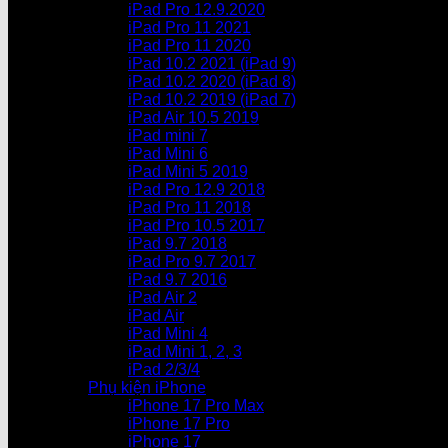
iPad Pro 12.9.2020
iPad Pro 11 2021
iPad Pro 11 2020
iPad 10.2 2021 (iPad 9)
iPad 10.2 2020 (iPad 8)
iPad 10.2 2019 (iPad 7)
iPad Air 10.5 2019
iPad mini 7
iPad Mini 6
iPad Mini 5 2019
iPad Pro 12.9 2018
iPad Pro 11 2018
iPad Pro 10.5 2017
iPad 9.7 2018
iPad Pro 9.7 2017
iPad 9.7 2016
iPad Air 2
iPad Air
iPad Mini 4
iPad Mini 1, 2, 3
iPad 2/3/4
Phụ kiện iPhone
iPhone 17 Pro Max
iPhone 17 Pro
iPhone 17