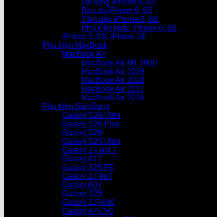
Ốp lưng iPhone 6, 6S
Bao da iPhone 6, 6S
Tấm dán iPhone 6, 6S
Phụ kiện khác iPhone 6, 6S
iPhone 5, 5S, iPhone SE
Phụ kiện MacBook
MacBook Air
MacBook Air M1 2020
MacBook Air 2019
MacBook Air 2018
MacBook Air 2017
MacBook Air 2016
Phụ kiện SamSung
Galaxy S26 Ultra
Galaxy S26 Plus
Galaxy S26
Galaxy S25 Ultra
Galaxy Z Fold 7
Galaxy A17
Galaxy S25 FE
Galaxy Z Flip7
Galaxy A07
Galaxy S25
Galaxy Z Fold6
Galaxy A75 5G