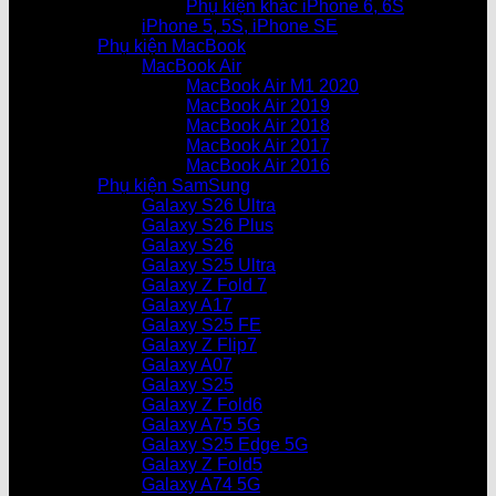
Phụ kiện khác iPhone 6, 6S
iPhone 5, 5S, iPhone SE
Phụ kiện MacBook
MacBook Air
MacBook Air M1 2020
MacBook Air 2019
MacBook Air 2018
MacBook Air 2017
MacBook Air 2016
Phụ kiện SamSung
Galaxy S26 Ultra
Galaxy S26 Plus
Galaxy S26
Galaxy S25 Ultra
Galaxy Z Fold 7
Galaxy A17
Galaxy S25 FE
Galaxy Z Flip7
Galaxy A07
Galaxy S25
Galaxy Z Fold6
Galaxy A75 5G
Galaxy S25 Edge 5G
Galaxy Z Fold5
Galaxy A74 5G