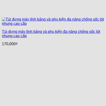
Túi đựng máy tính bảng và phụ kiện đa năng chống sốc lót
nhung cao cấp
170,000
₫