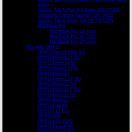
Spen
Galaxy Tab A Plus 8.0 Spen 2019 P205
Samsung Galaxy Tab A8 T295 2019
Galaxy Tab A 2016, Tab A6 7.0 T285
MacBook Pro
MacBook Pro 16” inch
MacBook Pro 14” inch
MacBook Pro 13″ inch
Phụ kiện OPPO
OPPO Reno14 Pro 5G
OPPO Reno14 F 5G
OPPO Reno14 5G
OPPO Reno13 Pro
OPPO Reno13
OPPO Reno12 F 5G
OPPO Reno12 5G
OPPO Reno11 F 5G
OPPO Reno11 5G
OPPO Reno10
OPPO Pad Air
OPPO F17 Pro
OPPO A55
OPPO A53 2020
OPPO Reno8 4G
OPPO Reno8 Pro