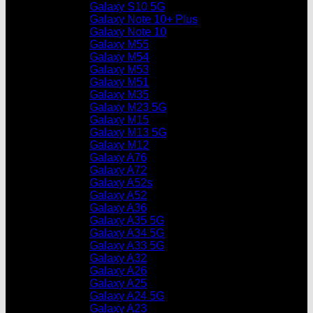
Galaxy S10 5G
Galaxy Note 10+ Plus
Galaxy Note 10
Galaxy M55
Galaxy M54
Galaxy M53
Galaxy M51
Galaxy M35
Galaxy M23 5G
Galaxy M15
Galaxy M13 5G
Galaxy M12
Galaxy A76
Galaxy A72
Galaxy A52s
Galaxy A52
Galaxy A36
Galaxy A35 5G
Galaxy A34 5G
Galaxy A33 5G
Galaxy A32
Galaxy A26
Galaxy A25
Galaxy A24 5G
Galaxy A23