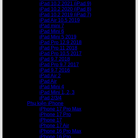
iPad 10.2 2021 (iPad 9)
iPad 10.2 2020 (iPad 8)
iPad 10.2 2019 (iPad 7)
iPad Air 10.5 2019
iPad mini 7
iPad Mini 6
iPad Mini 5 2019
iPad Pro 12.9 2018
iPad Pro 11 2018
iPad Pro 10.5 2017
iPad 9.7 2018
iPad Pro 9.7 2017
iPad 9.7 2016
iPad Air 2
iPad Air
iPad Mini 4
iPad Mini 1, 2, 3
iPad 2/3/4
Phụ kiện iPhone
iPhone 17 Pro Max
iPhone 17 Pro
iPhone 17
iPhone 17 Air
iPhone 16 Pro Max
iPhone 16 Pro