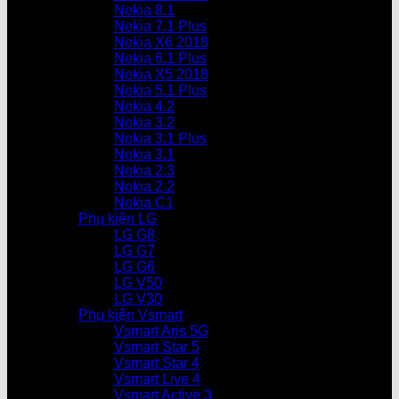
Nokia 8.1
Nokia 7.1 Plus
Nokia X6 2018
Nokia 6.1 Plus
Nokia X5 2018
Nokia 5.1 Plus
Nokia 4.2
Nokia 3.2
Nokia 3.1 Plus
Nokia 3.1
Nokia 2.3
Nokia 2.2
Nokia C1
Phụ kiện LG
LG G8
LG G7
LG G6
LG V50
LG V30
Phụ kiện Vsmart
Vsmart Aris 5G
Vsmart Star 5
Vsmart Star 4
Vsmart Live 4
Vsmart Active 3