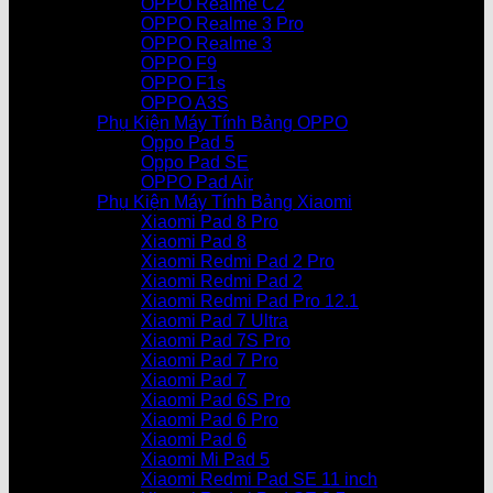
OPPO Realme C2
OPPO Realme 3 Pro
OPPO Realme 3
OPPO F9
OPPO F1s
OPPO A3S
Phụ Kiện Máy Tính Bảng OPPO
Oppo Pad 5
Oppo Pad SE
OPPO Pad Air
Phụ Kiện Máy Tính Bảng Xiaomi
Xiaomi Pad 8 Pro
Xiaomi Pad 8
Xiaomi Redmi Pad 2 Pro
Xiaomi Redmi Pad 2
Xiaomi Redmi Pad Pro 12.1
Xiaomi Pad 7 Ultra
Xiaomi Pad 7S Pro
Xiaomi Pad 7 Pro
Xiaomi Pad 7
Xiaomi Pad 6S Pro
Xiaomi Pad 6 Pro
Xiaomi Pad 6
Xiaomi Mi Pad 5
Xiaomi Redmi Pad SE 11 inch