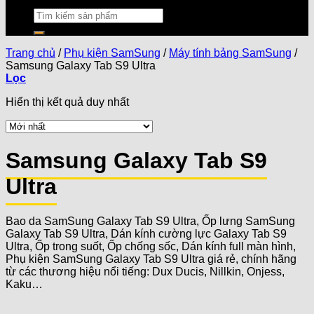
Trang chủ
/
Phụ kiện SamSung
/
Máy tính bảng SamSung
/
Samsung Galaxy Tab S9 Ultra
Lọc
Hiển thị kết quả duy nhất
Samsung Galaxy Tab S9
Ultra
Bao da SamSung Galaxy Tab S9 Ultra, Ốp lưng SamSung
Galaxy Tab S9 Ultra, Dán kính cường lực Galaxy Tab S9
Ultra, Ốp trong suốt, Ốp chống sốc, Dán kính full màn hình,
Phụ kiện SamSung Galaxy Tab S9 Ultra giá rẻ, chính hãng
từ các thương hiệu nổi tiếng: Dux Ducis, Nillkin, Onjess,
Kaku…