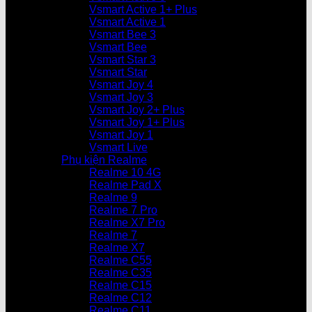
Vsmart Active 1+ Plus
Vsmart Active 1
Vsmart Bee 3
Vsmart Bee
Vsmart Star 3
Vsmart Star
Vsmart Joy 4
Vsmart Joy 3
Vsmart Joy 2+ Plus
Vsmart Joy 1+ Plus
Vsmart Joy 1
Vsmart Live
Phụ kiện Realme
Realme 10 4G
Realme Pad X
Realme 9
Realme 7 Pro
Realme X7 Pro
Realme 7
Realme X7
Realme C55
Realme C35
Realme C15
Realme C12
Realme C11