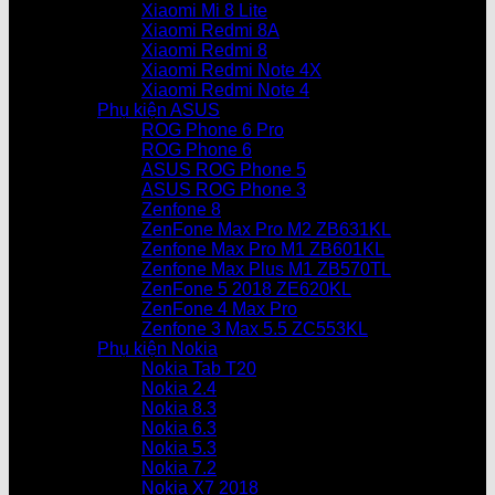
Xiaomi Mi 8 Lite
Xiaomi Redmi 8A
Xiaomi Redmi 8
Xiaomi Redmi Note 4X
Xiaomi Redmi Note 4
Phụ kiện ASUS
ROG Phone 6 Pro
ROG Phone 6
ASUS ROG Phone 5
ASUS ROG Phone 3
Zenfone 8
ZenFone Max Pro M2 ZB631KL
Zenfone Max Pro M1 ZB601KL
Zenfone Max Plus M1 ZB570TL
ZenFone 5 2018 ZE620KL
ZenFone 4 Max Pro
Zenfone 3 Max 5.5 ZC553KL
Phụ kiện Nokia
Nokia Tab T20
Nokia 2.4
Nokia 8.3
Nokia 6.3
Nokia 5.3
Nokia 7.2
Nokia X7 2018