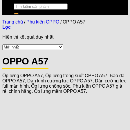
Trang chủ
/
Phụ kiện OPPO
/
OPPO A57
Lọc
Hiển thị kết quả duy nhất
OPPO A57
Ốp lưng OPPO A57, Ốp lưng trong suốt OPPO A57, Bao da
OPPO A57, Dán kính cường lực OPPO A57, Dán cường lực
full màn hình, Ốp lưng chống sốc, Phụ kiện OPPO A57 giá
rẻ, chính hãng. Ốp lưng mềm OPPO A57.