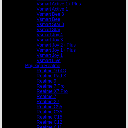
Vsmart Active 1+ Plus
Vsmart Active 1
Vsmart Bee 3
Vsmart Bee
Vsmart Star 3
Vsmart Star
Vsmart Joy 4
Vsmart Joy 3
Vsmart Joy 2+ Plus
Vsmart Joy 1+ Plus
Vsmart Joy 1
Vsmart Live
Phụ kiện Realme
Realme 10 4G
Realme Pad X
Realme 9
Realme 7 Pro
Realme X7 Pro
Realme 7
Realme X7
Realme C55
Realme C35
Realme C15
Realme C12
Realme C11