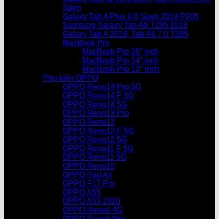
Spen
Galaxy Tab A Plus 8.0 Spen 2019 P205
Samsung Galaxy Tab A8 T295 2019
Galaxy Tab A 2016, Tab A6 7.0 T285
MacBook Pro
MacBook Pro 16” inch
MacBook Pro 14” inch
MacBook Pro 13″ inch
Phụ kiện OPPO
OPPO Reno14 Pro 5G
OPPO Reno14 F 5G
OPPO Reno14 5G
OPPO Reno13 Pro
OPPO Reno13
OPPO Reno12 F 5G
OPPO Reno12 5G
OPPO Reno11 F 5G
OPPO Reno11 5G
OPPO Reno10
OPPO Pad Air
OPPO F17 Pro
OPPO A55
OPPO A53 2020
OPPO Reno8 4G
OPPO Reno8 Pro