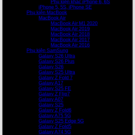
Phụ kiện khác iPhone 6, 6S
iPhone 5, 5S, iPhone SE
Phụ kiện MacBook
MacBook Air
MacBook Air M1 2020
MacBook Air 2019
MacBook Air 2018
MacBook Air 2017
MacBook Air 2016
Phụ kiện SamSung
Galaxy S26 Ultra
Galaxy S26 Plus
Galaxy S26
Galaxy S25 Ultra
Galaxy Z Fold 7
Galaxy A17
Galaxy S25 FE
Galaxy Z Flip7
Galaxy A07
Galaxy S25
Galaxy Z Fold6
Galaxy A75 5G
Galaxy S25 Edge 5G
Galaxy Z Fold5
Galaxy A74 5G