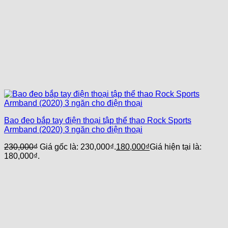
Bao đeo bắp tay điện thoại tập thể thao Rock Sports
Armband (2020) 3 ngăn cho điện thoại
230,000
₫
Giá gốc là: 230,000₫.
180,000
₫
Giá hiện tại là:
180,000₫.