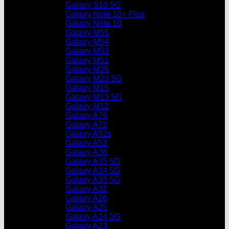
Galaxy S10 5G
Galaxy Note 10+ Plus
Galaxy Note 10
Galaxy M55
Galaxy M54
Galaxy M53
Galaxy M51
Galaxy M35
Galaxy M23 5G
Galaxy M15
Galaxy M13 5G
Galaxy M12
Galaxy A76
Galaxy A72
Galaxy A52s
Galaxy A52
Galaxy A36
Galaxy A35 5G
Galaxy A34 5G
Galaxy A33 5G
Galaxy A32
Galaxy A26
Galaxy A25
Galaxy A24 5G
Galaxy A23