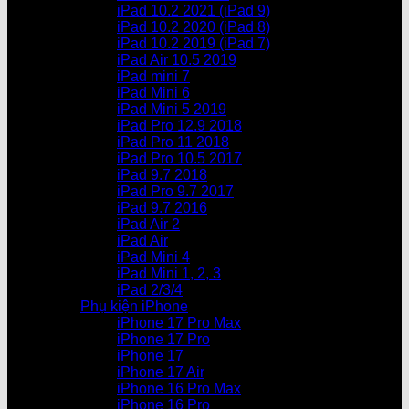
iPad 10.2 2021 (iPad 9)
iPad 10.2 2020 (iPad 8)
iPad 10.2 2019 (iPad 7)
iPad Air 10.5 2019
iPad mini 7
iPad Mini 6
iPad Mini 5 2019
iPad Pro 12.9 2018
iPad Pro 11 2018
iPad Pro 10.5 2017
iPad 9.7 2018
iPad Pro 9.7 2017
iPad 9.7 2016
iPad Air 2
iPad Air
iPad Mini 4
iPad Mini 1, 2, 3
iPad 2/3/4
Phụ kiện iPhone
iPhone 17 Pro Max
iPhone 17 Pro
iPhone 17
iPhone 17 Air
iPhone 16 Pro Max
iPhone 16 Pro