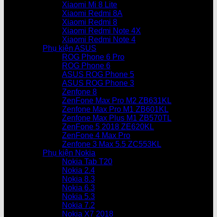
Xiaomi Mi 8 Lite
Xiaomi Redmi 8A
Xiaomi Redmi 8
Xiaomi Redmi Note 4X
Xiaomi Redmi Note 4
Phụ kiện ASUS
ROG Phone 6 Pro
ROG Phone 6
ASUS ROG Phone 5
ASUS ROG Phone 3
Zenfone 8
ZenFone Max Pro M2 ZB631KL
Zenfone Max Pro M1 ZB601KL
Zenfone Max Plus M1 ZB570TL
ZenFone 5 2018 ZE620KL
ZenFone 4 Max Pro
Zenfone 3 Max 5.5 ZC553KL
Phụ kiện Nokia
Nokia Tab T20
Nokia 2.4
Nokia 8.3
Nokia 6.3
Nokia 5.3
Nokia 7.2
Nokia X7 2018