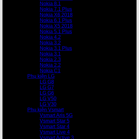
Nokia 8.1
Nokia 7.1 Plus
Nokia X6 2018
Nokia 6.1 Plus
Nokia X5 2018
Nokia 5.1 Plus
Nokia 4.2
Nokia 3.2
Nokia 3.1 Plus
Nokia 3.1
Nokia 2.3
Nokia 2.2
Nokia C1
Phụ kiện LG
LG G8
LG G7
LG G6
LG V50
LG V30
Phụ kiện Vsmart
Vsmart Aris 5G
Vsmart Star 5
Vsmart Star 4
Vsmart Live 4
Vsmart Active 3