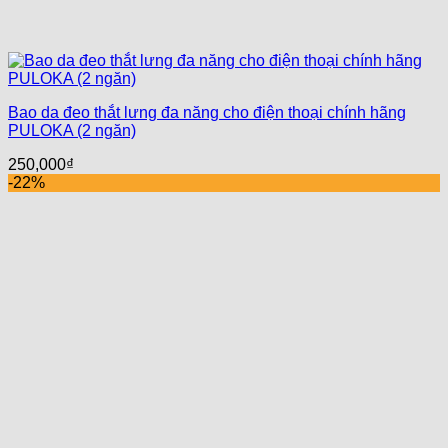
Bao da đeo thắt lưng đa năng cho điện thoại chính hãng
PULOKA (2 ngăn)
250,000
₫
-22%