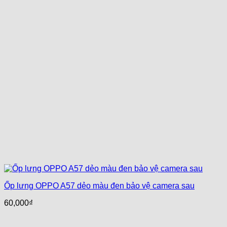
Ốp lưng OPPO A57 dẻo màu đen bảo vệ camera sau
60,000
₫