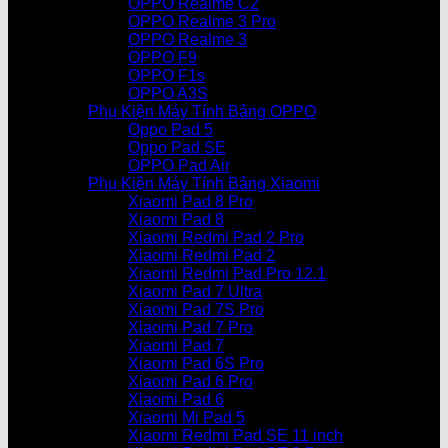
OPPO Realme C2
OPPO Realme 3 Pro
OPPO Realme 3
OPPO F9
OPPO F1s
OPPO A3S
Phụ Kiện Máy Tính Bảng OPPO
Oppo Pad 5
Oppo Pad SE
OPPO Pad Air
Phụ Kiện Máy Tính Bảng Xiaomi
Xiaomi Pad 8 Pro
Xiaomi Pad 8
Xiaomi Redmi Pad 2 Pro
Xiaomi Redmi Pad 2
Xiaomi Redmi Pad Pro 12.1
Xiaomi Pad 7 Ultra
Xiaomi Pad 7S Pro
Xiaomi Pad 7 Pro
Xiaomi Pad 7
Xiaomi Pad 6S Pro
Xiaomi Pad 6 Pro
Xiaomi Pad 6
Xiaomi Mi Pad 5
Xiaomi Redmi Pad SE 11 inch