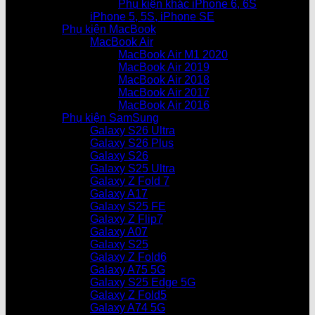
Phụ kiện khác iPhone 6, 6S
iPhone 5, 5S, iPhone SE
Phụ kiện MacBook
MacBook Air
MacBook Air M1 2020
MacBook Air 2019
MacBook Air 2018
MacBook Air 2017
MacBook Air 2016
Phụ kiện SamSung
Galaxy S26 Ultra
Galaxy S26 Plus
Galaxy S26
Galaxy S25 Ultra
Galaxy Z Fold 7
Galaxy A17
Galaxy S25 FE
Galaxy Z Flip7
Galaxy A07
Galaxy S25
Galaxy Z Fold6
Galaxy A75 5G
Galaxy S25 Edge 5G
Galaxy Z Fold5
Galaxy A74 5G