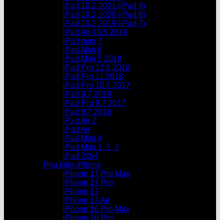
iPad 10.2 2021 (iPad 9)
iPad 10.2 2020 (iPad 8)
iPad 10.2 2019 (iPad 7)
iPad Air 10.5 2019
iPad mini 7
iPad Mini 6
iPad Mini 5 2019
iPad Pro 12.9 2018
iPad Pro 11 2018
iPad Pro 10.5 2017
iPad 9.7 2018
iPad Pro 9.7 2017
iPad 9.7 2016
iPad Air 2
iPad Air
iPad Mini 4
iPad Mini 1, 2, 3
iPad 2/3/4
Phụ kiện iPhone
iPhone 17 Pro Max
iPhone 17 Pro
iPhone 17
iPhone 17 Air
iPhone 16 Pro Max
iPhone 16 Pro