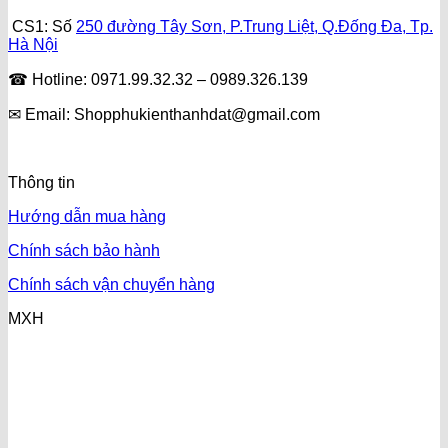
CS1: Số
250 đường Tây Sơn, P.Trung Liệt, Q.Đống Đa, Tp.
Hà Nội
☎ Hotline: 0971.99.32.32 – 0989.326.139
✉ Email: Shopphukienthanhdat@gmail.com
Thông tin
Hướng dẫn mua hàng
Chính sách bảo hành
Chính sách vận chuyển hàng
MXH