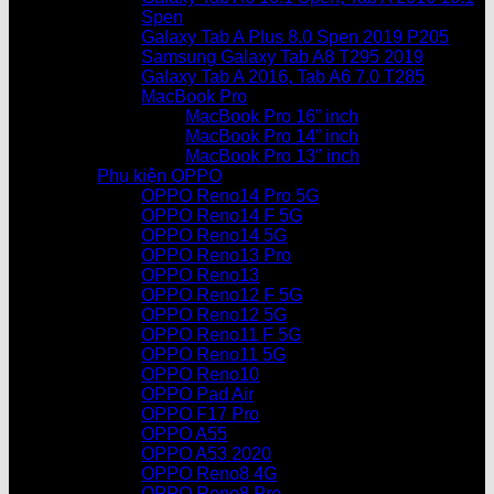
Spen
Galaxy Tab A Plus 8.0 Spen 2019 P205
Samsung Galaxy Tab A8 T295 2019
Galaxy Tab A 2016, Tab A6 7.0 T285
MacBook Pro
MacBook Pro 16” inch
MacBook Pro 14” inch
MacBook Pro 13″ inch
Phụ kiện OPPO
OPPO Reno14 Pro 5G
OPPO Reno14 F 5G
OPPO Reno14 5G
OPPO Reno13 Pro
OPPO Reno13
OPPO Reno12 F 5G
OPPO Reno12 5G
OPPO Reno11 F 5G
OPPO Reno11 5G
OPPO Reno10
OPPO Pad Air
OPPO F17 Pro
OPPO A55
OPPO A53 2020
OPPO Reno8 4G
OPPO Reno8 Pro