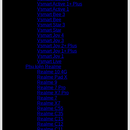
Vsmart Active 1+ Plus
Vsmart Active 1
Vsmart Bee 3
Vsmart Bee
Vsmart Star 3
Vsmart Star
Vsmart Joy 4
Vsmart Joy 3
Vsmart Joy 2+ Plus
Vsmart Joy 1+ Plus
Vsmart Joy 1
Vsmart Live
Phụ kiện Realme
Realme 10 4G
Realme Pad X
Realme 9
Realme 7 Pro
Realme X7 Pro
Realme 7
Realme X7
Realme C55
Realme C35
Realme C15
Realme C12
Realme C11