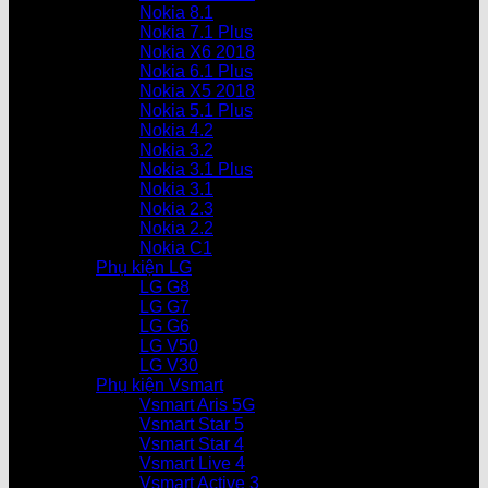
Nokia 8.1
Nokia 7.1 Plus
Nokia X6 2018
Nokia 6.1 Plus
Nokia X5 2018
Nokia 5.1 Plus
Nokia 4.2
Nokia 3.2
Nokia 3.1 Plus
Nokia 3.1
Nokia 2.3
Nokia 2.2
Nokia C1
Phụ kiện LG
LG G8
LG G7
LG G6
LG V50
LG V30
Phụ kiện Vsmart
Vsmart Aris 5G
Vsmart Star 5
Vsmart Star 4
Vsmart Live 4
Vsmart Active 3