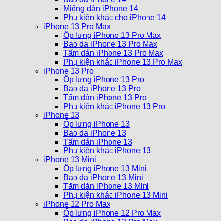
Miếng dán iPhone 14
Phụ kiện khác cho iPhone 14
iPhone 13 Pro Max
Ốp lưng iPhone 13 Pro Max
Bao da iPhone 13 Pro Max
Tấm dán iPhone 13 Pro Max
Phụ kiện khác iPhone 13 Pro Max
iPhone 13 Pro
Ốp lưng iPhone 13 Pro
Bao da iPhone 13 Pro
Tấm dán iPhone 13 Pro
Phụ kiện khác iPhone 13 Pro
iPhone 13
Ốp lưng iPhone 13
Bao da iPhone 13
Tấm dán iPhone 13
Phụ kiện khác iPhone 13
iPhone 13 Mini
Ốp lưng iPhone 13 Mini
Bao da iPhone 13 Mini
Tấm dán iPhone 13 Mini
Phụ kiện khác iPhone 13 Mini
iPhone 12 Pro Max
Ốp lưng iPhone 12 Pro Max