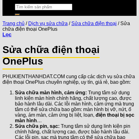
Trang chủ
/
Dịch vụ sửa chữa
/
Sửa chữa điện thoại
/
Sửa
chữa điện thoại OnePlus
Lọc
Sửa chữa điện thoại
OnePlus
PHUKIENTHANHDAT.COM cung cấp các dịch vụ sửa chữa
điện thoại OnePlus chuyên nghiệp, uy tín, giá rẻ, bao gồm:
Sửa chữa màn hình, cảm ứng:
Trung tâm sử dụng
linh kiện màn hình chính hãng, chất lượng cao, được
bảo hành lâu dài. Các lỗi màn hình, cảm ứng mà trung
tâm có thể sửa chữa bao gồm: màn hình bị vỡ, nứt, ố
vàng, ám màn, cảm ứng bị liệt, loạn,
điện thoại bị sọc
màn hình
…
Sửa chữa pin, sạc:
Trung tâm sử dụng linh kiện pin
chính hãng, chất lượng cao, được bảo hành lâu dài.
Các lỗi pin, sạc mà trung tâm có thể sửa chữa bao