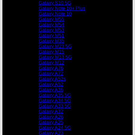
Galaxy S10 5G
Galaxy Note 10+ Plus
Galaxy Note 10
Galaxy M55
Galaxy M54
Galaxy M53
Galaxy M51
Galaxy M35
Galaxy M23 5G
Galaxy M15
Galaxy M13 5G
Galaxy M12
Galaxy A76
Galaxy A72
Galaxy A52s
Galaxy A52
Galaxy A36
Galaxy A35 5G
Galaxy A34 5G
Galaxy A33 5G
Galaxy A32
Galaxy A26
Galaxy A25
Galaxy A24 5G
Galaxy A23