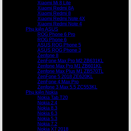
Xiaomi Mi 8 Lite
Xiaomi Redmi 8A
Xiaomi Redmi 8
Xiaomi Redmi Note 4X
Xiaomi Redmi Note 4
Phụ kiện ASUS
ROG Phone 6 Pro
ROG Phone 6
ASUS ROG Phone 5
ASUS ROG Phone 3
Zenfone 8
ZenFone Max Pro M2 ZB631KL
Zenfone Max Pro M1 ZB601KL
Zenfone Max Plus M1 ZB570TL
ZenFone 5 2018 ZE620KL
ZenFone 4 Max Pro
Zenfone 3 Max 5.5 ZC553KL
Phụ kiện Nokia
Nokia Tab T20
Nokia 2.4
Nokia 8.3
Nokia 6.3
Nokia 5.3
Nokia 7.2
Nokia X7 2018