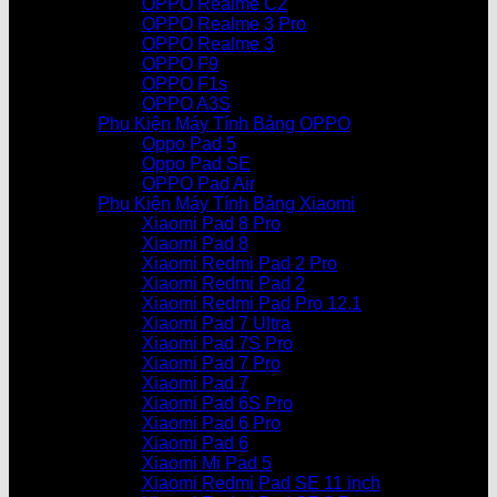
OPPO Realme C2
OPPO Realme 3 Pro
OPPO Realme 3
OPPO F9
OPPO F1s
OPPO A3S
Phụ Kiện Máy Tính Bảng OPPO
Oppo Pad 5
Oppo Pad SE
OPPO Pad Air
Phụ Kiện Máy Tính Bảng Xiaomi
Xiaomi Pad 8 Pro
Xiaomi Pad 8
Xiaomi Redmi Pad 2 Pro
Xiaomi Redmi Pad 2
Xiaomi Redmi Pad Pro 12.1
Xiaomi Pad 7 Ultra
Xiaomi Pad 7S Pro
Xiaomi Pad 7 Pro
Xiaomi Pad 7
Xiaomi Pad 6S Pro
Xiaomi Pad 6 Pro
Xiaomi Pad 6
Xiaomi Mi Pad 5
Xiaomi Redmi Pad SE 11 inch