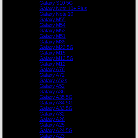
Galaxy S10 5G
Galaxy Note 10+ Plus
Galaxy Note 10
Galaxy M55
Galaxy M54
Galaxy M53
Galaxy M51
Galaxy M35
Galaxy M23 5G
Galaxy M15
Galaxy M13 5G
Galaxy M12
Galaxy A76
Galaxy A72
Galaxy A52s
Galaxy A52
Galaxy A36
Galaxy A35 5G
Galaxy A34 5G
Galaxy A33 5G
Galaxy A32
Galaxy A26
Galaxy A25
Galaxy A24 5G
Galaxy A23