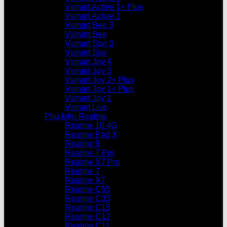
Vsmart Active 1+ Plus
Vsmart Active 1
Vsmart Bee 3
Vsmart Bee
Vsmart Star 3
Vsmart Star
Vsmart Joy 4
Vsmart Joy 3
Vsmart Joy 2+ Plus
Vsmart Joy 1+ Plus
Vsmart Joy 1
Vsmart Live
Phụ kiện Realme
Realme 10 4G
Realme Pad X
Realme 9
Realme 7 Pro
Realme X7 Pro
Realme 7
Realme X7
Realme C55
Realme C35
Realme C15
Realme C12
Realme C11