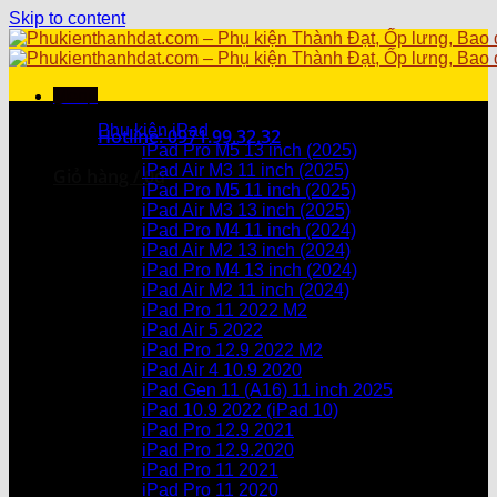
Skip to content
Menu
Danh mục sản phẩm
Phụ kiện iPad
Hotline: 0971.99.32.32
iPad Pro M5 13 inch (2025)
iPad Air M3 11 inch (2025)
Giỏ hàng /
0
₫
iPad Pro M5 11 inch (2025)
iPad Air M3 13 inch (2025)
Chưa có sản phẩm trong giỏ hàng.
iPad Pro M4 11 inch (2024)
iPad Air M2 13 inch (2024)
Giỏ hàng
iPad Pro M4 13 inch (2024)
iPad Air M2 11 inch (2024)
Chưa có sản phẩm trong giỏ hàng.
iPad Pro 11 2022 M2
iPad Air 5 2022
iPad Pro 12.9 2022 M2
iPad Air 4 10.9 2020
iPad Gen 11 (A16) 11 inch 2025
iPad 10.9 2022 (iPad 10)
iPad Pro 12.9 2021
iPad Pro 12.9.2020
iPad Pro 11 2021
iPad Pro 11 2020