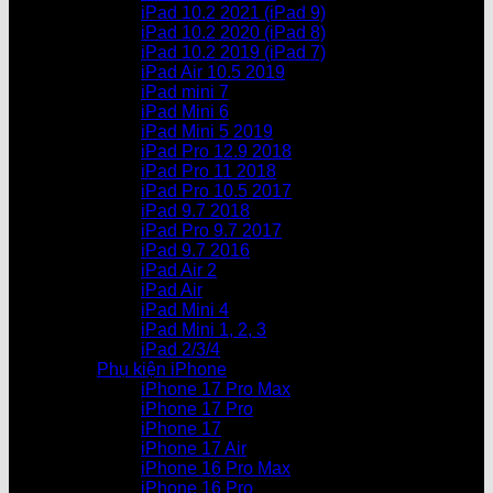
iPad 10.2 2021 (iPad 9)
iPad 10.2 2020 (iPad 8)
iPad 10.2 2019 (iPad 7)
iPad Air 10.5 2019
iPad mini 7
iPad Mini 6
iPad Mini 5 2019
iPad Pro 12.9 2018
iPad Pro 11 2018
iPad Pro 10.5 2017
iPad 9.7 2018
iPad Pro 9.7 2017
iPad 9.7 2016
iPad Air 2
iPad Air
iPad Mini 4
iPad Mini 1, 2, 3
iPad 2/3/4
Phụ kiện iPhone
iPhone 17 Pro Max
iPhone 17 Pro
iPhone 17
iPhone 17 Air
iPhone 16 Pro Max
iPhone 16 Pro