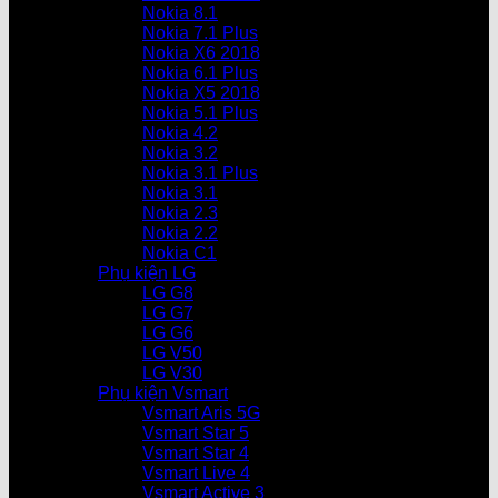
Nokia 8.1
Nokia 7.1 Plus
Nokia X6 2018
Nokia 6.1 Plus
Nokia X5 2018
Nokia 5.1 Plus
Nokia 4.2
Nokia 3.2
Nokia 3.1 Plus
Nokia 3.1
Nokia 2.3
Nokia 2.2
Nokia C1
Phụ kiện LG
LG G8
LG G7
LG G6
LG V50
LG V30
Phụ kiện Vsmart
Vsmart Aris 5G
Vsmart Star 5
Vsmart Star 4
Vsmart Live 4
Vsmart Active 3