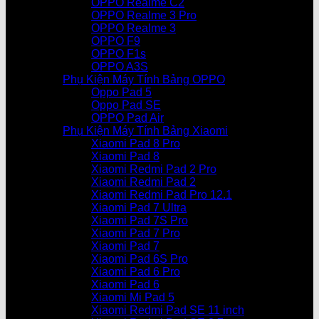
OPPO Realme C2
OPPO Realme 3 Pro
OPPO Realme 3
OPPO F9
OPPO F1s
OPPO A3S
Phụ Kiện Máy Tính Bảng OPPO
Oppo Pad 5
Oppo Pad SE
OPPO Pad Air
Phụ Kiện Máy Tính Bảng Xiaomi
Xiaomi Pad 8 Pro
Xiaomi Pad 8
Xiaomi Redmi Pad 2 Pro
Xiaomi Redmi Pad 2
Xiaomi Redmi Pad Pro 12.1
Xiaomi Pad 7 Ultra
Xiaomi Pad 7S Pro
Xiaomi Pad 7 Pro
Xiaomi Pad 7
Xiaomi Pad 6S Pro
Xiaomi Pad 6 Pro
Xiaomi Pad 6
Xiaomi Mi Pad 5
Xiaomi Redmi Pad SE 11 inch