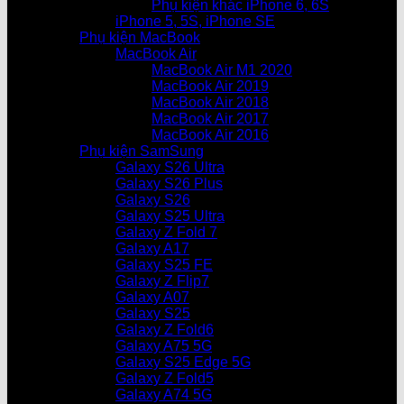
Phụ kiện khác iPhone 6, 6S
iPhone 5, 5S, iPhone SE
Phụ kiện MacBook
MacBook Air
MacBook Air M1 2020
MacBook Air 2019
MacBook Air 2018
MacBook Air 2017
MacBook Air 2016
Phụ kiện SamSung
Galaxy S26 Ultra
Galaxy S26 Plus
Galaxy S26
Galaxy S25 Ultra
Galaxy Z Fold 7
Galaxy A17
Galaxy S25 FE
Galaxy Z Flip7
Galaxy A07
Galaxy S25
Galaxy Z Fold6
Galaxy A75 5G
Galaxy S25 Edge 5G
Galaxy Z Fold5
Galaxy A74 5G