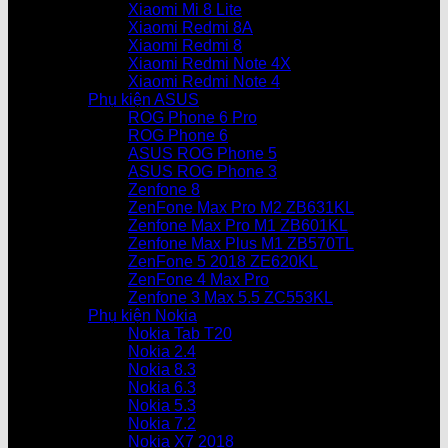
Xiaomi Mi 8 Lite
Xiaomi Redmi 8A
Xiaomi Redmi 8
Xiaomi Redmi Note 4X
Xiaomi Redmi Note 4
Phụ kiện ASUS
ROG Phone 6 Pro
ROG Phone 6
ASUS ROG Phone 5
ASUS ROG Phone 3
Zenfone 8
ZenFone Max Pro M2 ZB631KL
Zenfone Max Pro M1 ZB601KL
Zenfone Max Plus M1 ZB570TL
ZenFone 5 2018 ZE620KL
ZenFone 4 Max Pro
Zenfone 3 Max 5.5 ZC553KL
Phụ kiện Nokia
Nokia Tab T20
Nokia 2.4
Nokia 8.3
Nokia 6.3
Nokia 5.3
Nokia 7.2
Nokia X7 2018