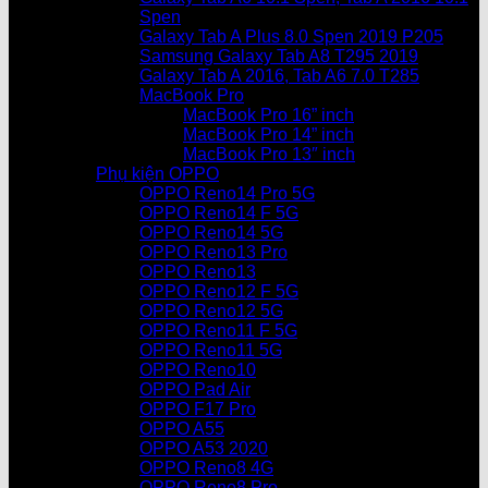
Spen
Galaxy Tab A Plus 8.0 Spen 2019 P205
Samsung Galaxy Tab A8 T295 2019
Galaxy Tab A 2016, Tab A6 7.0 T285
MacBook Pro
MacBook Pro 16” inch
MacBook Pro 14” inch
MacBook Pro 13″ inch
Phụ kiện OPPO
OPPO Reno14 Pro 5G
OPPO Reno14 F 5G
OPPO Reno14 5G
OPPO Reno13 Pro
OPPO Reno13
OPPO Reno12 F 5G
OPPO Reno12 5G
OPPO Reno11 F 5G
OPPO Reno11 5G
OPPO Reno10
OPPO Pad Air
OPPO F17 Pro
OPPO A55
OPPO A53 2020
OPPO Reno8 4G
OPPO Reno8 Pro