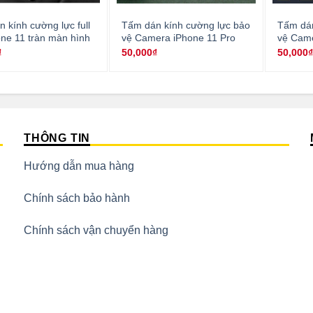
 kính cường lực full
Tấm dán kính cường lực bảo
Tấm dán
ne 11 tràn màn hình
vệ Camera iPhone 11 Pro
vệ Came
₫
50,000
₫
50,000
THÔNG TIN
Hướng dẫn mua hàng
Chính sách bảo hành
Chính sách vận chuyển hàng