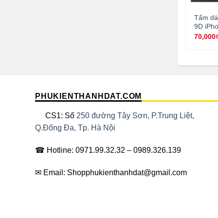
Tấm dán
9D iPho
70,000
PHUKIENTHANHDAT.COM
CS1: Số
250 đường Tây Sơn, P.Trung Liệt,
Q.Đống Đa, Tp. Hà Nội
☎ Hotline: 0971.99.32.32 – 0989.326.139
✉ Email: Shopphukienthanhdat@gmail.com