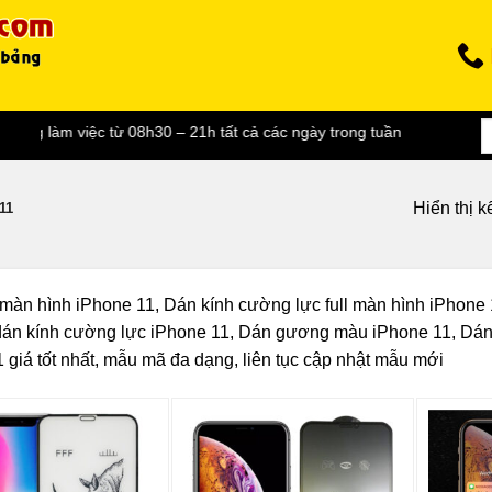
g làm việc từ 08h30 – 21h tất cả các ngày trong tuần
Hiển thị k
11
màn hình iPhone 11, Dán kính cường lực full màn hình iPhone
dán kính cường lực iPhone 11, Dán gương màu iPhone 11, Dán 
 giá tốt nhất, mẫu mã đa dạng, liên tục cập nhật mẫu mới