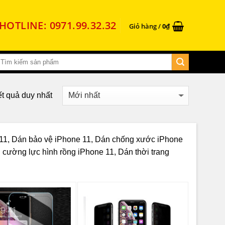
HOTLINE: 0971.99.32.32
Giỏ hàng /
0
₫
ết quả duy nhất
 11, Dán bảo vệ iPhone 11, Dán chống xước iPhone
cường lực hình rồng iPhone 11, Dán thời trang