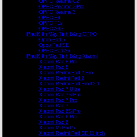
OPPO Realme C2
OPPO Realme 3 Pro
OPPO Realme 3
OPPO F9
OPPO F1s
OPPO A3S
Phụ Kiện Máy Tính Bảng OPPO
Oppo Pad 5
Oppo Pad SE
OPPO Pad Air
Phụ Kiện Máy Tính Bảng Xiaomi
Xiaomi Pad 8 Pro
Xiaomi Pad 8
Xiaomi Redmi Pad 2 Pro
Xiaomi Redmi Pad 2
Xiaomi Redmi Pad Pro 12.1
Xiaomi Pad 7 Ultra
Xiaomi Pad 7S Pro
Xiaomi Pad 7 Pro
Xiaomi Pad 7
Xiaomi Pad 6S Pro
Xiaomi Pad 6 Pro
Xiaomi Pad 6
Xiaomi Mi Pad 5
Xiaomi Redmi Pad SE 11 inch