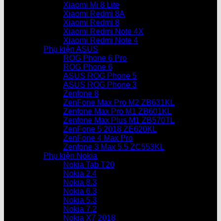
Xiaomi Mi 8 Lite
Xiaomi Redmi 8A
Xiaomi Redmi 8
Xiaomi Redmi Note 4X
Xiaomi Redmi Note 4
Phụ kiện ASUS
ROG Phone 6 Pro
ROG Phone 6
ASUS ROG Phone 5
ASUS ROG Phone 3
Zenfone 8
ZenFone Max Pro M2 ZB631KL
Zenfone Max Pro M1 ZB601KL
Zenfone Max Plus M1 ZB570TL
ZenFone 5 2018 ZE620KL
ZenFone 4 Max Pro
Zenfone 3 Max 5.5 ZC553KL
Phụ kiện Nokia
Nokia Tab T20
Nokia 2.4
Nokia 8.3
Nokia 6.3
Nokia 5.3
Nokia 7.2
Nokia X7 2018