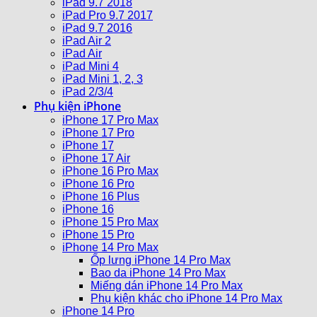
iPad 9.7 2018
iPad Pro 9.7 2017
iPad 9.7 2016
iPad Air 2
iPad Air
iPad Mini 4
iPad Mini 1, 2, 3
iPad 2/3/4
Phụ kiện iPhone
iPhone 17 Pro Max
iPhone 17 Pro
iPhone 17
iPhone 17 Air
iPhone 16 Pro Max
iPhone 16 Pro
iPhone 16 Plus
iPhone 16
iPhone 15 Pro Max
iPhone 15 Pro
iPhone 14 Pro Max
Ốp lưng iPhone 14 Pro Max
Bao da iPhone 14 Pro Max
Miếng dán iPhone 14 Pro Max
Phụ kiện khác cho iPhone 14 Pro Max
iPhone 14 Pro