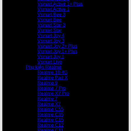
Vsmart Active 1+ Plus
Vsmart Active 1
Vsmart Bee 3
Vsmart Bee
Vsmart Star 3
Vsmart Star
Vsmart Joy 4
Vsmart Joy 3
Vsmart Joy 2+ Plus
Vsmart Joy 1+ Plus
Vsmart Joy 1
Vsmart Live
Phụ kiện Realme
Realme 10 4G
Realme Pad X
Realme 9
Realme 7 Pro
Realme X7 Pro
Realme 7
Realme X7
Realme C55
Realme C35
Realme C15
Realme C12
Realme C11