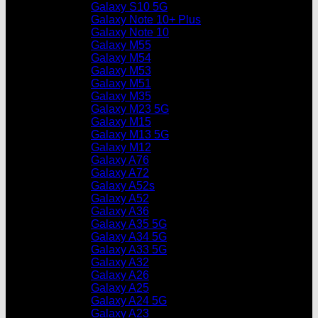
Galaxy S10 5G
Galaxy Note 10+ Plus
Galaxy Note 10
Galaxy M55
Galaxy M54
Galaxy M53
Galaxy M51
Galaxy M35
Galaxy M23 5G
Galaxy M15
Galaxy M13 5G
Galaxy M12
Galaxy A76
Galaxy A72
Galaxy A52s
Galaxy A52
Galaxy A36
Galaxy A35 5G
Galaxy A34 5G
Galaxy A33 5G
Galaxy A32
Galaxy A26
Galaxy A25
Galaxy A24 5G
Galaxy A23