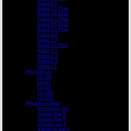
Nokia 8.1
Nokia 7.1 Plus
Nokia X6 2018
Nokia 6.1 Plus
Nokia X5 2018
Nokia 5.1 Plus
Nokia 4.2
Nokia 3.2
Nokia 3.1 Plus
Nokia 3.1
Nokia 2.3
Nokia 2.2
Nokia C1
Phụ kiện LG
LG G8
LG G7
LG G6
LG V50
LG V30
Phụ kiện Vsmart
Vsmart Aris 5G
Vsmart Star 5
Vsmart Star 4
Vsmart Live 4
Vsmart Active 3