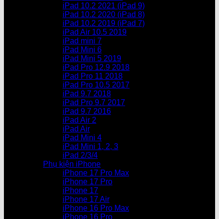
iPad 10.2 2021 (iPad 9)
iPad 10.2 2020 (iPad 8)
iPad 10.2 2019 (iPad 7)
iPad Air 10.5 2019
iPad mini 7
iPad Mini 6
iPad Mini 5 2019
iPad Pro 12.9 2018
iPad Pro 11 2018
iPad Pro 10.5 2017
iPad 9.7 2018
iPad Pro 9.7 2017
iPad 9.7 2016
iPad Air 2
iPad Air
iPad Mini 4
iPad Mini 1, 2, 3
iPad 2/3/4
Phụ kiện iPhone
iPhone 17 Pro Max
iPhone 17 Pro
iPhone 17
iPhone 17 Air
iPhone 16 Pro Max
iPhone 16 Pro