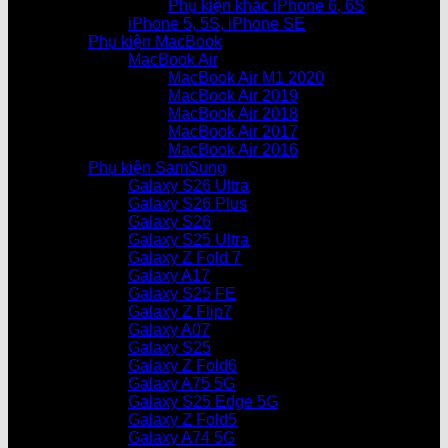
Phụ kiện khác iPhone 6, 6S
iPhone 5, 5S, iPhone SE
Phụ kiện MacBook
MacBook Air
MacBook Air M1 2020
MacBook Air 2019
MacBook Air 2018
MacBook Air 2017
MacBook Air 2016
Phụ kiện SamSung
Galaxy S26 Ultra
Galaxy S26 Plus
Galaxy S26
Galaxy S25 Ultra
Galaxy Z Fold 7
Galaxy A17
Galaxy S25 FE
Galaxy Z Flip7
Galaxy A07
Galaxy S25
Galaxy Z Fold6
Galaxy A75 5G
Galaxy S25 Edge 5G
Galaxy Z Fold5
Galaxy A74 5G