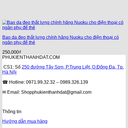
Bao da đeo thắt lưng chính hãng Nuoku cho điện thoại có
ngăn phụ để thẻ
250,000
₫
PHUKIENTHANHDAT.COM
CS1: Số
250 đường Tây Sơn, P.Trung Liệt, Q.Đống Đa, Tp.
Hà Nội
☎ Hotline: 0971.99.32.32 – 0989.326.139
✉ Email: Shopphukienthanhdat@gmail.com
Thông tin
Hướng dẫn mua hàng