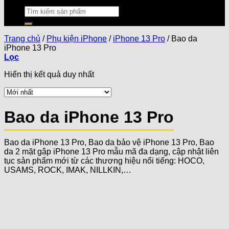
Trang chủ
/
Phụ kiện iPhone
/
iPhone 13 Pro
/
Bao da
iPhone 13 Pro
Lọc
Hiển thị kết quả duy nhất
Bao da iPhone 13 Pro
Bao da iPhone 13 Pro, Bao da bảo vệ iPhone 13 Pro, Bao
da 2 mặt gập iPhone 13 Pro mẫu mã đa dạng, cập nhật liên
tục sản phẩm mới từ các thương hiệu nổi tiếng: HOCO,
USAMS, ROCK, IMAK, NILLKIN,…