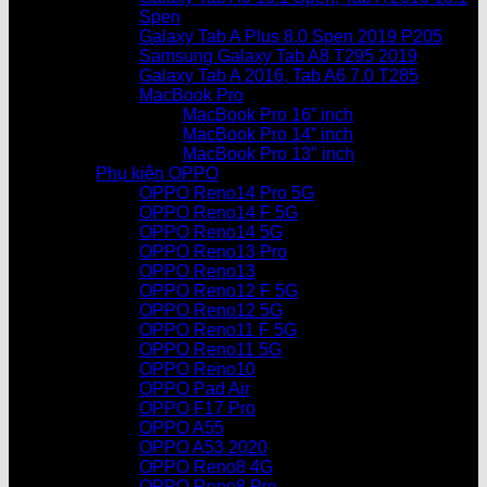
Spen
Galaxy Tab A Plus 8.0 Spen 2019 P205
Samsung Galaxy Tab A8 T295 2019
Galaxy Tab A 2016, Tab A6 7.0 T285
MacBook Pro
MacBook Pro 16” inch
MacBook Pro 14” inch
MacBook Pro 13″ inch
Phụ kiện OPPO
OPPO Reno14 Pro 5G
OPPO Reno14 F 5G
OPPO Reno14 5G
OPPO Reno13 Pro
OPPO Reno13
OPPO Reno12 F 5G
OPPO Reno12 5G
OPPO Reno11 F 5G
OPPO Reno11 5G
OPPO Reno10
OPPO Pad Air
OPPO F17 Pro
OPPO A55
OPPO A53 2020
OPPO Reno8 4G
OPPO Reno8 Pro