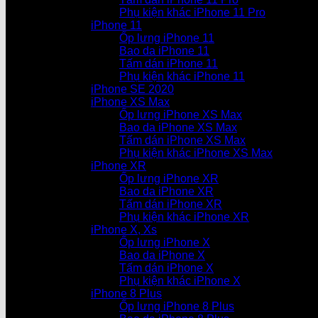
Phụ kiện khác iPhone 11 Pro
iPhone 11
Ốp lưng iPhone 11
Bao da iPhone 11
Tấm dán iPhone 11
Phụ kiện khác iPhone 11
iPhone SE 2020
iPhone XS Max
Ốp lưng iPhone XS Max
Bao da iPhone XS Max
Tấm dán iPhone XS Max
Phụ kiện khác iPhone XS Max
iPhone XR
Ốp lưng iPhone XR
Bao da iPhone XR
Tấm dán iPhone XR
Phụ kiện khác iPhone XR
iPhone X, Xs
Ốp lưng iPhone X
Bao da iPhone X
Tấm dán iPhone X
Phụ kiện khác iPhone X
iPhone 8 Plus
Ốp lưng iPhone 8 Plus