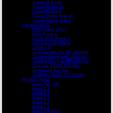
Xiaomi Mi 8 Lite
Xiaomi Redmi 8A
Xiaomi Redmi 8
Xiaomi Redmi Note 4X
Xiaomi Redmi Note 4
Phụ kiện ASUS
ROG Phone 6 Pro
ROG Phone 6
ASUS ROG Phone 5
ASUS ROG Phone 3
Zenfone 8
ZenFone Max Pro M2 ZB631KL
Zenfone Max Pro M1 ZB601KL
Zenfone Max Plus M1 ZB570TL
ZenFone 5 2018 ZE620KL
ZenFone 4 Max Pro
Zenfone 3 Max 5.5 ZC553KL
Phụ kiện Nokia
Nokia Tab T20
Nokia 2.4
Nokia 8.3
Nokia 6.3
Nokia 5.3
Nokia 7.2
Nokia X7 2018