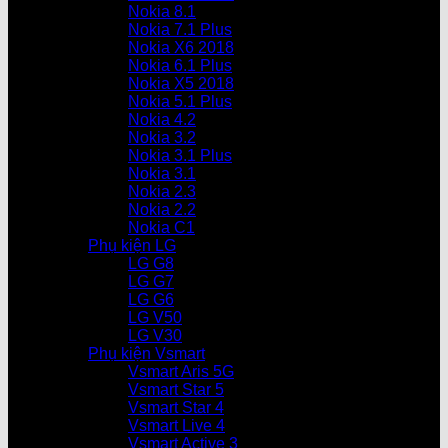
Nokia 8.1
Nokia 7.1 Plus
Nokia X6 2018
Nokia 6.1 Plus
Nokia X5 2018
Nokia 5.1 Plus
Nokia 4.2
Nokia 3.2
Nokia 3.1 Plus
Nokia 3.1
Nokia 2.3
Nokia 2.2
Nokia C1
Phụ kiện LG
LG G8
LG G7
LG G6
LG V50
LG V30
Phụ kiện Vsmart
Vsmart Aris 5G
Vsmart Star 5
Vsmart Star 4
Vsmart Live 4
Vsmart Active 3