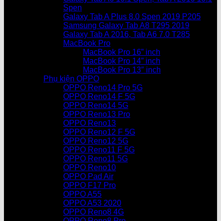
Spen
Galaxy Tab A Plus 8.0 Spen 2019 P205
Samsung Galaxy Tab A8 T295 2019
Galaxy Tab A 2016, Tab A6 7.0 T285
MacBook Pro
MacBook Pro 16” inch
MacBook Pro 14” inch
MacBook Pro 13″ inch
Phụ kiện OPPO
OPPO Reno14 Pro 5G
OPPO Reno14 F 5G
OPPO Reno14 5G
OPPO Reno13 Pro
OPPO Reno13
OPPO Reno12 F 5G
OPPO Reno12 5G
OPPO Reno11 F 5G
OPPO Reno11 5G
OPPO Reno10
OPPO Pad Air
OPPO F17 Pro
OPPO A55
OPPO A53 2020
OPPO Reno8 4G
OPPO Reno8 Pro