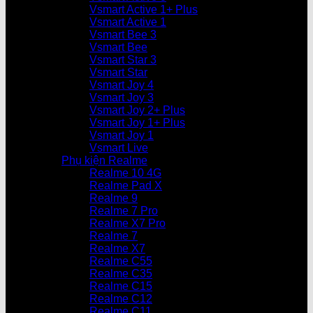
Vsmart Active 1+ Plus
Vsmart Active 1
Vsmart Bee 3
Vsmart Bee
Vsmart Star 3
Vsmart Star
Vsmart Joy 4
Vsmart Joy 3
Vsmart Joy 2+ Plus
Vsmart Joy 1+ Plus
Vsmart Joy 1
Vsmart Live
Phụ kiện Realme
Realme 10 4G
Realme Pad X
Realme 9
Realme 7 Pro
Realme X7 Pro
Realme 7
Realme X7
Realme C55
Realme C35
Realme C15
Realme C12
Realme C11