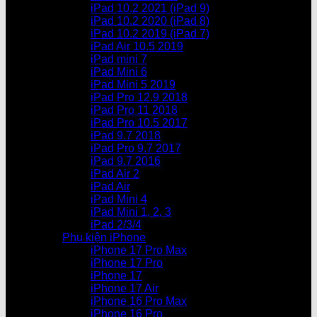
iPad 10.2 2021 (iPad 9)
iPad 10.2 2020 (iPad 8)
iPad 10.2 2019 (iPad 7)
iPad Air 10.5 2019
iPad mini 7
iPad Mini 6
iPad Mini 5 2019
iPad Pro 12.9 2018
iPad Pro 11 2018
iPad Pro 10.5 2017
iPad 9.7 2018
iPad Pro 9.7 2017
iPad 9.7 2016
iPad Air 2
iPad Air
iPad Mini 4
iPad Mini 1, 2, 3
iPad 2/3/4
Phụ kiện iPhone
iPhone 17 Pro Max
iPhone 17 Pro
iPhone 17
iPhone 17 Air
iPhone 16 Pro Max
iPhone 16 Pro