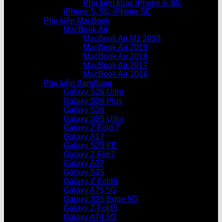
Phụ kiện khác iPhone 6, 6S
iPhone 5, 5S, iPhone SE
Phụ kiện MacBook
MacBook Air
MacBook Air M1 2020
MacBook Air 2019
MacBook Air 2018
MacBook Air 2017
MacBook Air 2016
Phụ kiện SamSung
Galaxy S26 Ultra
Galaxy S26 Plus
Galaxy S26
Galaxy S25 Ultra
Galaxy Z Fold 7
Galaxy A17
Galaxy S25 FE
Galaxy Z Flip7
Galaxy A07
Galaxy S25
Galaxy Z Fold6
Galaxy A75 5G
Galaxy S25 Edge 5G
Galaxy Z Fold5
Galaxy A74 5G