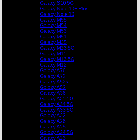
Galaxy S10 5G
Galaxy Note 10+ Plus
Galaxy Note 10
Galaxy M55
Galaxy M54
Galaxy M53
Galaxy M51
Galaxy M35
Galaxy M23 5G
Galaxy M15
Galaxy M13 5G
Galaxy M12
Galaxy A76
Galaxy A72
Galaxy A52s
Galaxy A52
Galaxy A36
Galaxy A35 5G
Galaxy A34 5G
Galaxy A33 5G
Galaxy A32
Galaxy A26
Galaxy A25
Galaxy A24 5G
Galaxy A23