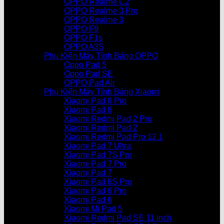
OPPO Realme C2
OPPO Realme 3 Pro
OPPO Realme 3
OPPO F9
OPPO F1s
OPPO A3S
Phụ Kiện Máy Tính Bảng OPPO
Oppo Pad 5
Oppo Pad SE
OPPO Pad Air
Phụ Kiện Máy Tính Bảng Xiaomi
Xiaomi Pad 8 Pro
Xiaomi Pad 8
Xiaomi Redmi Pad 2 Pro
Xiaomi Redmi Pad 2
Xiaomi Redmi Pad Pro 12.1
Xiaomi Pad 7 Ultra
Xiaomi Pad 7S Pro
Xiaomi Pad 7 Pro
Xiaomi Pad 7
Xiaomi Pad 6S Pro
Xiaomi Pad 6 Pro
Xiaomi Pad 6
Xiaomi Mi Pad 5
Xiaomi Redmi Pad SE 11 inch