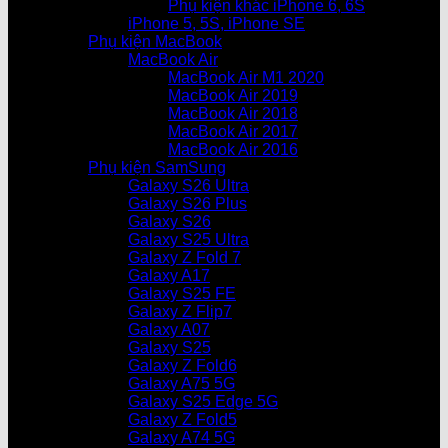
Phụ kiện khác iPhone 6, 6S
iPhone 5, 5S, iPhone SE
Phụ kiện MacBook
MacBook Air
MacBook Air M1 2020
MacBook Air 2019
MacBook Air 2018
MacBook Air 2017
MacBook Air 2016
Phụ kiện SamSung
Galaxy S26 Ultra
Galaxy S26 Plus
Galaxy S26
Galaxy S25 Ultra
Galaxy Z Fold 7
Galaxy A17
Galaxy S25 FE
Galaxy Z Flip7
Galaxy A07
Galaxy S25
Galaxy Z Fold6
Galaxy A75 5G
Galaxy S25 Edge 5G
Galaxy Z Fold5
Galaxy A74 5G