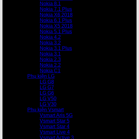
Nokia 8.1
Nokia 7.1 Plus
Nokia X6 2018
Nokia 6.1 Plus
Nokia X5 2018
Nokia 5.1 Plus
Nokia 4.2
Nokia 3.2
Nokia 3.1 Plus
Nokia 3.1
Nokia 2.3
Nokia 2.2
Nokia C1
Phụ kiện LG
LG G8
LG G7
LG G6
LG V50
LG V30
Phụ kiện Vsmart
Vsmart Aris 5G
Vsmart Star 5
Vsmart Star 4
Vsmart Live 4
Vsmart Active 3