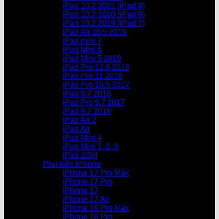
iPad 10.2 2021 (iPad 9)
iPad 10.2 2020 (iPad 8)
iPad 10.2 2019 (iPad 7)
iPad Air 10.5 2019
iPad mini 7
iPad Mini 6
iPad Mini 5 2019
iPad Pro 12.9 2018
iPad Pro 11 2018
iPad Pro 10.5 2017
iPad 9.7 2018
iPad Pro 9.7 2017
iPad 9.7 2016
iPad Air 2
iPad Air
iPad Mini 4
iPad Mini 1, 2, 3
iPad 2/3/4
Phụ kiện iPhone
iPhone 17 Pro Max
iPhone 17 Pro
iPhone 17
iPhone 17 Air
iPhone 16 Pro Max
iPhone 16 Pro