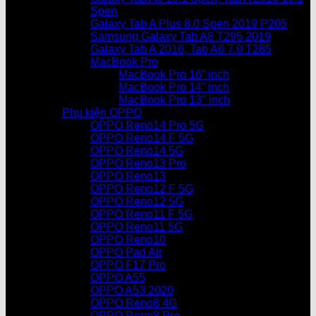
Spen
Galaxy Tab A Plus 8.0 Spen 2019 P205
Samsung Galaxy Tab A8 T295 2019
Galaxy Tab A 2016, Tab A6 7.0 T285
MacBook Pro
MacBook Pro 16” inch
MacBook Pro 14” inch
MacBook Pro 13″ inch
Phụ kiện OPPO
OPPO Reno14 Pro 5G
OPPO Reno14 F 5G
OPPO Reno14 5G
OPPO Reno13 Pro
OPPO Reno13
OPPO Reno12 F 5G
OPPO Reno12 5G
OPPO Reno11 F 5G
OPPO Reno11 5G
OPPO Reno10
OPPO Pad Air
OPPO F17 Pro
OPPO A55
OPPO A53 2020
OPPO Reno8 4G
OPPO Reno8 Pro