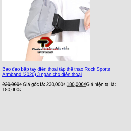
Bao đeo bắp tay điện thoại tập thể thao Rock Sports
Armband (2020) 3 ngăn cho điện thoại
230,000
₫
Giá gốc là: 230,000₫.
180,000
₫
Giá hiện tại là:
180,000₫.