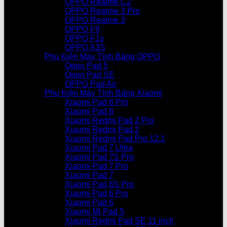
OPPO Realme C2
OPPO Realme 3 Pro
OPPO Realme 3
OPPO F9
OPPO F1s
OPPO A3S
Phụ Kiện Máy Tính Bảng OPPO
Oppo Pad 5
Oppo Pad SE
OPPO Pad Air
Phụ Kiện Máy Tính Bảng Xiaomi
Xiaomi Pad 8 Pro
Xiaomi Pad 8
Xiaomi Redmi Pad 2 Pro
Xiaomi Redmi Pad 2
Xiaomi Redmi Pad Pro 12.1
Xiaomi Pad 7 Ultra
Xiaomi Pad 7S Pro
Xiaomi Pad 7 Pro
Xiaomi Pad 7
Xiaomi Pad 6S Pro
Xiaomi Pad 6 Pro
Xiaomi Pad 6
Xiaomi Mi Pad 5
Xiaomi Redmi Pad SE 11 inch