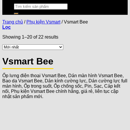
Trang chủ
/
Phụ kiện Vsmart
/
Vsmart Bee
Lọc
Showing 1–20 of 22 results
Vsmart Bee
Ốp lưng điện thoại Vsmart Bee, Dán màn hình Vsmart Bee,
Bao da Vsmart Bee, Dán kính cường lực, Dán cường lực full
màn hình, Ốp trong suốt, Ốp chống sốc, Pin, Sạc, Cáp kết
nối, Phụ kiện Vsmart Bee chính hãng, giá rẻ, liên tục cập
nhật sản phẩm mới.