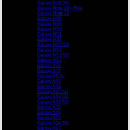
Galaxy S10 5G
Galaxy Note 10+ Plus
Galaxy Note 10
Galaxy M55
Galaxy M54
Galaxy M53
Galaxy M51
Galaxy M35
Galaxy M23 5G
Galaxy M15
Galaxy M13 5G
Galaxy M12
Galaxy A76
Galaxy A72
Galaxy A52s
Galaxy A52
Galaxy A36
Galaxy A35 5G
Galaxy A34 5G
Galaxy A33 5G
Galaxy A32
Galaxy A26
Galaxy A25
Galaxy A24 5G
Galaxy A23