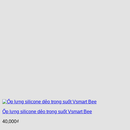
Ốp lưng silicone dẻo trong suốt Vsmart Bee
40,000
₫