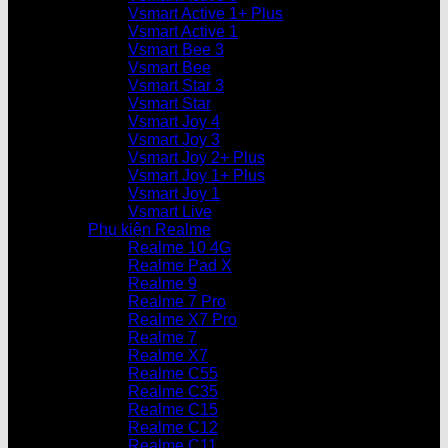
Vsmart Active 1+ Plus
Vsmart Active 1
Vsmart Bee 3
Vsmart Bee
Vsmart Star 3
Vsmart Star
Vsmart Joy 4
Vsmart Joy 3
Vsmart Joy 2+ Plus
Vsmart Joy 1+ Plus
Vsmart Joy 1
Vsmart Live
Phụ kiện Realme
Realme 10 4G
Realme Pad X
Realme 9
Realme 7 Pro
Realme X7 Pro
Realme 7
Realme X7
Realme C55
Realme C35
Realme C15
Realme C12
Realme C11