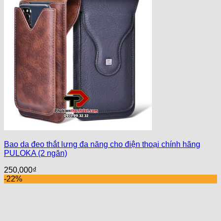
Bao da đeo thắt lưng đa năng cho điện thoại chính hãng
PULOKA (2 ngăn)
250,000
₫
-22%