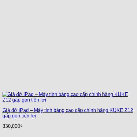
Giá đỡ iPad – Máy tính bảng cao cấp chính hãng KUKE Z12
gấp gọn tiện lợi
330,000
₫