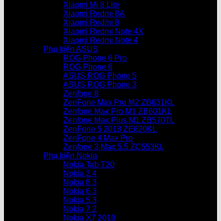
Xiaomi Mi 8 Lite
Xiaomi Redmi 8A
Xiaomi Redmi 8
Xiaomi Redmi Note 4X
Xiaomi Redmi Note 4
Phụ kiện ASUS
ROG Phone 6 Pro
ROG Phone 6
ASUS ROG Phone 5
ASUS ROG Phone 3
Zenfone 8
ZenFone Max Pro M2 ZB631KL
Zenfone Max Pro M1 ZB601KL
Zenfone Max Plus M1 ZB570TL
ZenFone 5 2018 ZE620KL
ZenFone 4 Max Pro
Zenfone 3 Max 5.5 ZC553KL
Phụ kiện Nokia
Nokia Tab T20
Nokia 2.4
Nokia 8.3
Nokia 6.3
Nokia 5.3
Nokia 7.2
Nokia X7 2018