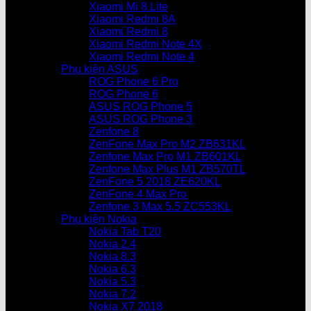
Xiaomi Mi 8 Lite
Xiaomi Redmi 8A
Xiaomi Redmi 8
Xiaomi Redmi Note 4X
Xiaomi Redmi Note 4
Phụ kiện ASUS
ROG Phone 6 Pro
ROG Phone 6
ASUS ROG Phone 5
ASUS ROG Phone 3
Zenfone 8
ZenFone Max Pro M2 ZB631KL
Zenfone Max Pro M1 ZB601KL
Zenfone Max Plus M1 ZB570TL
ZenFone 5 2018 ZE620KL
ZenFone 4 Max Pro
Zenfone 3 Max 5.5 ZC553KL
Phụ kiện Nokia
Nokia Tab T20
Nokia 2.4
Nokia 8.3
Nokia 6.3
Nokia 5.3
Nokia 7.2
Nokia X7 2018