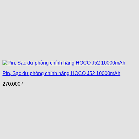
Pin, Sạc dự phòng chính hãng HOCO J52 10000mAh
270,000
₫