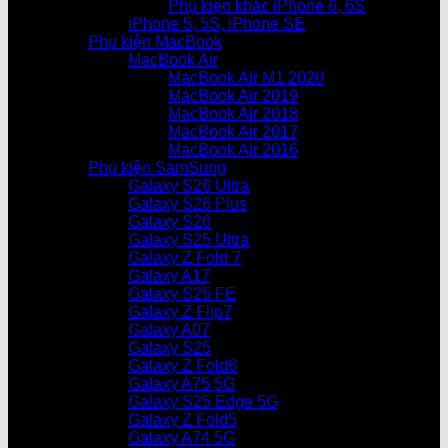
Phụ kiện khác iPhone 6, 6S
iPhone 5, 5S, iPhone SE
Phụ kiện MacBook
MacBook Air
MacBook Air M1 2020
MacBook Air 2019
MacBook Air 2018
MacBook Air 2017
MacBook Air 2016
Phụ kiện SamSung
Galaxy S26 Ultra
Galaxy S26 Plus
Galaxy S26
Galaxy S25 Ultra
Galaxy Z Fold 7
Galaxy A17
Galaxy S25 FE
Galaxy Z Flip7
Galaxy A07
Galaxy S25
Galaxy Z Fold6
Galaxy A75 5G
Galaxy S25 Edge 5G
Galaxy Z Fold5
Galaxy A74 5G