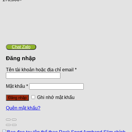
Chat Zalo
Đăng nhập
Tên tài khoản hoặc địa chỉ email
*
Mật khẩu
*
Ghi nhớ mật khẩu
Đăng nhập
Quên mật khẩu?