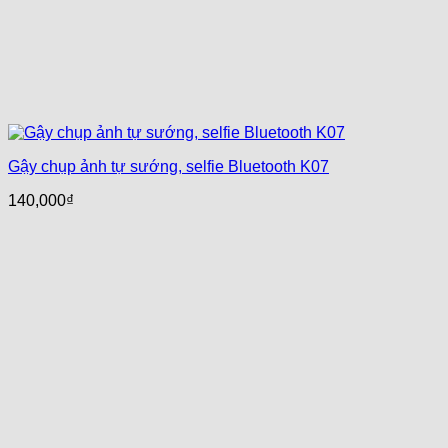
Gậy chụp ảnh tự sướng, selfie Bluetooth K07
140,000
₫