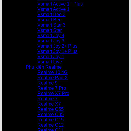
Vsmart Active 1+ Plus
Vsmart Active 1
Vsmart Bee 3
Vsmart Bee
Vsmart Star 3
Vsmart Star
Vsmart Joy 4
Vsmart Joy 3
Vsmart Joy 2+ Plus
Vsmart Joy 1+ Plus
Vsmart Joy 1
Vsmart Live
Phụ kiện Realme
Realme 10 4G
Realme Pad X
Realme 9
Realme 7 Pro
Realme X7 Pro
Realme 7
Realme X7
Realme C55
Realme C35
Realme C15
Realme C12
Realme C11