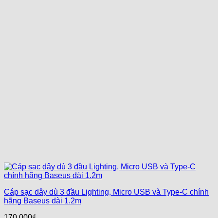
Cáp sạc dây dù 3 đầu Lighting, Micro USB và Type-C chính
hãng Baseus dài 1.2m
170,000
₫