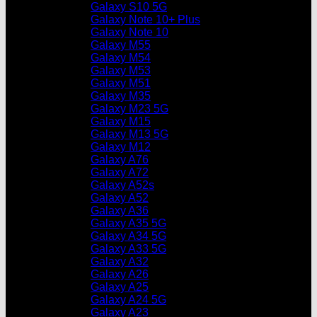
Galaxy S10 5G
Galaxy Note 10+ Plus
Galaxy Note 10
Galaxy M55
Galaxy M54
Galaxy M53
Galaxy M51
Galaxy M35
Galaxy M23 5G
Galaxy M15
Galaxy M13 5G
Galaxy M12
Galaxy A76
Galaxy A72
Galaxy A52s
Galaxy A52
Galaxy A36
Galaxy A35 5G
Galaxy A34 5G
Galaxy A33 5G
Galaxy A32
Galaxy A26
Galaxy A25
Galaxy A24 5G
Galaxy A23