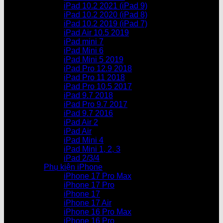
iPad 10.2 2021 (iPad 9)
iPad 10.2 2020 (iPad 8)
iPad 10.2 2019 (iPad 7)
iPad Air 10.5 2019
iPad mini 7
iPad Mini 6
iPad Mini 5 2019
iPad Pro 12.9 2018
iPad Pro 11 2018
iPad Pro 10.5 2017
iPad 9.7 2018
iPad Pro 9.7 2017
iPad 9.7 2016
iPad Air 2
iPad Air
iPad Mini 4
iPad Mini 1, 2, 3
iPad 2/3/4
Phụ kiện iPhone
iPhone 17 Pro Max
iPhone 17 Pro
iPhone 17
iPhone 17 Air
iPhone 16 Pro Max
iPhone 16 Pro