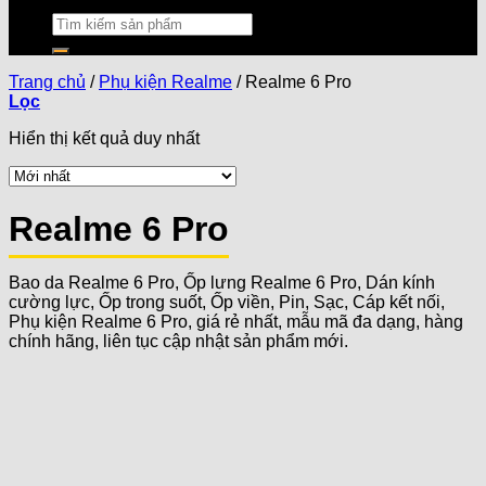
Trang chủ
/
Phụ kiện Realme
/
Realme 6 Pro
Lọc
Hiển thị kết quả duy nhất
Realme 6 Pro
Bao da Realme 6 Pro, Ốp lưng Realme 6 Pro, Dán kính
cường lực, Ốp trong suốt, Ốp viền, Pin, Sạc, Cáp kết nối,
Phụ kiện Realme 6 Pro, giá rẻ nhất, mẫu mã đa dạng, hàng
chính hãng, liên tục cập nhật sản phẩm mới.