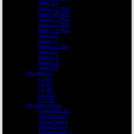
Nokia 8.1
Nokia 7.1 Plus
Nokia X6 2018
Nokia 6.1 Plus
Nokia X5 2018
Nokia 5.1 Plus
Nokia 4.2
Nokia 3.2
Nokia 3.1 Plus
Nokia 3.1
Nokia 2.3
Nokia 2.2
Nokia C1
Phụ kiện LG
LG G8
LG G7
LG G6
LG V50
LG V30
Phụ kiện Vsmart
Vsmart Aris 5G
Vsmart Star 5
Vsmart Star 4
Vsmart Live 4
Vsmart Active 3