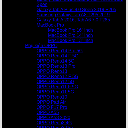
Spen
Galaxy Tab A Plus 8.0 Spen 2019 P205
Samsung Galaxy Tab A8 T295 2019
Galaxy Tab A 2016, Tab A6 7.0 T285
MacBook Pro
MacBook Pro 16” inch
MacBook Pro 14” inch
MacBook Pro 13″ inch
Phụ kiện OPPO
OPPO Reno14 Pro 5G
OPPO Reno14 F 5G
OPPO Reno14 5G
OPPO Reno13 Pro
OPPO Reno13
OPPO Reno12 F 5G
OPPO Reno12 5G
OPPO Reno11 F 5G
OPPO Reno11 5G
OPPO Reno10
OPPO Pad Air
OPPO F17 Pro
OPPO A55
OPPO A53 2020
OPPO Reno8 4G
OPPO Reno8 Pro