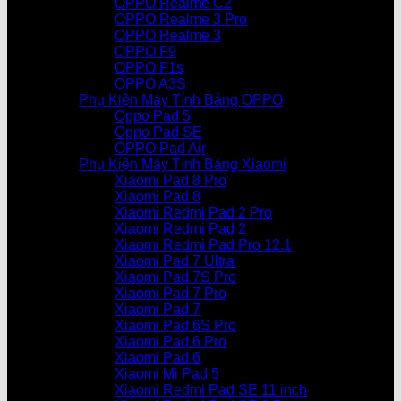
OPPO Realme C2
OPPO Realme 3 Pro
OPPO Realme 3
OPPO F9
OPPO F1s
OPPO A3S
Phụ Kiện Máy Tính Bảng OPPO
Oppo Pad 5
Oppo Pad SE
OPPO Pad Air
Phụ Kiện Máy Tính Bảng Xiaomi
Xiaomi Pad 8 Pro
Xiaomi Pad 8
Xiaomi Redmi Pad 2 Pro
Xiaomi Redmi Pad 2
Xiaomi Redmi Pad Pro 12.1
Xiaomi Pad 7 Ultra
Xiaomi Pad 7S Pro
Xiaomi Pad 7 Pro
Xiaomi Pad 7
Xiaomi Pad 6S Pro
Xiaomi Pad 6 Pro
Xiaomi Pad 6
Xiaomi Mi Pad 5
Xiaomi Redmi Pad SE 11 inch