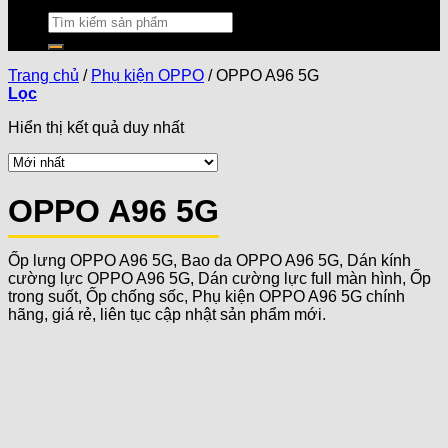
Trang chủ
/
Phụ kiện OPPO
/
OPPO A96 5G
Lọc
Hiển thị kết quả duy nhất
OPPO A96 5G
Ốp lưng OPPO A96 5G, Bao da OPPO A96 5G, Dán kính
cường lực OPPO A96 5G, Dán cường lực full màn hình, Ốp
trong suốt, Ốp chống sốc, Phụ kiện OPPO A96 5G chính
hãng, giá rẻ, liên tục cập nhật sản phẩm mới.