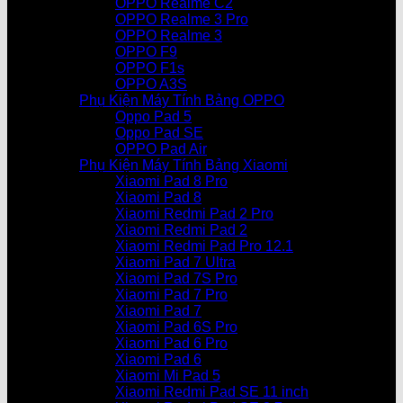
OPPO Realme C2
OPPO Realme 3 Pro
OPPO Realme 3
OPPO F9
OPPO F1s
OPPO A3S
Phụ Kiện Máy Tính Bảng OPPO
Oppo Pad 5
Oppo Pad SE
OPPO Pad Air
Phụ Kiện Máy Tính Bảng Xiaomi
Xiaomi Pad 8 Pro
Xiaomi Pad 8
Xiaomi Redmi Pad 2 Pro
Xiaomi Redmi Pad 2
Xiaomi Redmi Pad Pro 12.1
Xiaomi Pad 7 Ultra
Xiaomi Pad 7S Pro
Xiaomi Pad 7 Pro
Xiaomi Pad 7
Xiaomi Pad 6S Pro
Xiaomi Pad 6 Pro
Xiaomi Pad 6
Xiaomi Mi Pad 5
Xiaomi Redmi Pad SE 11 inch