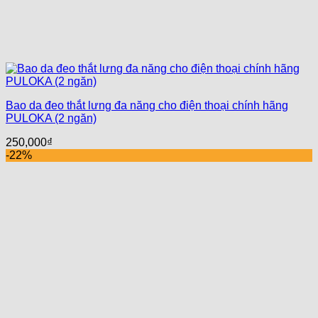
Bao da đeo thắt lưng đa năng cho điện thoại chính hãng
PULOKA (2 ngăn)
250,000
₫
-22%