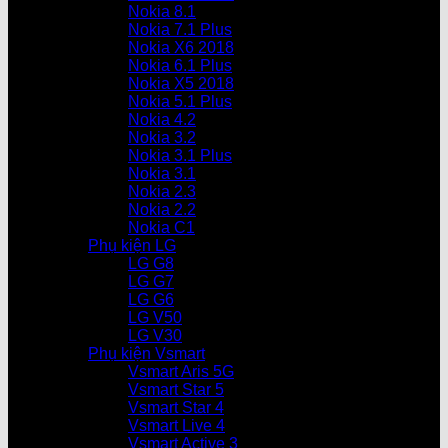
Nokia 8.1
Nokia 7.1 Plus
Nokia X6 2018
Nokia 6.1 Plus
Nokia X5 2018
Nokia 5.1 Plus
Nokia 4.2
Nokia 3.2
Nokia 3.1 Plus
Nokia 3.1
Nokia 2.3
Nokia 2.2
Nokia C1
Phụ kiện LG
LG G8
LG G7
LG G6
LG V50
LG V30
Phụ kiện Vsmart
Vsmart Aris 5G
Vsmart Star 5
Vsmart Star 4
Vsmart Live 4
Vsmart Active 3