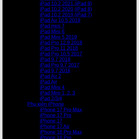
iPad 10.2 2021 (iPad 9)
iPad 10.2 2020 (iPad 8)
iPad 10.2 2019 (iPad 7)
iPad Air 10.5 2019
iPad mini 7
iPad Mini 6
iPad Mini 5 2019
iPad Pro 12.9 2018
iPad Pro 11 2018
iPad Pro 10.5 2017
iPad 9.7 2018
iPad Pro 9.7 2017
iPad 9.7 2016
iPad Air 2
iPad Air
iPad Mini 4
iPad Mini 1, 2, 3
iPad 2/3/4
Phụ kiện iPhone
iPhone 17 Pro Max
iPhone 17 Pro
iPhone 17
iPhone 17 Air
iPhone 16 Pro Max
iPhone 16 Pro