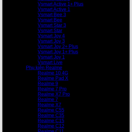
Vsmart Active 1+ Plus
Vsmart Active 1
Vsmart Bee 3
Vsmart Bee
Vsmart Star 3
Vsmart Star
Vsmart Joy 4
Vsmart Joy 3
Vsmart Joy 2+ Plus
Vsmart Joy 1+ Plus
Vsmart Joy 1
Vsmart Live
Phụ kiện Realme
Realme 10 4G
Realme Pad X
Realme 9
Realme 7 Pro
Realme X7 Pro
Realme 7
Realme X7
Realme C55
Realme C35
Realme C15
Realme C12
Realme C11