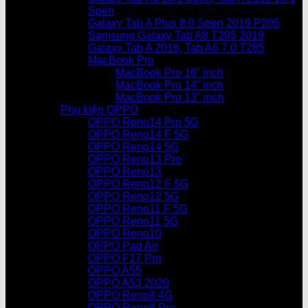
Spen
Galaxy Tab A Plus 8.0 Spen 2019 P205
Samsung Galaxy Tab A8 T295 2019
Galaxy Tab A 2016, Tab A6 7.0 T285
MacBook Pro
MacBook Pro 16” inch
MacBook Pro 14” inch
MacBook Pro 13″ inch
Phụ kiện OPPO
OPPO Reno14 Pro 5G
OPPO Reno14 F 5G
OPPO Reno14 5G
OPPO Reno13 Pro
OPPO Reno13
OPPO Reno12 F 5G
OPPO Reno12 5G
OPPO Reno11 F 5G
OPPO Reno11 5G
OPPO Reno10
OPPO Pad Air
OPPO F17 Pro
OPPO A55
OPPO A53 2020
OPPO Reno8 4G
OPPO Reno8 Pro