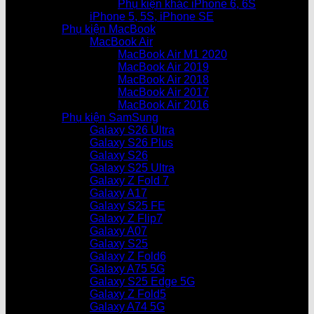
Phụ kiện khác iPhone 6, 6S
iPhone 5, 5S, iPhone SE
Phụ kiện MacBook
MacBook Air
MacBook Air M1 2020
MacBook Air 2019
MacBook Air 2018
MacBook Air 2017
MacBook Air 2016
Phụ kiện SamSung
Galaxy S26 Ultra
Galaxy S26 Plus
Galaxy S26
Galaxy S25 Ultra
Galaxy Z Fold 7
Galaxy A17
Galaxy S25 FE
Galaxy Z Flip7
Galaxy A07
Galaxy S25
Galaxy Z Fold6
Galaxy A75 5G
Galaxy S25 Edge 5G
Galaxy Z Fold5
Galaxy A74 5G