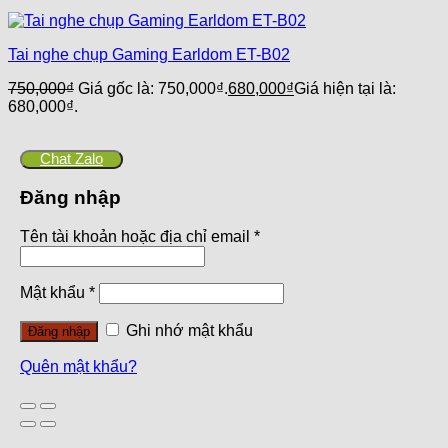
Tai nghe chụp Gaming Earldom ET-B02
750,000
₫
Giá gốc là: 750,000₫.
680,000
₫
Giá hiện tại là:
680,000₫.
Chat Zalo
Đăng nhập
Tên tài khoản hoặc địa chỉ email
*
Mật khẩu
*
Ghi nhớ mật khẩu
Đăng nhập
Quên mật khẩu?