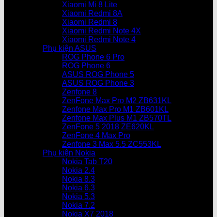
Xiaomi Mi 8 Lite
Xiaomi Redmi 8A
Xiaomi Redmi 8
Xiaomi Redmi Note 4X
Xiaomi Redmi Note 4
Phụ kiện ASUS
ROG Phone 6 Pro
ROG Phone 6
ASUS ROG Phone 5
ASUS ROG Phone 3
Zenfone 8
ZenFone Max Pro M2 ZB631KL
Zenfone Max Pro M1 ZB601KL
Zenfone Max Plus M1 ZB570TL
ZenFone 5 2018 ZE620KL
ZenFone 4 Max Pro
Zenfone 3 Max 5.5 ZC553KL
Phụ kiện Nokia
Nokia Tab T20
Nokia 2.4
Nokia 8.3
Nokia 6.3
Nokia 5.3
Nokia 7.2
Nokia X7 2018