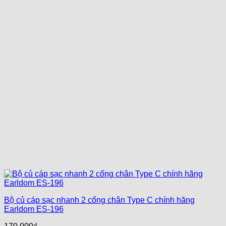
Bộ củ cáp sạc nhanh 2 cổng chân Type C chính hãng
Earldom ES-196