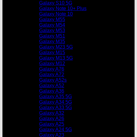
Galaxy S10 5G
Galaxy Note 10+ Plus
Galaxy Note 10
Galaxy M55
Galaxy M54
Galaxy M53
Galaxy M51
Galaxy M35
Galaxy M23 5G
Galaxy M15
Galaxy M13 5G
Galaxy M12
Galaxy A76
Galaxy A72
Galaxy A52s
Galaxy A52
Galaxy A36
Galaxy A35 5G
Galaxy A34 5G
Galaxy A33 5G
Galaxy A32
Galaxy A26
Galaxy A25
Galaxy A24 5G
Galaxy A23