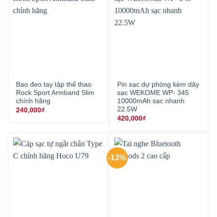
Bao đeo tay tập thể thao
Pin sạc dự phòng kèm dây
Rock Sport Armband Slim
sạc WEKOME WP- 345
chính hãng
10000mAh sạc nhanh
22.5W
240,000
₫
420,000
₫
-13%