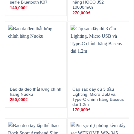
selfie Bluetooth K07
hãng HOCO J52
10000mAh
140,000
₫
270,000
₫
Bao da đeo thắt lưng chính
Cáp sạc dây dù 3 đầu
hãng Nuoku
Lighting, Micro USB và
Type-C chính hãng Baseus
250,000
₫
dài 1.2m
170,000
₫