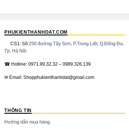
PHUKIENTHANHDAT.COM
CS1: Số
250 đường Tây Sơn, P.Trung Liệt, Q.Đống Đa,
Tp. Hà Nội
☎ Hotline: 0971.99.32.32 – 0989.326.139
✉ Email: Shopphukienthanhdat@gmail.com
THÔNG TIN
Hướng dẫn mua hàng