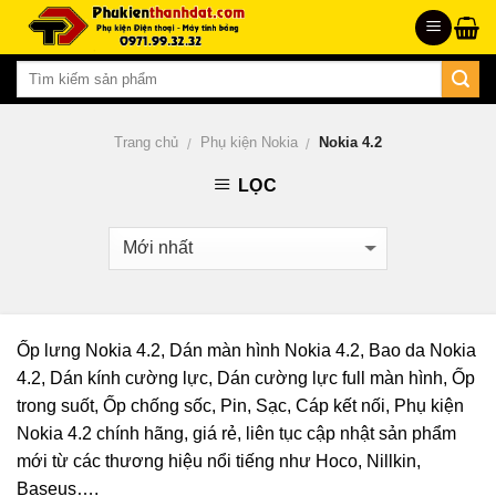
Skip
to
content
Trang chủ
Phụ kiện Nokia
Nokia 4.2
/
/
LỌC
Ốp lưng Nokia 4.2, Dán màn hình Nokia 4.2, Bao da Nokia
4.2, Dán kính cường lực, Dán cường lực full màn hình, Ốp
trong suốt, Ốp chống sốc, Pin, Sạc, Cáp kết nối, Phụ kiện
Nokia 4.2 chính hãng, giá rẻ, liên tục cập nhật sản phẩm
mới từ các thương hiệu nổi tiếng như Hoco, Nillkin,
Baseus….