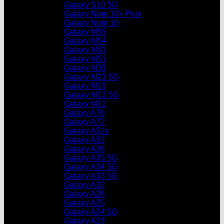
Galaxy S10 5G
Galaxy Note 10+ Plus
Galaxy Note 10
Galaxy M55
Galaxy M54
Galaxy M53
Galaxy M51
Galaxy M35
Galaxy M23 5G
Galaxy M15
Galaxy M13 5G
Galaxy M12
Galaxy A76
Galaxy A72
Galaxy A52s
Galaxy A52
Galaxy A36
Galaxy A35 5G
Galaxy A34 5G
Galaxy A33 5G
Galaxy A32
Galaxy A26
Galaxy A25
Galaxy A24 5G
Galaxy A23