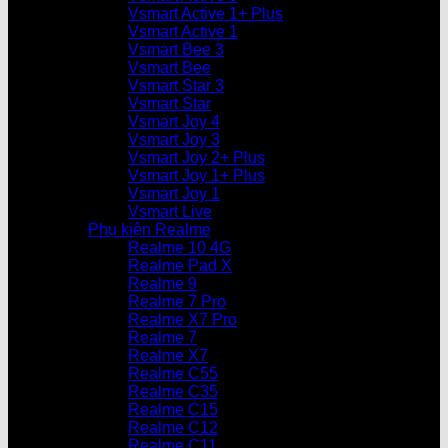
Vsmart Active 1+ Plus
Vsmart Active 1
Vsmart Bee 3
Vsmart Bee
Vsmart Star 3
Vsmart Star
Vsmart Joy 4
Vsmart Joy 3
Vsmart Joy 2+ Plus
Vsmart Joy 1+ Plus
Vsmart Joy 1
Vsmart Live
Phụ kiện Realme
Realme 10 4G
Realme Pad X
Realme 9
Realme 7 Pro
Realme X7 Pro
Realme 7
Realme X7
Realme C55
Realme C35
Realme C15
Realme C12
Realme C11