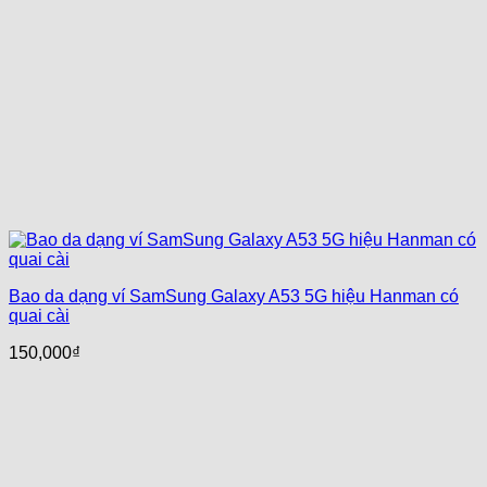
Bao da dạng ví SamSung Galaxy A53 5G hiệu Hanman có
quai cài
150,000
₫