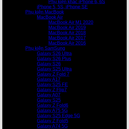
Phụ kiện khác iPhone 6, 6S
iPhone 5, 5S, iPhone SE
Phụ kiện MacBook
MacBook Air
MacBook Air M1 2020
MacBook Air 2019
MacBook Air 2018
MacBook Air 2017
MacBook Air 2016
Phụ kiện SamSung
Galaxy S26 Ultra
Galaxy S26 Plus
Galaxy S26
Galaxy S25 Ultra
Galaxy Z Fold 7
Galaxy A17
Galaxy S25 FE
Galaxy Z Flip7
Galaxy A07
Galaxy S25
Galaxy Z Fold6
Galaxy A75 5G
Galaxy S25 Edge 5G
Galaxy Z Fold5
Galaxy A74 5G