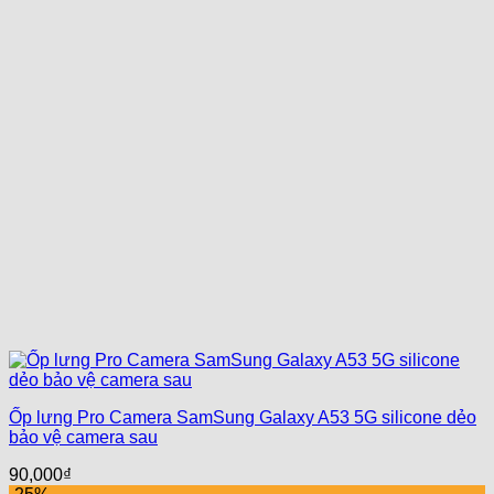
Ốp lưng Pro Camera SamSung Galaxy A53 5G silicone dẻo
bảo vệ camera sau
90,000
₫