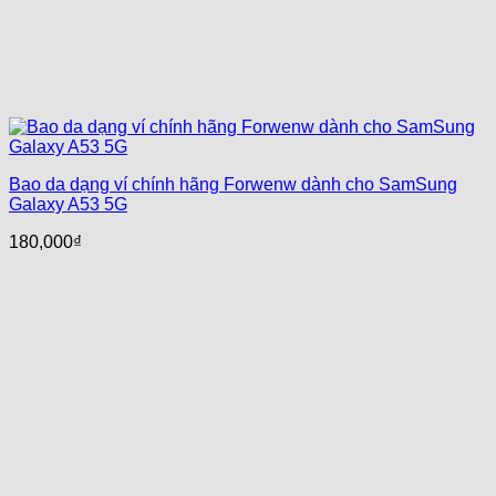
Bao da dạng ví chính hãng Forwenw dành cho SamSung
Galaxy A53 5G
180,000
₫