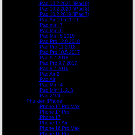
iPad 10.2 2021 (iPad 9)
iPad 10.2 2020 (iPad 8)
iPad 10.2 2019 (iPad 7)
iPad Air 10.5 2019
iPad mini 7
iPad Mini 6
iPad Mini 5 2019
iPad Pro 12.9 2018
iPad Pro 11 2018
iPad Pro 10.5 2017
iPad 9.7 2018
iPad Pro 9.7 2017
iPad 9.7 2016
iPad Air 2
iPad Air
iPad Mini 4
iPad Mini 1, 2, 3
iPad 2/3/4
Phụ kiện iPhone
iPhone 17 Pro Max
iPhone 17 Pro
iPhone 17
iPhone 17 Air
iPhone 16 Pro Max
iPhone 16 Pro