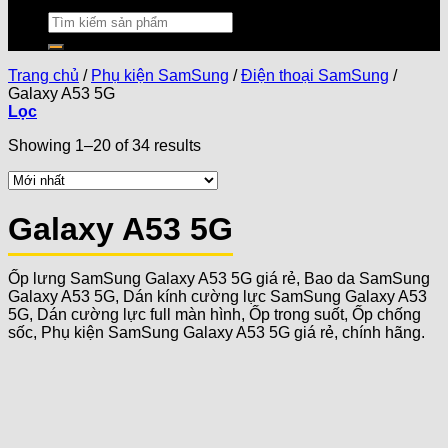
Trang chủ
/
Phụ kiện SamSung
/
Điện thoại SamSung
/
Galaxy A53 5G
Lọc
Showing 1–20 of 34 results
Galaxy A53 5G
Ốp lưng SamSung Galaxy A53 5G giá rẻ, Bao da SamSung
Galaxy A53 5G, Dán kính cường lực SamSung Galaxy A53
5G, Dán cường lực full màn hình, Ốp trong suốt, Ốp chống
sốc, Phụ kiện SamSung Galaxy A53 5G giá rẻ, chính hãng.