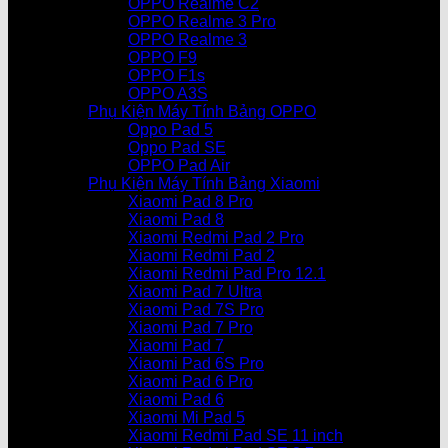
OPPO Realme C2
OPPO Realme 3 Pro
OPPO Realme 3
OPPO F9
OPPO F1s
OPPO A3S
Phụ Kiện Máy Tính Bảng OPPO
Oppo Pad 5
Oppo Pad SE
OPPO Pad Air
Phụ Kiện Máy Tính Bảng Xiaomi
Xiaomi Pad 8 Pro
Xiaomi Pad 8
Xiaomi Redmi Pad 2 Pro
Xiaomi Redmi Pad 2
Xiaomi Redmi Pad Pro 12.1
Xiaomi Pad 7 Ultra
Xiaomi Pad 7S Pro
Xiaomi Pad 7 Pro
Xiaomi Pad 7
Xiaomi Pad 6S Pro
Xiaomi Pad 6 Pro
Xiaomi Pad 6
Xiaomi Mi Pad 5
Xiaomi Redmi Pad SE 11 inch