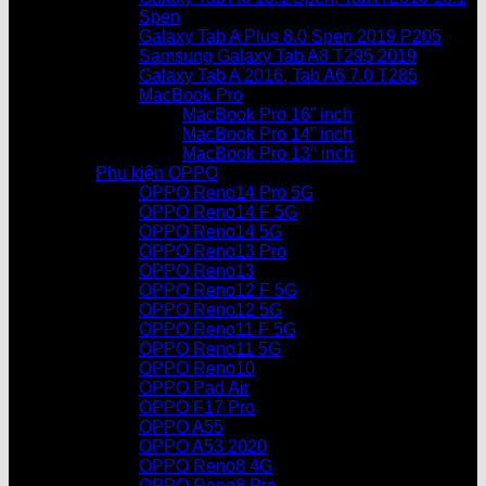
Spen
Galaxy Tab A Plus 8.0 Spen 2019 P205
Samsung Galaxy Tab A8 T295 2019
Galaxy Tab A 2016, Tab A6 7.0 T285
MacBook Pro
MacBook Pro 16” inch
MacBook Pro 14” inch
MacBook Pro 13″ inch
Phụ kiện OPPO
OPPO Reno14 Pro 5G
OPPO Reno14 F 5G
OPPO Reno14 5G
OPPO Reno13 Pro
OPPO Reno13
OPPO Reno12 F 5G
OPPO Reno12 5G
OPPO Reno11 F 5G
OPPO Reno11 5G
OPPO Reno10
OPPO Pad Air
OPPO F17 Pro
OPPO A55
OPPO A53 2020
OPPO Reno8 4G
OPPO Reno8 Pro