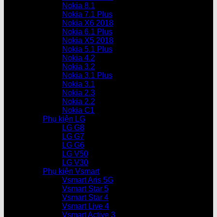
Nokia 8.1
Nokia 7.1 Plus
Nokia X6 2018
Nokia 6.1 Plus
Nokia X5 2018
Nokia 5.1 Plus
Nokia 4.2
Nokia 3.2
Nokia 3.1 Plus
Nokia 3.1
Nokia 2.3
Nokia 2.2
Nokia C1
Phụ kiện LG
LG G8
LG G7
LG G6
LG V50
LG V30
Phụ kiện Vsmart
Vsmart Aris 5G
Vsmart Star 5
Vsmart Star 4
Vsmart Live 4
Vsmart Active 3