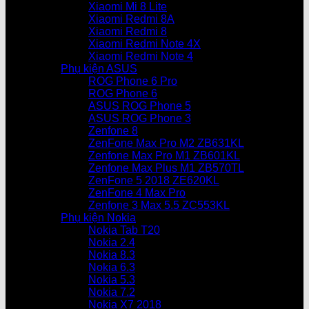
Xiaomi Mi 8 Lite
Xiaomi Redmi 8A
Xiaomi Redmi 8
Xiaomi Redmi Note 4X
Xiaomi Redmi Note 4
Phụ kiện ASUS
ROG Phone 6 Pro
ROG Phone 6
ASUS ROG Phone 5
ASUS ROG Phone 3
Zenfone 8
ZenFone Max Pro M2 ZB631KL
Zenfone Max Pro M1 ZB601KL
Zenfone Max Plus M1 ZB570TL
ZenFone 5 2018 ZE620KL
ZenFone 4 Max Pro
Zenfone 3 Max 5.5 ZC553KL
Phụ kiện Nokia
Nokia Tab T20
Nokia 2.4
Nokia 8.3
Nokia 6.3
Nokia 5.3
Nokia 7.2
Nokia X7 2018