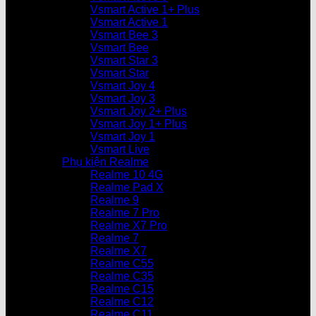
Vsmart Active 1+ Plus
Vsmart Active 1
Vsmart Bee 3
Vsmart Bee
Vsmart Star 3
Vsmart Star
Vsmart Joy 4
Vsmart Joy 3
Vsmart Joy 2+ Plus
Vsmart Joy 1+ Plus
Vsmart Joy 1
Vsmart Live
Phụ kiện Realme
Realme 10 4G
Realme Pad X
Realme 9
Realme 7 Pro
Realme X7 Pro
Realme 7
Realme X7
Realme C55
Realme C35
Realme C15
Realme C12
Realme C11