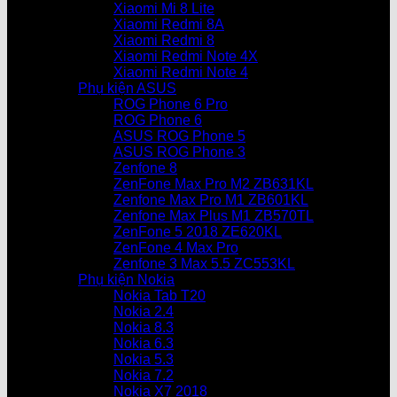
Xiaomi Mi 8 Lite
Xiaomi Redmi 8A
Xiaomi Redmi 8
Xiaomi Redmi Note 4X
Xiaomi Redmi Note 4
Phụ kiện ASUS
ROG Phone 6 Pro
ROG Phone 6
ASUS ROG Phone 5
ASUS ROG Phone 3
Zenfone 8
ZenFone Max Pro M2 ZB631KL
Zenfone Max Pro M1 ZB601KL
Zenfone Max Plus M1 ZB570TL
ZenFone 5 2018 ZE620KL
ZenFone 4 Max Pro
Zenfone 3 Max 5.5 ZC553KL
Phụ kiện Nokia
Nokia Tab T20
Nokia 2.4
Nokia 8.3
Nokia 6.3
Nokia 5.3
Nokia 7.2
Nokia X7 2018