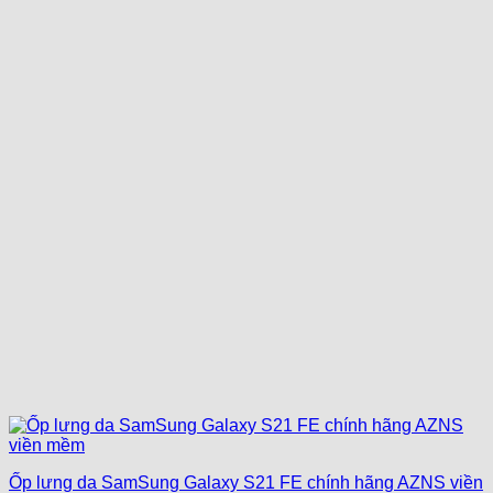
Ốp lưng da SamSung Galaxy S21 FE chính hãng AZNS viền