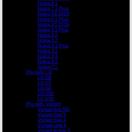
Nokia 8.1
Nokia 7.1 Plus
Nokia X6 2018
Nokia 6.1 Plus
Nokia X5 2018
Nokia 5.1 Plus
Nokia 4.2
Nokia 3.2
Nokia 3.1 Plus
Nokia 3.1
Nokia 2.3
Nokia 2.2
Nokia C1
Phụ kiện LG
LG G8
LG G7
LG G6
LG V50
LG V30
Phụ kiện Vsmart
Vsmart Aris 5G
Vsmart Star 5
Vsmart Star 4
Vsmart Live 4
Vsmart Active 3