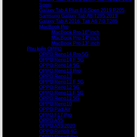
Spen
Galaxy Tab A Plus 8.0 Spen 2019 P205
Samsung Galaxy Tab A8 T295 2019
Galaxy Tab A 2016, Tab A6 7.0 T285
MacBook Pro
MacBook Pro 16” inch
MacBook Pro 14” inch
MacBook Pro 13″ inch
Phụ kiện OPPO
OPPO Reno14 Pro 5G
OPPO Reno14 F 5G
OPPO Reno14 5G
OPPO Reno13 Pro
OPPO Reno13
OPPO Reno12 F 5G
OPPO Reno12 5G
OPPO Reno11 F 5G
OPPO Reno11 5G
OPPO Reno10
OPPO Pad Air
OPPO F17 Pro
OPPO A55
OPPO A53 2020
OPPO Reno8 4G
OPPO Reno8 Pro