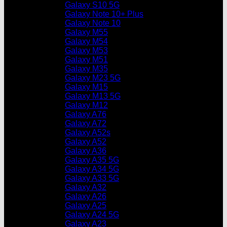
Galaxy S10 5G
Galaxy Note 10+ Plus
Galaxy Note 10
Galaxy M55
Galaxy M54
Galaxy M53
Galaxy M51
Galaxy M35
Galaxy M23 5G
Galaxy M15
Galaxy M13 5G
Galaxy M12
Galaxy A76
Galaxy A72
Galaxy A52s
Galaxy A52
Galaxy A36
Galaxy A35 5G
Galaxy A34 5G
Galaxy A33 5G
Galaxy A32
Galaxy A26
Galaxy A25
Galaxy A24 5G
Galaxy A23