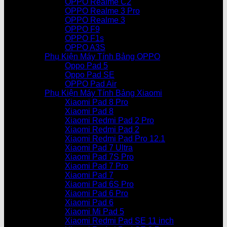
OPPO Realme C2
OPPO Realme 3 Pro
OPPO Realme 3
OPPO F9
OPPO F1s
OPPO A3S
Phụ Kiện Máy Tính Bảng OPPO
Oppo Pad 5
Oppo Pad SE
OPPO Pad Air
Phụ Kiện Máy Tính Bảng Xiaomi
Xiaomi Pad 8 Pro
Xiaomi Pad 8
Xiaomi Redmi Pad 2 Pro
Xiaomi Redmi Pad 2
Xiaomi Redmi Pad Pro 12.1
Xiaomi Pad 7 Ultra
Xiaomi Pad 7S Pro
Xiaomi Pad 7 Pro
Xiaomi Pad 7
Xiaomi Pad 6S Pro
Xiaomi Pad 6 Pro
Xiaomi Pad 6
Xiaomi Mi Pad 5
Xiaomi Redmi Pad SE 11 inch