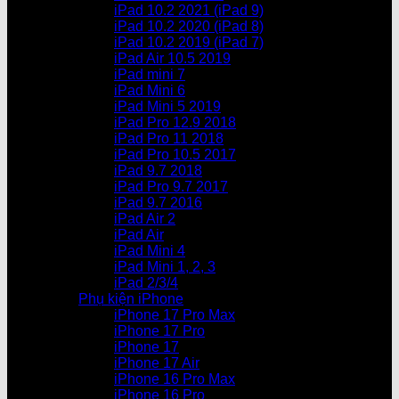
iPad 10.2 2021 (iPad 9)
iPad 10.2 2020 (iPad 8)
iPad 10.2 2019 (iPad 7)
iPad Air 10.5 2019
iPad mini 7
iPad Mini 6
iPad Mini 5 2019
iPad Pro 12.9 2018
iPad Pro 11 2018
iPad Pro 10.5 2017
iPad 9.7 2018
iPad Pro 9.7 2017
iPad 9.7 2016
iPad Air 2
iPad Air
iPad Mini 4
iPad Mini 1, 2, 3
iPad 2/3/4
Phụ kiện iPhone
iPhone 17 Pro Max
iPhone 17 Pro
iPhone 17
iPhone 17 Air
iPhone 16 Pro Max
iPhone 16 Pro