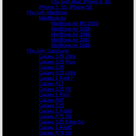
Phụ kiện khác iPhone 6, 6S
iPhone 5, 5S, iPhone SE
Phụ kiện MacBook
MacBook Air
MacBook Air M1 2020
MacBook Air 2019
MacBook Air 2018
MacBook Air 2017
MacBook Air 2016
Phụ kiện SamSung
Galaxy S26 Ultra
Galaxy S26 Plus
Galaxy S26
Galaxy S25 Ultra
Galaxy Z Fold 7
Galaxy A17
Galaxy S25 FE
Galaxy Z Flip7
Galaxy A07
Galaxy S25
Galaxy Z Fold6
Galaxy A75 5G
Galaxy S25 Edge 5G
Galaxy Z Fold5
Galaxy A74 5G