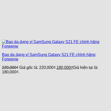
Bao da dạng ví SamSung Galaxy S21 FE chính hãng
Forwenw
220,000
₫
Giá gốc là: 220,000₫.
180,000
₫
Giá hiện tại là:
180,000₫.