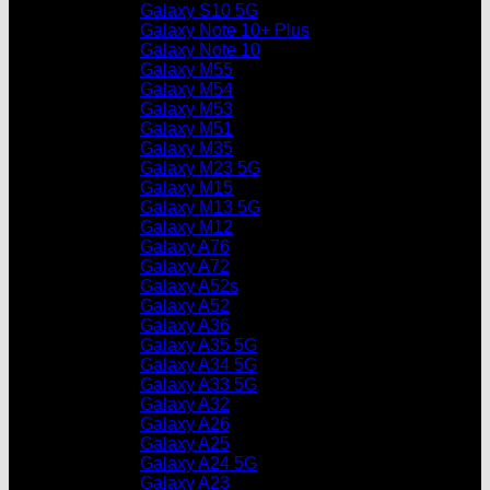
Galaxy S10 5G
Galaxy Note 10+ Plus
Galaxy Note 10
Galaxy M55
Galaxy M54
Galaxy M53
Galaxy M51
Galaxy M35
Galaxy M23 5G
Galaxy M15
Galaxy M13 5G
Galaxy M12
Galaxy A76
Galaxy A72
Galaxy A52s
Galaxy A52
Galaxy A36
Galaxy A35 5G
Galaxy A34 5G
Galaxy A33 5G
Galaxy A32
Galaxy A26
Galaxy A25
Galaxy A24 5G
Galaxy A23