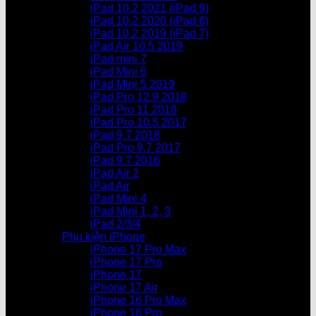
iPad 10.2 2021 (iPad 9)
iPad 10.2 2020 (iPad 8)
iPad 10.2 2019 (iPad 7)
iPad Air 10.5 2019
iPad mini 7
iPad Mini 6
iPad Mini 5 2019
iPad Pro 12.9 2018
iPad Pro 11 2018
iPad Pro 10.5 2017
iPad 9.7 2018
iPad Pro 9.7 2017
iPad 9.7 2016
iPad Air 2
iPad Air
iPad Mini 4
iPad Mini 1, 2, 3
iPad 2/3/4
Phụ kiện iPhone
iPhone 17 Pro Max
iPhone 17 Pro
iPhone 17
iPhone 17 Air
iPhone 16 Pro Max
iPhone 16 Pro