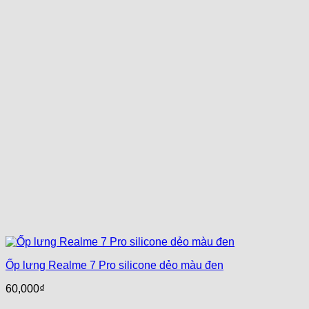
Ốp lưng Realme 7 Pro silicone dẻo màu đen
60,000
₫