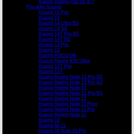
Xiaomi Redmi Pad SE 8.7
Phụ kiện Xiaomi
Xiaomi 15 Pro
Xiaomi 15
Xiaomi 14 Ultra 5G
Xiaomi 14 5G
Xiaomi 14T Pro 5G
Xiaomi 14T 5G
Xiaomi 13 Pro
Xiaomi 13
Xiaomi POCO M6
Xiaomi Redmi K50 Ultra
Xiaomi 12T Pro
Xiaomi 12T
Xiaomi Redmi Note 13 Pro 5G
Xiaomi Redmi Note 13 Pro 4G
Xiaomi Redmi Note 13
Xiaomi Redmi Note 12 Pro 5G
Xiaomi Redmi Note 12
Xiaomi Redmi Note 11 Pro+
Xiaomi Redmi Note 11 Pro
Xiaomi Redmi Note 11
Xiaomi 12
Xiaomi Mi 11
Xiaomi Mi Note 10 Pro