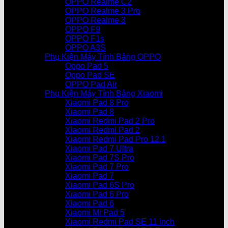
OPPO Realme C2
OPPO Realme 3 Pro
OPPO Realme 3
OPPO F9
OPPO F1s
OPPO A3S
Phụ Kiện Máy Tính Bảng OPPO
Oppo Pad 5
Oppo Pad SE
OPPO Pad Air
Phụ Kiện Máy Tính Bảng Xiaomi
Xiaomi Pad 8 Pro
Xiaomi Pad 8
Xiaomi Redmi Pad 2 Pro
Xiaomi Redmi Pad 2
Xiaomi Redmi Pad Pro 12.1
Xiaomi Pad 7 Ultra
Xiaomi Pad 7S Pro
Xiaomi Pad 7 Pro
Xiaomi Pad 7
Xiaomi Pad 6S Pro
Xiaomi Pad 6 Pro
Xiaomi Pad 6
Xiaomi Mi Pad 5
Xiaomi Redmi Pad SE 11 inch