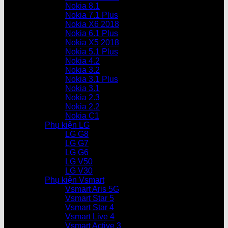
Nokia 8.1
Nokia 7.1 Plus
Nokia X6 2018
Nokia 6.1 Plus
Nokia X5 2018
Nokia 5.1 Plus
Nokia 4.2
Nokia 3.2
Nokia 3.1 Plus
Nokia 3.1
Nokia 2.3
Nokia 2.2
Nokia C1
Phụ kiện LG
LG G8
LG G7
LG G6
LG V50
LG V30
Phụ kiện Vsmart
Vsmart Aris 5G
Vsmart Star 5
Vsmart Star 4
Vsmart Live 4
Vsmart Active 3