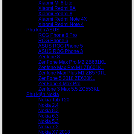
Xiaomi Mi 8 Lite
Xiaomi Redmi 8A
Xiaomi Redmi 8
Xiaomi Redmi Note 4X
Xiaomi Redmi Note 4
Phụ kiện ASUS
ROG Phone 6 Pro
ROG Phone 6
ASUS ROG Phone 5
ASUS ROG Phone 3
Zenfone 8
ZenFone Max Pro M2 ZB631KL
Zenfone Max Pro M1 ZB601KL
Zenfone Max Plus M1 ZB570TL
ZenFone 5 2018 ZE620KL
ZenFone 4 Max Pro
Zenfone 3 Max 5.5 ZC553KL
Phụ kiện Nokia
Nokia Tab T20
Nokia 2.4
Nokia 8.3
Nokia 6.3
Nokia 5.3
Nokia 7.2
Nokia X7 2018