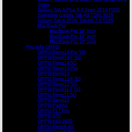
Spen
Galaxy Tab A Plus 8.0 Spen 2019 P205
Samsung Galaxy Tab A8 T295 2019
Galaxy Tab A 2016, Tab A6 7.0 T285
MacBook Pro
MacBook Pro 16” inch
MacBook Pro 14” inch
MacBook Pro 13″ inch
Phụ kiện OPPO
OPPO Reno14 Pro 5G
OPPO Reno14 F 5G
OPPO Reno14 5G
OPPO Reno13 Pro
OPPO Reno13
OPPO Reno12 F 5G
OPPO Reno12 5G
OPPO Reno11 F 5G
OPPO Reno11 5G
OPPO Reno10
OPPO Pad Air
OPPO F17 Pro
OPPO A55
OPPO A53 2020
OPPO Reno8 4G
OPPO Reno8 Pro