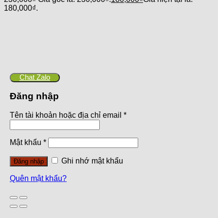
180,000₫.
Chat Zalo
Đăng nhập
Tên tài khoản hoặc địa chỉ email
*
Mật khẩu
*
Ghi nhớ mật khẩu
Đăng nhập
Quên mật khẩu?