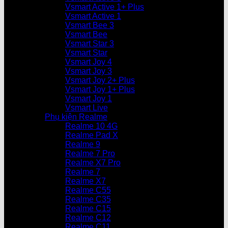
Vsmart Active 1+ Plus
Vsmart Active 1
Vsmart Bee 3
Vsmart Bee
Vsmart Star 3
Vsmart Star
Vsmart Joy 4
Vsmart Joy 3
Vsmart Joy 2+ Plus
Vsmart Joy 1+ Plus
Vsmart Joy 1
Vsmart Live
Phụ kiện Realme
Realme 10 4G
Realme Pad X
Realme 9
Realme 7 Pro
Realme X7 Pro
Realme 7
Realme X7
Realme C55
Realme C35
Realme C15
Realme C12
Realme C11