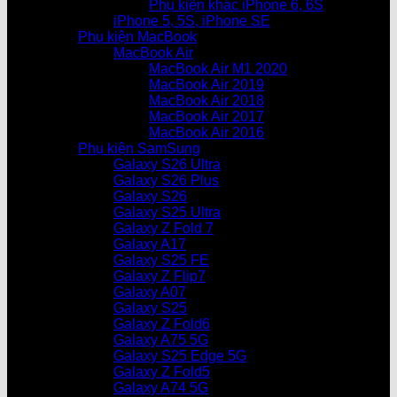
Phụ kiện khác iPhone 6, 6S
iPhone 5, 5S, iPhone SE
Phụ kiện MacBook
MacBook Air
MacBook Air M1 2020
MacBook Air 2019
MacBook Air 2018
MacBook Air 2017
MacBook Air 2016
Phụ kiện SamSung
Galaxy S26 Ultra
Galaxy S26 Plus
Galaxy S26
Galaxy S25 Ultra
Galaxy Z Fold 7
Galaxy A17
Galaxy S25 FE
Galaxy Z Flip7
Galaxy A07
Galaxy S25
Galaxy Z Fold6
Galaxy A75 5G
Galaxy S25 Edge 5G
Galaxy Z Fold5
Galaxy A74 5G