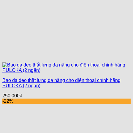
Bao da đeo thắt lưng đa năng cho điện thoại chính hãng
PULOKA (2 ngăn)
250,000
₫
-22%