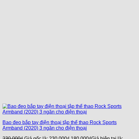
Bao đeo bắp tay điện thoại tập thể thao Rock Sports
Armband (2020) 3 ngăn cho điện thoại
230,000
₫
Giá gốc là: 230,000₫.
180,000
₫
Giá hiện tại là: