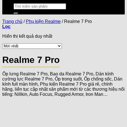
Trang chủ
/
Phụ kiện Realme
/
Realme 7 Pro
Lọc
Hiển thị kết quả duy nhất
Realme 7 Pro
Ốp lưng Realme 7 Pro, Bao da Realme 7 Pro, Dán kính
cường lực Realme 7 Pro, Ốp trong suốt, Ốp chống sốc, Dán
kính full màn hình, Phụ kiện Realme 7 Pro giá rẻ, chính
hãng, liên tục cập nhật sản phẩm mới từ các thương hiệu nổi
tiếng: Nillkin, Auto Focus, Rugged Armor, Iron Man…