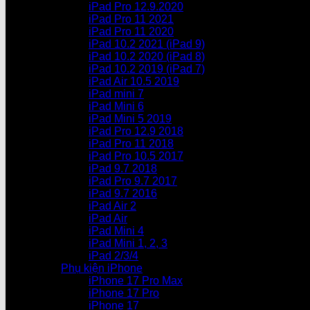
iPad Pro 12.9.2020
iPad Pro 11 2021
iPad Pro 11 2020
iPad 10.2 2021 (iPad 9)
iPad 10.2 2020 (iPad 8)
iPad 10.2 2019 (iPad 7)
iPad Air 10.5 2019
iPad mini 7
iPad Mini 6
iPad Mini 5 2019
iPad Pro 12.9 2018
iPad Pro 11 2018
iPad Pro 10.5 2017
iPad 9.7 2018
iPad Pro 9.7 2017
iPad 9.7 2016
iPad Air 2
iPad Air
iPad Mini 4
iPad Mini 1, 2, 3
iPad 2/3/4
Phụ kiện iPhone
iPhone 17 Pro Max
iPhone 17 Pro
iPhone 17