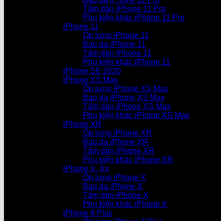
Tấm dán iPhone 11 Pro
Phụ kiện khác iPhone 11 Pro
iPhone 11
Ốp lưng iPhone 11
Bao da iPhone 11
Tấm dán iPhone 11
Phụ kiện khác iPhone 11
iPhone SE 2020
iPhone XS Max
Ốp lưng iPhone XS Max
Bao da iPhone XS Max
Tấm dán iPhone XS Max
Phụ kiện khác iPhone XS Max
iPhone XR
Ốp lưng iPhone XR
Bao da iPhone XR
Tấm dán iPhone XR
Phụ kiện khác iPhone XR
iPhone X, Xs
Ốp lưng iPhone X
Bao da iPhone X
Tấm dán iPhone X
Phụ kiện khác iPhone X
iPhone 8 Plus