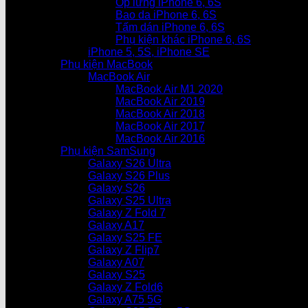
Ốp lưng iPhone 6, 6S
Bao da iPhone 6, 6S
Tấm dán iPhone 6, 6S
Phụ kiện khác iPhone 6, 6S
iPhone 5, 5S, iPhone SE
Phụ kiện MacBook
MacBook Air
MacBook Air M1 2020
MacBook Air 2019
MacBook Air 2018
MacBook Air 2017
MacBook Air 2016
Phụ kiện SamSung
Galaxy S26 Ultra
Galaxy S26 Plus
Galaxy S26
Galaxy S25 Ultra
Galaxy Z Fold 7
Galaxy A17
Galaxy S25 FE
Galaxy Z Flip7
Galaxy A07
Galaxy S25
Galaxy Z Fold6
Galaxy A75 5G