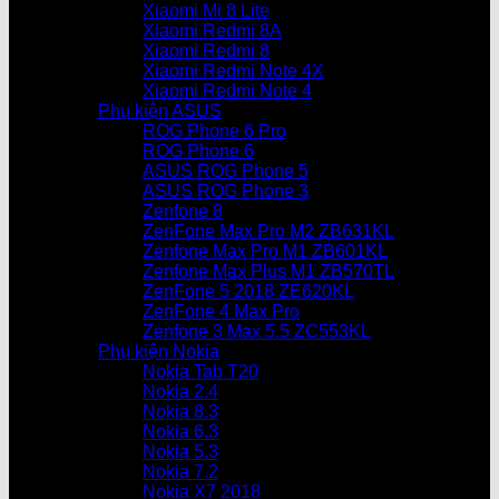
Xiaomi Mi 8 Lite
Xiaomi Redmi 8A
Xiaomi Redmi 8
Xiaomi Redmi Note 4X
Xiaomi Redmi Note 4
Phụ kiện ASUS
ROG Phone 6 Pro
ROG Phone 6
ASUS ROG Phone 5
ASUS ROG Phone 3
Zenfone 8
ZenFone Max Pro M2 ZB631KL
Zenfone Max Pro M1 ZB601KL
Zenfone Max Plus M1 ZB570TL
ZenFone 5 2018 ZE620KL
ZenFone 4 Max Pro
Zenfone 3 Max 5.5 ZC553KL
Phụ kiện Nokia
Nokia Tab T20
Nokia 2.4
Nokia 8.3
Nokia 6.3
Nokia 5.3
Nokia 7.2
Nokia X7 2018