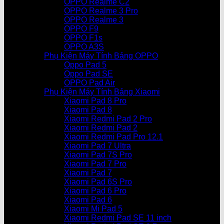
OPPO Realme C2
OPPO Realme 3 Pro
OPPO Realme 3
OPPO F9
OPPO F1s
OPPO A3S
Phụ Kiện Máy Tính Bảng OPPO
Oppo Pad 5
Oppo Pad SE
OPPO Pad Air
Phụ Kiện Máy Tính Bảng Xiaomi
Xiaomi Pad 8 Pro
Xiaomi Pad 8
Xiaomi Redmi Pad 2 Pro
Xiaomi Redmi Pad 2
Xiaomi Redmi Pad Pro 12.1
Xiaomi Pad 7 Ultra
Xiaomi Pad 7S Pro
Xiaomi Pad 7 Pro
Xiaomi Pad 7
Xiaomi Pad 6S Pro
Xiaomi Pad 6 Pro
Xiaomi Pad 6
Xiaomi Mi Pad 5
Xiaomi Redmi Pad SE 11 inch