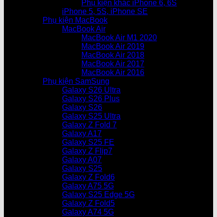
Phụ kiện khác iPhone 6, 6S
iPhone 5, 5S, iPhone SE
Phụ kiện MacBook
MacBook Air
MacBook Air M1 2020
MacBook Air 2019
MacBook Air 2018
MacBook Air 2017
MacBook Air 2016
Phụ kiện SamSung
Galaxy S26 Ultra
Galaxy S26 Plus
Galaxy S26
Galaxy S25 Ultra
Galaxy Z Fold 7
Galaxy A17
Galaxy S25 FE
Galaxy Z Flip7
Galaxy A07
Galaxy S25
Galaxy Z Fold6
Galaxy A75 5G
Galaxy S25 Edge 5G
Galaxy Z Fold5
Galaxy A74 5G