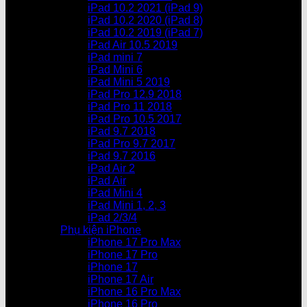
iPad 10.2 2021 (iPad 9)
iPad 10.2 2020 (iPad 8)
iPad 10.2 2019 (iPad 7)
iPad Air 10.5 2019
iPad mini 7
iPad Mini 6
iPad Mini 5 2019
iPad Pro 12.9 2018
iPad Pro 11 2018
iPad Pro 10.5 2017
iPad 9.7 2018
iPad Pro 9.7 2017
iPad 9.7 2016
iPad Air 2
iPad Air
iPad Mini 4
iPad Mini 1, 2, 3
iPad 2/3/4
Phụ kiện iPhone
iPhone 17 Pro Max
iPhone 17 Pro
iPhone 17
iPhone 17 Air
iPhone 16 Pro Max
iPhone 16 Pro