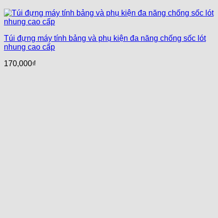
Túi đựng máy tính bảng và phụ kiện đa năng chống sốc lót
nhung cao cấp
170,000
₫