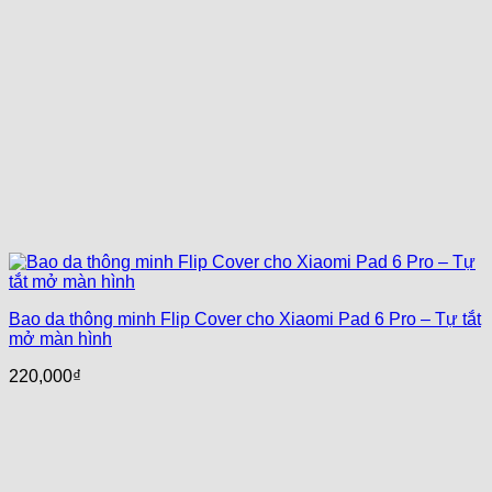
Bao da thông minh Flip Cover cho Xiaomi Pad 6 Pro – Tự tắt
mở màn hình
220,000
₫