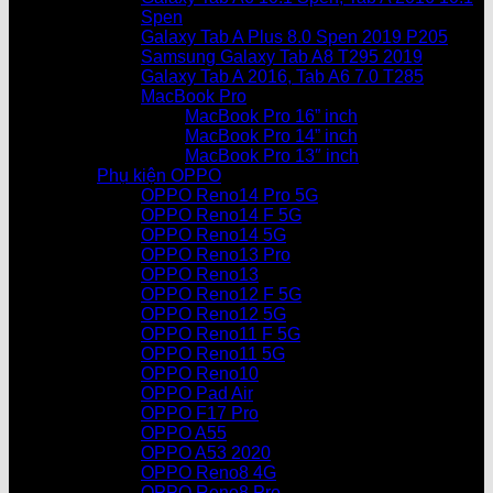
Spen
Galaxy Tab A Plus 8.0 Spen 2019 P205
Samsung Galaxy Tab A8 T295 2019
Galaxy Tab A 2016, Tab A6 7.0 T285
MacBook Pro
MacBook Pro 16” inch
MacBook Pro 14” inch
MacBook Pro 13″ inch
Phụ kiện OPPO
OPPO Reno14 Pro 5G
OPPO Reno14 F 5G
OPPO Reno14 5G
OPPO Reno13 Pro
OPPO Reno13
OPPO Reno12 F 5G
OPPO Reno12 5G
OPPO Reno11 F 5G
OPPO Reno11 5G
OPPO Reno10
OPPO Pad Air
OPPO F17 Pro
OPPO A55
OPPO A53 2020
OPPO Reno8 4G
OPPO Reno8 Pro