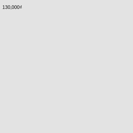
130,000
₫