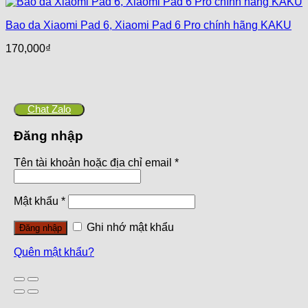
Bao da Xiaomi Pad 6, Xiaomi Pad 6 Pro chính hãng KAKU
170,000
₫
Chat Zalo
Đăng nhập
Tên tài khoản hoặc địa chỉ email
*
Mật khẩu
*
Ghi nhớ mật khẩu
Đăng nhập
Quên mật khẩu?