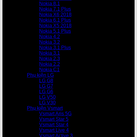
Nokia 8.1
Nokia 7.1 Plus
Nokia X6 2018
Nokia 6.1 Plus
Nokia X5 2018
Nokia 5.1 Plus
Nokia 4.2
Nokia 3.2
Nokia 3.1 Plus
Nokia 3.1
Nokia 2.3
Nokia 2.2
Nokia C1
Phụ kiện LG
LG G8
LG G7
LG G6
LG V50
LG V30
Phụ kiện Vsmart
Vsmart Aris 5G
Vsmart Star 5
Vsmart Star 4
Vsmart Live 4
Vsmart Active 3