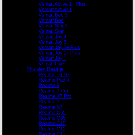
Vsmart Active 1+ Plus
Vsmart Active 1
Vsmart Bee 3
Vsmart Bee
Vsmart Star 3
Vsmart Star
Vsmart Joy 4
Vsmart Joy 3
Vsmart Joy 2+ Plus
Vsmart Joy 1+ Plus
Vsmart Joy 1
Vsmart Live
Phụ kiện Realme
Realme 10 4G
Realme Pad X
Realme 9
Realme 7 Pro
Realme X7 Pro
Realme 7
Realme X7
Realme C55
Realme C35
Realme C15
Realme C12
Realme C11