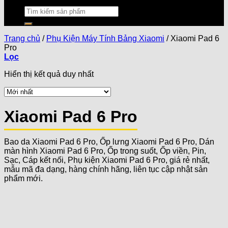
Trang chủ
/
Phụ Kiện Máy Tính Bảng Xiaomi
/
Xiaomi Pad 6
Pro
Lọc
Hiển thị kết quả duy nhất
Xiaomi Pad 6 Pro
Bao da Xiaomi Pad 6 Pro, Ốp lưng Xiaomi Pad 6 Pro, Dán
màn hình Xiaomi Pad 6 Pro, Ốp trong suốt, Ốp viền, Pin,
Sạc, Cáp kết nối, Phụ kiện Xiaomi Pad 6 Pro, giá rẻ nhất,
mẫu mã đa dạng, hàng chính hãng, liên tục cập nhật sản
phẩm mới.