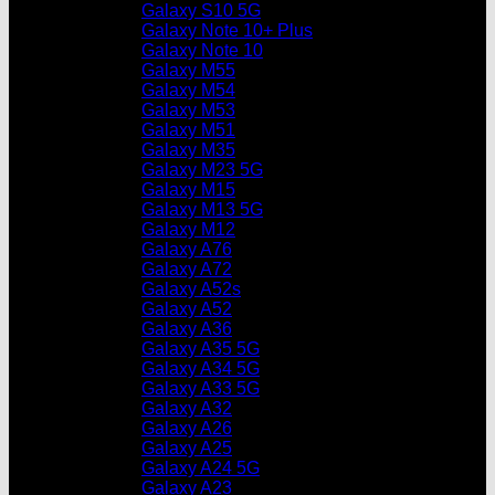
Galaxy S10 5G
Galaxy Note 10+ Plus
Galaxy Note 10
Galaxy M55
Galaxy M54
Galaxy M53
Galaxy M51
Galaxy M35
Galaxy M23 5G
Galaxy M15
Galaxy M13 5G
Galaxy M12
Galaxy A76
Galaxy A72
Galaxy A52s
Galaxy A52
Galaxy A36
Galaxy A35 5G
Galaxy A34 5G
Galaxy A33 5G
Galaxy A32
Galaxy A26
Galaxy A25
Galaxy A24 5G
Galaxy A23