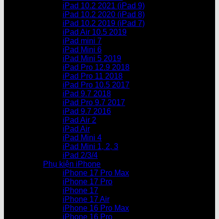
iPad 10.2 2021 (iPad 9)
iPad 10.2 2020 (iPad 8)
iPad 10.2 2019 (iPad 7)
iPad Air 10.5 2019
iPad mini 7
iPad Mini 6
iPad Mini 5 2019
iPad Pro 12.9 2018
iPad Pro 11 2018
iPad Pro 10.5 2017
iPad 9.7 2018
iPad Pro 9.7 2017
iPad 9.7 2016
iPad Air 2
iPad Air
iPad Mini 4
iPad Mini 1, 2, 3
iPad 2/3/4
Phụ kiện iPhone
iPhone 17 Pro Max
iPhone 17 Pro
iPhone 17
iPhone 17 Air
iPhone 16 Pro Max
iPhone 16 Pro