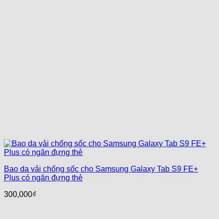
Bao da vải chống sốc cho Samsung Galaxy Tab S9 FE+
Plus có ngăn đựng thẻ
300,000
₫