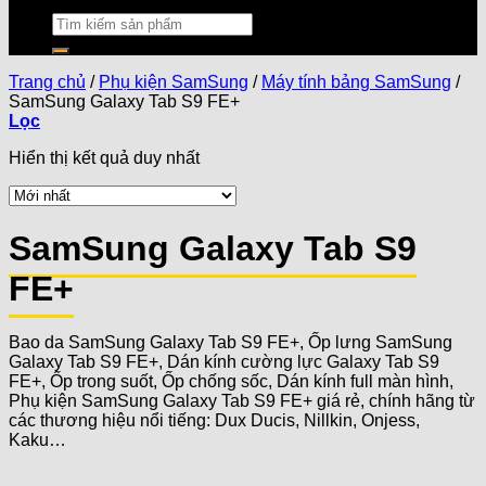
Trang chủ
/
Phụ kiện SamSung
/
Máy tính bảng SamSung
/
SamSung Galaxy Tab S9 FE+
Lọc
Hiển thị kết quả duy nhất
SamSung Galaxy Tab S9
FE+
Bao da SamSung Galaxy Tab S9 FE+, Ốp lưng SamSung
Galaxy Tab S9 FE+, Dán kính cường lực Galaxy Tab S9
FE+, Ốp trong suốt, Ốp chống sốc, Dán kính full màn hình,
Phụ kiện SamSung Galaxy Tab S9 FE+ giá rẻ, chính hãng từ
các thương hiệu nổi tiếng: Dux Ducis, Nillkin, Onjess,
Kaku…