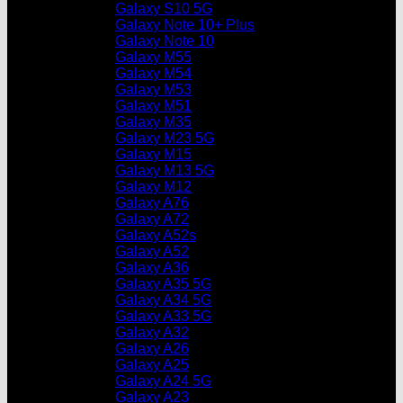
Galaxy S10 5G
Galaxy Note 10+ Plus
Galaxy Note 10
Galaxy M55
Galaxy M54
Galaxy M53
Galaxy M51
Galaxy M35
Galaxy M23 5G
Galaxy M15
Galaxy M13 5G
Galaxy M12
Galaxy A76
Galaxy A72
Galaxy A52s
Galaxy A52
Galaxy A36
Galaxy A35 5G
Galaxy A34 5G
Galaxy A33 5G
Galaxy A32
Galaxy A26
Galaxy A25
Galaxy A24 5G
Galaxy A23