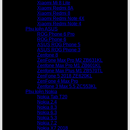
Xiaomi Mi 8 Lite
Xiaomi Redmi 8A
Xiaomi Redmi 8
Xiaomi Redmi Note 4X
Xiaomi Redmi Note 4
Phụ kiện ASUS
ROG Phone 6 Pro
ROG Phone 6
ASUS ROG Phone 5
ASUS ROG Phone 3
Zenfone 8
ZenFone Max Pro M2 ZB631KL
Zenfone Max Pro M1 ZB601KL
Zenfone Max Plus M1 ZB570TL
ZenFone 5 2018 ZE620KL
ZenFone 4 Max Pro
Zenfone 3 Max 5.5 ZC553KL
Phụ kiện Nokia
Nokia Tab T20
Nokia 2.4
Nokia 8.3
Nokia 6.3
Nokia 5.3
Nokia 7.2
Nokia X7 2018