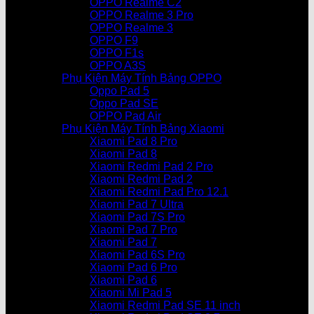
OPPO Realme C2
OPPO Realme 3 Pro
OPPO Realme 3
OPPO F9
OPPO F1s
OPPO A3S
Phụ Kiện Máy Tính Bảng OPPO
Oppo Pad 5
Oppo Pad SE
OPPO Pad Air
Phụ Kiện Máy Tính Bảng Xiaomi
Xiaomi Pad 8 Pro
Xiaomi Pad 8
Xiaomi Redmi Pad 2 Pro
Xiaomi Redmi Pad 2
Xiaomi Redmi Pad Pro 12.1
Xiaomi Pad 7 Ultra
Xiaomi Pad 7S Pro
Xiaomi Pad 7 Pro
Xiaomi Pad 7
Xiaomi Pad 6S Pro
Xiaomi Pad 6 Pro
Xiaomi Pad 6
Xiaomi Mi Pad 5
Xiaomi Redmi Pad SE 11 inch