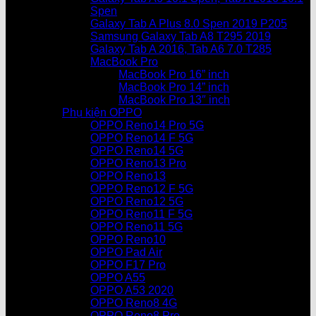
Spen
Galaxy Tab A Plus 8.0 Spen 2019 P205
Samsung Galaxy Tab A8 T295 2019
Galaxy Tab A 2016, Tab A6 7.0 T285
MacBook Pro
MacBook Pro 16” inch
MacBook Pro 14” inch
MacBook Pro 13″ inch
Phụ kiện OPPO
OPPO Reno14 Pro 5G
OPPO Reno14 F 5G
OPPO Reno14 5G
OPPO Reno13 Pro
OPPO Reno13
OPPO Reno12 F 5G
OPPO Reno12 5G
OPPO Reno11 F 5G
OPPO Reno11 5G
OPPO Reno10
OPPO Pad Air
OPPO F17 Pro
OPPO A55
OPPO A53 2020
OPPO Reno8 4G
OPPO Reno8 Pro