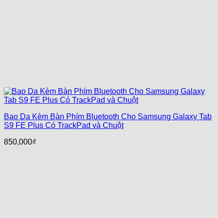
Bao Da Kèm Bàn Phím Bluetooth Cho Samsung Galaxy Tab
S9 FE Plus Có TrackPad và Chuột
850,000
₫