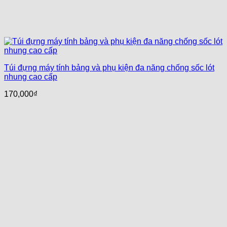
Túi đựng máy tính bảng và phụ kiện đa năng chống sốc lót
nhung cao cấp
170,000
₫