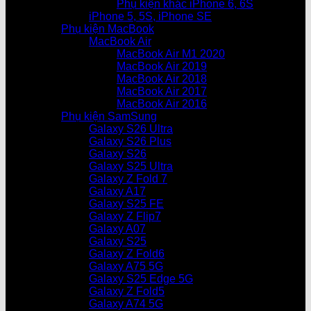
Phụ kiện khác iPhone 6, 6S
iPhone 5, 5S, iPhone SE
Phụ kiện MacBook
MacBook Air
MacBook Air M1 2020
MacBook Air 2019
MacBook Air 2018
MacBook Air 2017
MacBook Air 2016
Phụ kiện SamSung
Galaxy S26 Ultra
Galaxy S26 Plus
Galaxy S26
Galaxy S25 Ultra
Galaxy Z Fold 7
Galaxy A17
Galaxy S25 FE
Galaxy Z Flip7
Galaxy A07
Galaxy S25
Galaxy Z Fold6
Galaxy A75 5G
Galaxy S25 Edge 5G
Galaxy Z Fold5
Galaxy A74 5G