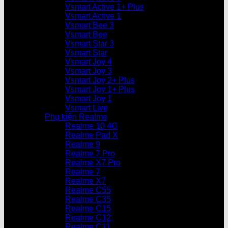
Vsmart Active 1+ Plus
Vsmart Active 1
Vsmart Bee 3
Vsmart Bee
Vsmart Star 3
Vsmart Star
Vsmart Joy 4
Vsmart Joy 3
Vsmart Joy 2+ Plus
Vsmart Joy 1+ Plus
Vsmart Joy 1
Vsmart Live
Phụ kiện Realme
Realme 10 4G
Realme Pad X
Realme 9
Realme 7 Pro
Realme X7 Pro
Realme 7
Realme X7
Realme C55
Realme C35
Realme C15
Realme C12
Realme C11