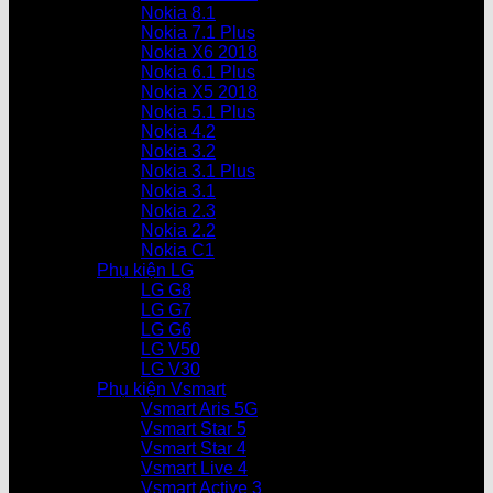
Nokia 8.1
Nokia 7.1 Plus
Nokia X6 2018
Nokia 6.1 Plus
Nokia X5 2018
Nokia 5.1 Plus
Nokia 4.2
Nokia 3.2
Nokia 3.1 Plus
Nokia 3.1
Nokia 2.3
Nokia 2.2
Nokia C1
Phụ kiện LG
LG G8
LG G7
LG G6
LG V50
LG V30
Phụ kiện Vsmart
Vsmart Aris 5G
Vsmart Star 5
Vsmart Star 4
Vsmart Live 4
Vsmart Active 3