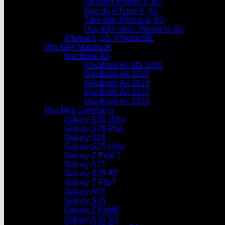
Ốp lưng iPhone 6, 6S
Bao da iPhone 6, 6S
Tấm dán iPhone 6, 6S
Phụ kiện khác iPhone 6, 6S
iPhone 5, 5S, iPhone SE
Phụ kiện MacBook
MacBook Air
MacBook Air M1 2020
MacBook Air 2019
MacBook Air 2018
MacBook Air 2017
MacBook Air 2016
Phụ kiện SamSung
Galaxy S26 Ultra
Galaxy S26 Plus
Galaxy S26
Galaxy S25 Ultra
Galaxy Z Fold 7
Galaxy A17
Galaxy S25 FE
Galaxy Z Flip7
Galaxy A07
Galaxy S25
Galaxy Z Fold6
Galaxy A75 5G