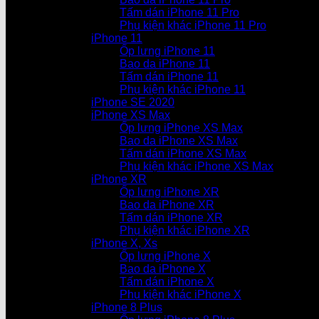
Tấm dán iPhone 11 Pro
Phụ kiện khác iPhone 11 Pro
iPhone 11
Ốp lưng iPhone 11
Bao da iPhone 11
Tấm dán iPhone 11
Phụ kiện khác iPhone 11
iPhone SE 2020
iPhone XS Max
Ốp lưng iPhone XS Max
Bao da iPhone XS Max
Tấm dán iPhone XS Max
Phụ kiện khác iPhone XS Max
iPhone XR
Ốp lưng iPhone XR
Bao da iPhone XR
Tấm dán iPhone XR
Phụ kiện khác iPhone XR
iPhone X, Xs
Ốp lưng iPhone X
Bao da iPhone X
Tấm dán iPhone X
Phụ kiện khác iPhone X
iPhone 8 Plus