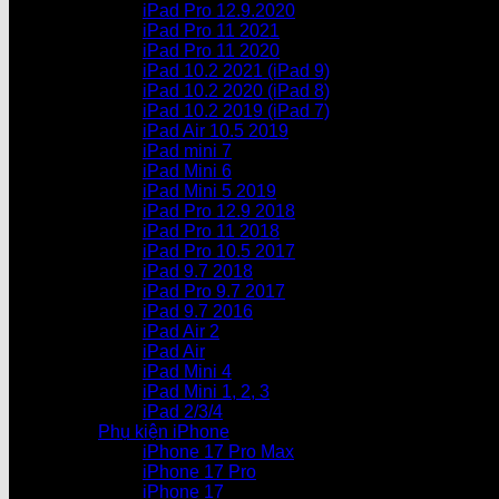
iPad Pro 12.9.2020
iPad Pro 11 2021
iPad Pro 11 2020
iPad 10.2 2021 (iPad 9)
iPad 10.2 2020 (iPad 8)
iPad 10.2 2019 (iPad 7)
iPad Air 10.5 2019
iPad mini 7
iPad Mini 6
iPad Mini 5 2019
iPad Pro 12.9 2018
iPad Pro 11 2018
iPad Pro 10.5 2017
iPad 9.7 2018
iPad Pro 9.7 2017
iPad 9.7 2016
iPad Air 2
iPad Air
iPad Mini 4
iPad Mini 1, 2, 3
iPad 2/3/4
Phụ kiện iPhone
iPhone 17 Pro Max
iPhone 17 Pro
iPhone 17