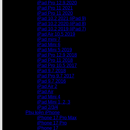
iPad Pro 12.9.2020
iPad Pro 11 2021
iPad Pro 11 2020
iPad 10.2 2021 (iPad 9)
iPad 10.2 2020 (iPad 8)
iPad 10.2 2019 (iPad 7)
iPad Air 10.5 2019
iPad mini 7
iPad Mini 6
iPad Mini 5 2019
iPad Pro 12.9 2018
iPad Pro 11 2018
iPad Pro 10.5 2017
iPad 9.7 2018
iPad Pro 9.7 2017
iPad 9.7 2016
iPad Air 2
iPad Air
iPad Mini 4
iPad Mini 1, 2, 3
iPad 2/3/4
Phụ kiện iPhone
iPhone 17 Pro Max
iPhone 17 Pro
iPhone 17