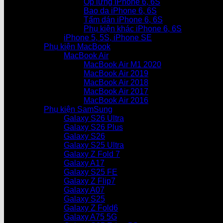
Ốp lưng iPhone 6, 6S
Bao da iPhone 6, 6S
Tấm dán iPhone 6, 6S
Phụ kiện khác iPhone 6, 6S
iPhone 5, 5S, iPhone SE
Phụ kiện MacBook
MacBook Air
MacBook Air M1 2020
MacBook Air 2019
MacBook Air 2018
MacBook Air 2017
MacBook Air 2016
Phụ kiện SamSung
Galaxy S26 Ultra
Galaxy S26 Plus
Galaxy S26
Galaxy S25 Ultra
Galaxy Z Fold 7
Galaxy A17
Galaxy S25 FE
Galaxy Z Flip7
Galaxy A07
Galaxy S25
Galaxy Z Fold6
Galaxy A75 5G