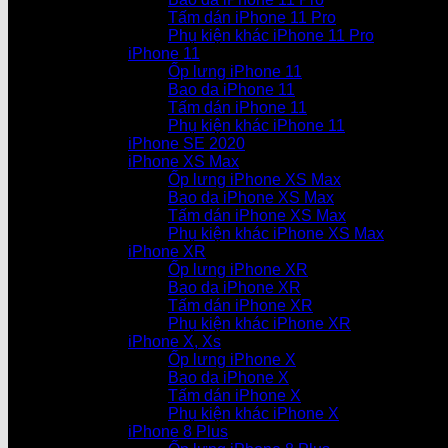
Tấm dán iPhone 11 Pro
Phụ kiện khác iPhone 11 Pro
iPhone 11
Ốp lưng iPhone 11
Bao da iPhone 11
Tấm dán iPhone 11
Phụ kiện khác iPhone 11
iPhone SE 2020
iPhone XS Max
Ốp lưng iPhone XS Max
Bao da iPhone XS Max
Tấm dán iPhone XS Max
Phụ kiện khác iPhone XS Max
iPhone XR
Ốp lưng iPhone XR
Bao da iPhone XR
Tấm dán iPhone XR
Phụ kiện khác iPhone XR
iPhone X, Xs
Ốp lưng iPhone X
Bao da iPhone X
Tấm dán iPhone X
Phụ kiện khác iPhone X
iPhone 8 Plus