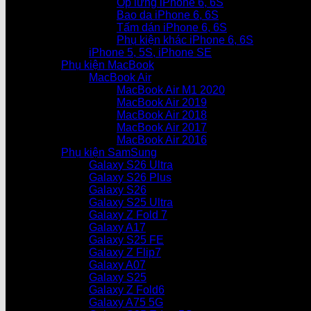
Ốp lưng iPhone 6, 6S
Bao da iPhone 6, 6S
Tấm dán iPhone 6, 6S
Phụ kiện khác iPhone 6, 6S
iPhone 5, 5S, iPhone SE
Phụ kiện MacBook
MacBook Air
MacBook Air M1 2020
MacBook Air 2019
MacBook Air 2018
MacBook Air 2017
MacBook Air 2016
Phụ kiện SamSung
Galaxy S26 Ultra
Galaxy S26 Plus
Galaxy S26
Galaxy S25 Ultra
Galaxy Z Fold 7
Galaxy A17
Galaxy S25 FE
Galaxy Z Flip7
Galaxy A07
Galaxy S25
Galaxy Z Fold6
Galaxy A75 5G