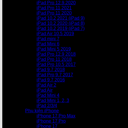
iPad Pro 12.9.2020
iPad Pro 11 2021
iPad Pro 11 2020
iPad 10.2 2021 (iPad 9)
iPad 10.2 2020 (iPad 8)
iPad 10.2 2019 (iPad 7)
iPad Air 10.5 2019
iPad mini 7
iPad Mini 6
iPad Mini 5 2019
iPad Pro 12.9 2018
iPad Pro 11 2018
iPad Pro 10.5 2017
iPad 9.7 2018
iPad Pro 9.7 2017
iPad 9.7 2016
iPad Air 2
iPad Air
iPad Mini 4
iPad Mini 1, 2, 3
iPad 2/3/4
Phụ kiện iPhone
iPhone 17 Pro Max
iPhone 17 Pro
iPhone 17