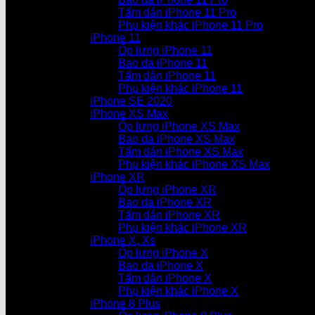
Tấm dán iPhone 11 Pro
Phụ kiện khác iPhone 11 Pro
iPhone 11
Ốp lưng iPhone 11
Bao da iPhone 11
Tấm dán iPhone 11
Phụ kiện khác iPhone 11
iPhone SE 2020
iPhone XS Max
Ốp lưng iPhone XS Max
Bao da iPhone XS Max
Tấm dán iPhone XS Max
Phụ kiện khác iPhone XS Max
iPhone XR
Ốp lưng iPhone XR
Bao da iPhone XR
Tấm dán iPhone XR
Phụ kiện khác iPhone XR
iPhone X, Xs
Ốp lưng iPhone X
Bao da iPhone X
Tấm dán iPhone X
Phụ kiện khác iPhone X
iPhone 8 Plus