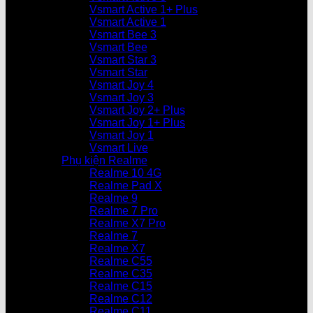
Vsmart Active 1+ Plus
Vsmart Active 1
Vsmart Bee 3
Vsmart Bee
Vsmart Star 3
Vsmart Star
Vsmart Joy 4
Vsmart Joy 3
Vsmart Joy 2+ Plus
Vsmart Joy 1+ Plus
Vsmart Joy 1
Vsmart Live
Phụ kiện Realme
Realme 10 4G
Realme Pad X
Realme 9
Realme 7 Pro
Realme X7 Pro
Realme 7
Realme X7
Realme C55
Realme C35
Realme C15
Realme C12
Realme C11