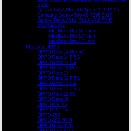
Spen
Galaxy Tab A Plus 8.0 Spen 2019 P205
Samsung Galaxy Tab A8 T295 2019
Galaxy Tab A 2016, Tab A6 7.0 T285
MacBook Pro
MacBook Pro 16” inch
MacBook Pro 14” inch
MacBook Pro 13″ inch
Phụ kiện OPPO
OPPO Reno14 Pro 5G
OPPO Reno14 F 5G
OPPO Reno14 5G
OPPO Reno13 Pro
OPPO Reno13
OPPO Reno12 F 5G
OPPO Reno12 5G
OPPO Reno11 F 5G
OPPO Reno11 5G
OPPO Reno10
OPPO Pad Air
OPPO F17 Pro
OPPO A55
OPPO A53 2020
OPPO Reno8 4G
OPPO Reno8 Pro