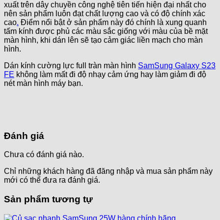
xuất trên dây chuyền công nghệ tiên tiến hiện đại nhất cho
nên sản phẩm luôn đạt chất lượng cao và có độ chính xác
cao
.
Điểm nổi bật ở sản phẩm này đó chính là xung quanh
tấm kính được phủ các màu sắc giống với màu của bề mặt
màn hình, khi dán lên sẽ tạo cảm giác liền mạch cho màn
hình.
Dán kính cường lực full tràn màn hình
SamSung Galaxy S23
FE
không làm mất đi độ nhạy cảm ứng hay làm giảm đi độ
nét màn hình máy bạn.
Đánh giá
Chưa có đánh giá nào.
Chỉ những khách hàng đã đăng nhập và mua sản phẩm này
mới có thể đưa ra đánh giá.
Sản phẩm tương tự