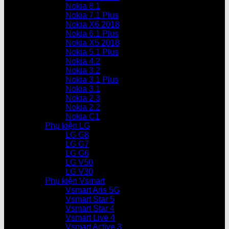
Nokia 8.1
Nokia 7.1 Plus
Nokia X6 2018
Nokia 6.1 Plus
Nokia X5 2018
Nokia 5.1 Plus
Nokia 4.2
Nokia 3.2
Nokia 3.1 Plus
Nokia 3.1
Nokia 2.3
Nokia 2.2
Nokia C1
Phụ kiện LG
LG G8
LG G7
LG G6
LG V50
LG V30
Phụ kiện Vsmart
Vsmart Aris 5G
Vsmart Star 5
Vsmart Star 4
Vsmart Live 4
Vsmart Active 3