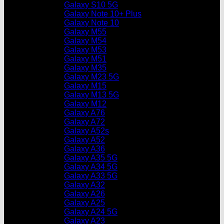
Galaxy S10 5G
Galaxy Note 10+ Plus
Galaxy Note 10
Galaxy M55
Galaxy M54
Galaxy M53
Galaxy M51
Galaxy M35
Galaxy M23 5G
Galaxy M15
Galaxy M13 5G
Galaxy M12
Galaxy A76
Galaxy A72
Galaxy A52s
Galaxy A52
Galaxy A36
Galaxy A35 5G
Galaxy A34 5G
Galaxy A33 5G
Galaxy A32
Galaxy A26
Galaxy A25
Galaxy A24 5G
Galaxy A23