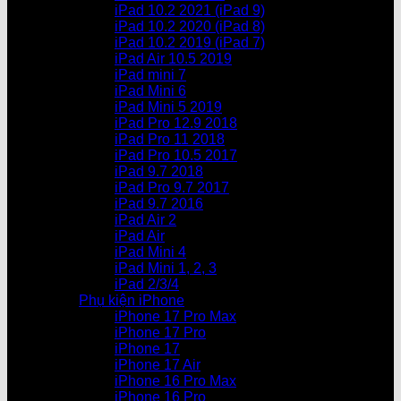
iPad 10.2 2021 (iPad 9)
iPad 10.2 2020 (iPad 8)
iPad 10.2 2019 (iPad 7)
iPad Air 10.5 2019
iPad mini 7
iPad Mini 6
iPad Mini 5 2019
iPad Pro 12.9 2018
iPad Pro 11 2018
iPad Pro 10.5 2017
iPad 9.7 2018
iPad Pro 9.7 2017
iPad 9.7 2016
iPad Air 2
iPad Air
iPad Mini 4
iPad Mini 1, 2, 3
iPad 2/3/4
Phụ kiện iPhone
iPhone 17 Pro Max
iPhone 17 Pro
iPhone 17
iPhone 17 Air
iPhone 16 Pro Max
iPhone 16 Pro