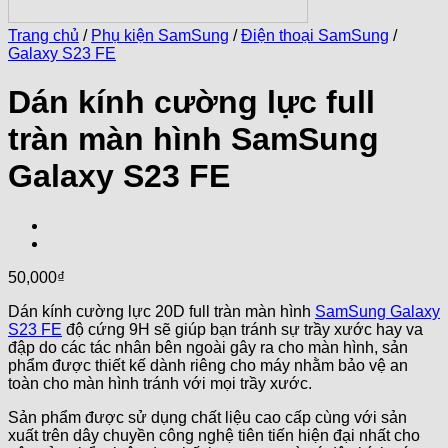
Trang chủ
/
Phụ kiện SamSung
/
Điện thoại SamSung
/
Galaxy S23 FE
Dán kính cường lực full
tràn màn hình SamSung
Galaxy S23 FE
50,000
₫
Dán kính cường lực 20D full tràn màn hình
SamSung Galaxy
S23 FE
độ cứng 9H sẽ giúp bạn tránh sự trầy xước hay va
đập do các tác nhân bên ngoài gây ra cho màn hình, sản
phẩm được thiết kế dành riêng cho máy nhằm bảo vệ an
toàn cho màn hình tránh với mọi trầy xước.
Sản phẩm được sử dụng chất liệu cao cấp cùng với sản
xuất trên dây chuyền công nghệ tiên tiến hiện đại nhất cho