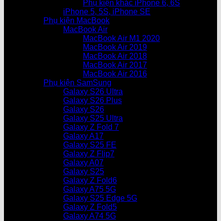
Phụ kiện khác iPhone 6, 6S
iPhone 5, 5S, iPhone SE
Phụ kiện MacBook
MacBook Air
MacBook Air M1 2020
MacBook Air 2019
MacBook Air 2018
MacBook Air 2017
MacBook Air 2016
Phụ kiện SamSung
Galaxy S26 Ultra
Galaxy S26 Plus
Galaxy S26
Galaxy S25 Ultra
Galaxy Z Fold 7
Galaxy A17
Galaxy S25 FE
Galaxy Z Flip7
Galaxy A07
Galaxy S25
Galaxy Z Fold6
Galaxy A75 5G
Galaxy S25 Edge 5G
Galaxy Z Fold5
Galaxy A74 5G