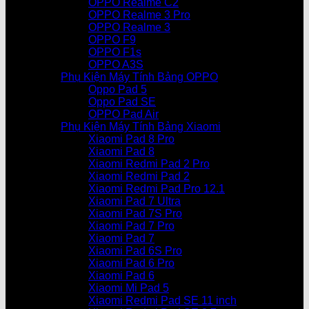
OPPO Realme C2
OPPO Realme 3 Pro
OPPO Realme 3
OPPO F9
OPPO F1s
OPPO A3S
Phụ Kiện Máy Tính Bảng OPPO
Oppo Pad 5
Oppo Pad SE
OPPO Pad Air
Phụ Kiện Máy Tính Bảng Xiaomi
Xiaomi Pad 8 Pro
Xiaomi Pad 8
Xiaomi Redmi Pad 2 Pro
Xiaomi Redmi Pad 2
Xiaomi Redmi Pad Pro 12.1
Xiaomi Pad 7 Ultra
Xiaomi Pad 7S Pro
Xiaomi Pad 7 Pro
Xiaomi Pad 7
Xiaomi Pad 6S Pro
Xiaomi Pad 6 Pro
Xiaomi Pad 6
Xiaomi Mi Pad 5
Xiaomi Redmi Pad SE 11 inch