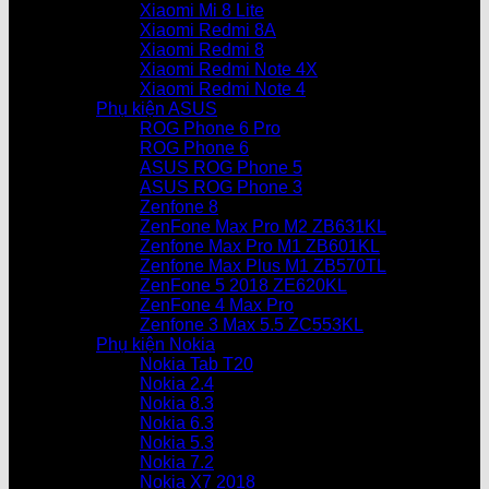
Xiaomi Mi 8 Lite
Xiaomi Redmi 8A
Xiaomi Redmi 8
Xiaomi Redmi Note 4X
Xiaomi Redmi Note 4
Phụ kiện ASUS
ROG Phone 6 Pro
ROG Phone 6
ASUS ROG Phone 5
ASUS ROG Phone 3
Zenfone 8
ZenFone Max Pro M2 ZB631KL
Zenfone Max Pro M1 ZB601KL
Zenfone Max Plus M1 ZB570TL
ZenFone 5 2018 ZE620KL
ZenFone 4 Max Pro
Zenfone 3 Max 5.5 ZC553KL
Phụ kiện Nokia
Nokia Tab T20
Nokia 2.4
Nokia 8.3
Nokia 6.3
Nokia 5.3
Nokia 7.2
Nokia X7 2018