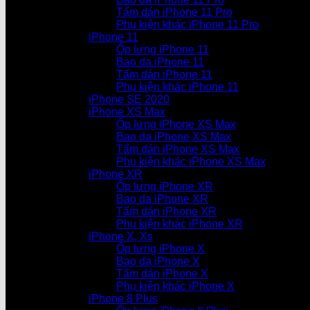
Tấm dán iPhone 11 Pro
Phụ kiện khác iPhone 11 Pro
iPhone 11
Ốp lưng iPhone 11
Bao da iPhone 11
Tấm dán iPhone 11
Phụ kiện khác iPhone 11
iPhone SE 2020
iPhone XS Max
Ốp lưng iPhone XS Max
Bao da iPhone XS Max
Tấm dán iPhone XS Max
Phụ kiện khác iPhone XS Max
iPhone XR
Ốp lưng iPhone XR
Bao da iPhone XR
Tấm dán iPhone XR
Phụ kiện khác iPhone XR
iPhone X, Xs
Ốp lưng iPhone X
Bao da iPhone X
Tấm dán iPhone X
Phụ kiện khác iPhone X
iPhone 8 Plus