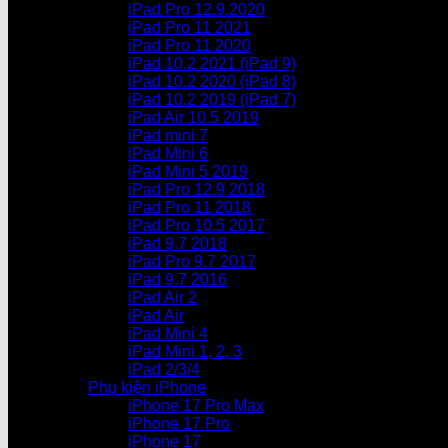
iPad Pro 12.9.2020
iPad Pro 11 2021
iPad Pro 11 2020
iPad 10.2 2021 (iPad 9)
iPad 10.2 2020 (iPad 8)
iPad 10.2 2019 (iPad 7)
iPad Air 10.5 2019
iPad mini 7
iPad Mini 6
iPad Mini 5 2019
iPad Pro 12.9 2018
iPad Pro 11 2018
iPad Pro 10.5 2017
iPad 9.7 2018
iPad Pro 9.7 2017
iPad 9.7 2016
iPad Air 2
iPad Air
iPad Mini 4
iPad Mini 1, 2, 3
iPad 2/3/4
Phụ kiện iPhone
iPhone 17 Pro Max
iPhone 17 Pro
iPhone 17