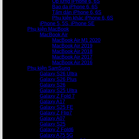
Ốp lưng iPhone 6, 6S
Bao da iPhone 6, 6S
Tấm dán iPhone 6, 6S
Phụ kiện khác iPhone 6, 6S
iPhone 5, 5S, iPhone SE
Phụ kiện MacBook
MacBook Air
MacBook Air M1 2020
MacBook Air 2019
MacBook Air 2018
MacBook Air 2017
MacBook Air 2016
Phụ kiện SamSung
Galaxy S26 Ultra
Galaxy S26 Plus
Galaxy S26
Galaxy S25 Ultra
Galaxy Z Fold 7
Galaxy A17
Galaxy S25 FE
Galaxy Z Flip7
Galaxy A07
Galaxy S25
Galaxy Z Fold6
Galaxy A75 5G