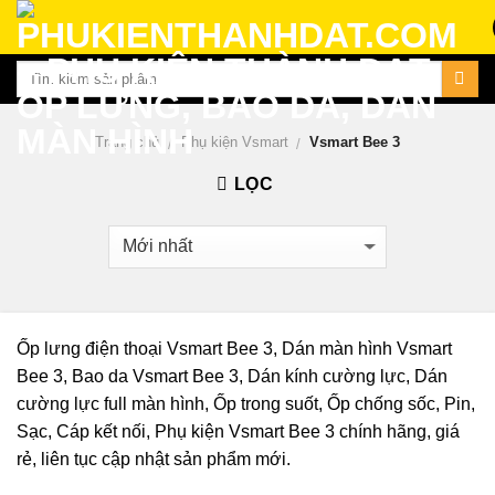
Skip
to
content
Trang chủ
Phụ kiện Vsmart
Vsmart Bee 3
/
/
LỌC
Ốp lưng điện thoại Vsmart Bee 3, Dán màn hình Vsmart
Bee 3, Bao da Vsmart Bee 3, Dán kính cường lực, Dán
cường lực full màn hình, Ốp trong suốt, Ốp chống sốc, Pin,
Sạc, Cáp kết nối, Phụ kiện Vsmart Bee 3 chính hãng, giá
rẻ, liên tục cập nhật sản phẩm mới.