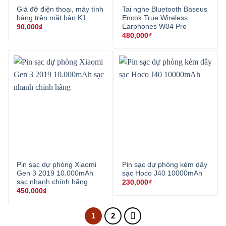
Giá đỡ điện thoại, máy tính
Tai nghe Bluetooth Baseus
bảng trên mặt bàn K1
Encok True Wireless
Earphones W04 Pro
90,000
₫
480,000
₫
Pin sạc dự phòng Xiaomi
Pin sạc dự phòng kèm dây
Gen 3 2019 10.000mAh
sạc Hoco J40 10000mAh
sạc nhanh chính hãng
230,000
₫
450,000
₫
1
2