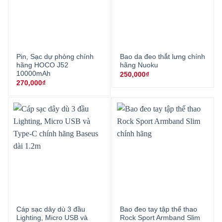
Pin, Sạc dự phòng chính
Bao da đeo thắt lưng chính
hãng HOCO J52
hãng Nuoku
10000mAh
250,000
₫
270,000
₫
Cáp sạc dây dù 3 đầu
Bao đeo tay tập thể thao
Lighting, Micro USB và
Rock Sport Armband Slim