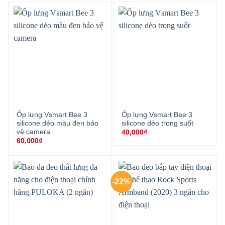
Ốp lưng Vsmart Bee 3
Ốp lưng Vsmart Bee 3
silicone dẻo màu đen bảo
silicone dẻo trong suốt
vệ camera
40,000
₫
60,000
₫
-22%