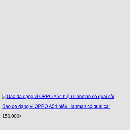
Bao da dạng ví OPPO A54 hiệu Hanman có quai cài
150,000
₫