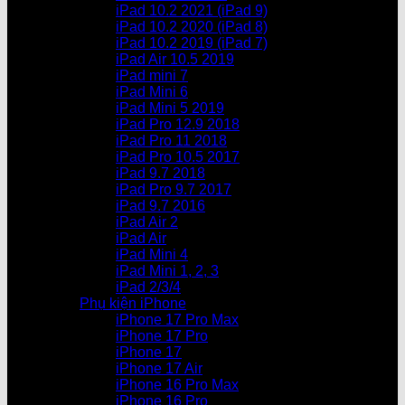
iPad 10.2 2021 (iPad 9)
iPad 10.2 2020 (iPad 8)
iPad 10.2 2019 (iPad 7)
iPad Air 10.5 2019
iPad mini 7
iPad Mini 6
iPad Mini 5 2019
iPad Pro 12.9 2018
iPad Pro 11 2018
iPad Pro 10.5 2017
iPad 9.7 2018
iPad Pro 9.7 2017
iPad 9.7 2016
iPad Air 2
iPad Air
iPad Mini 4
iPad Mini 1, 2, 3
iPad 2/3/4
Phụ kiện iPhone
iPhone 17 Pro Max
iPhone 17 Pro
iPhone 17
iPhone 17 Air
iPhone 16 Pro Max
iPhone 16 Pro