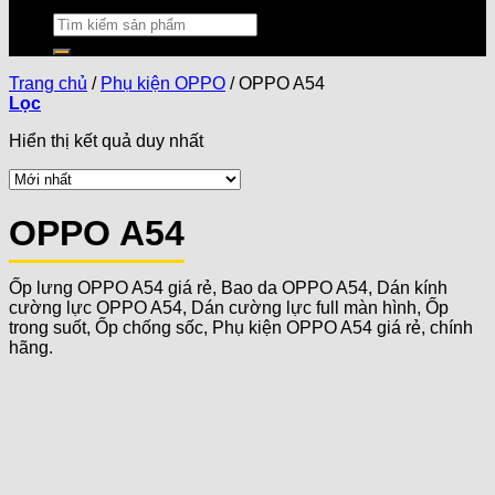
Trang chủ
/
Phụ kiện OPPO
/
OPPO A54
Lọc
Hiển thị kết quả duy nhất
OPPO A54
Ốp lưng OPPO A54 giá rẻ, Bao da OPPO A54, Dán kính
cường lực OPPO A54, Dán cường lực full màn hình, Ốp
trong suốt, Ốp chống sốc, Phụ kiện OPPO A54 giá rẻ, chính
hãng.