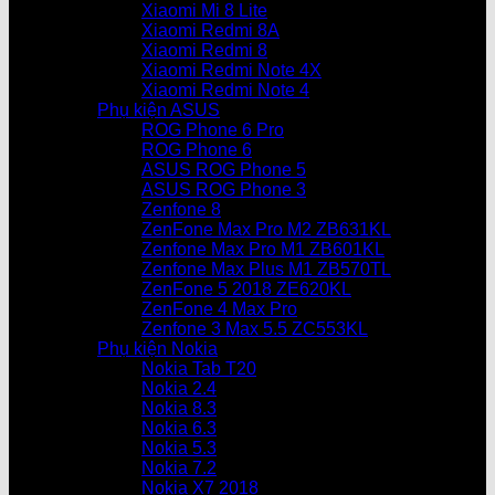
Xiaomi Mi 8 Lite
Xiaomi Redmi 8A
Xiaomi Redmi 8
Xiaomi Redmi Note 4X
Xiaomi Redmi Note 4
Phụ kiện ASUS
ROG Phone 6 Pro
ROG Phone 6
ASUS ROG Phone 5
ASUS ROG Phone 3
Zenfone 8
ZenFone Max Pro M2 ZB631KL
Zenfone Max Pro M1 ZB601KL
Zenfone Max Plus M1 ZB570TL
ZenFone 5 2018 ZE620KL
ZenFone 4 Max Pro
Zenfone 3 Max 5.5 ZC553KL
Phụ kiện Nokia
Nokia Tab T20
Nokia 2.4
Nokia 8.3
Nokia 6.3
Nokia 5.3
Nokia 7.2
Nokia X7 2018