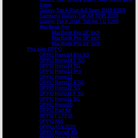
Spen
Galaxy Tab A Plus 8.0 Spen 2019 P205
Samsung Galaxy Tab A8 T295 2019
Galaxy Tab A 2016, Tab A6 7.0 T285
MacBook Pro
MacBook Pro 16” inch
MacBook Pro 14” inch
MacBook Pro 13″ inch
Phụ kiện OPPO
OPPO Reno14 Pro 5G
OPPO Reno14 F 5G
OPPO Reno14 5G
OPPO Reno13 Pro
OPPO Reno13
OPPO Reno12 F 5G
OPPO Reno12 5G
OPPO Reno11 F 5G
OPPO Reno11 5G
OPPO Reno10
OPPO Pad Air
OPPO F17 Pro
OPPO A55
OPPO A53 2020
OPPO Reno8 4G
OPPO Reno8 Pro