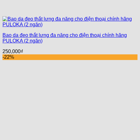
Bao da đeo thắt lưng đa năng cho điện thoại chính hãng
PULOKA (2 ngăn)
250,000
₫
-22%