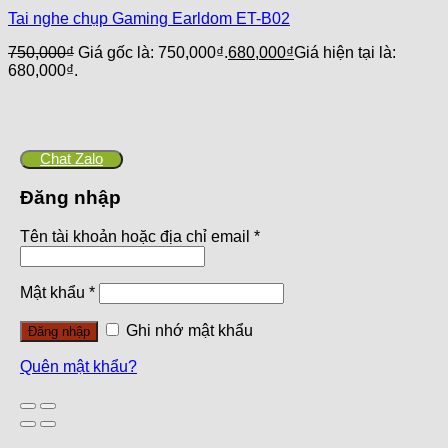
Tai nghe chụp Gaming Earldom ET-B02
750,000
₫
Giá gốc là: 750,000₫.
680,000
₫
Giá hiện tại là:
680,000₫.
Chat Zalo
Đăng nhập
Tên tài khoản hoặc địa chỉ email
*
Mật khẩu
*
Ghi nhớ mật khẩu
Đăng nhập
Quên mật khẩu?