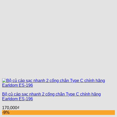
Bộ củ cáp sạc nhanh 2 cổng chân Type C chính hãng
Earldom ES-196
170,000
₫
-9%