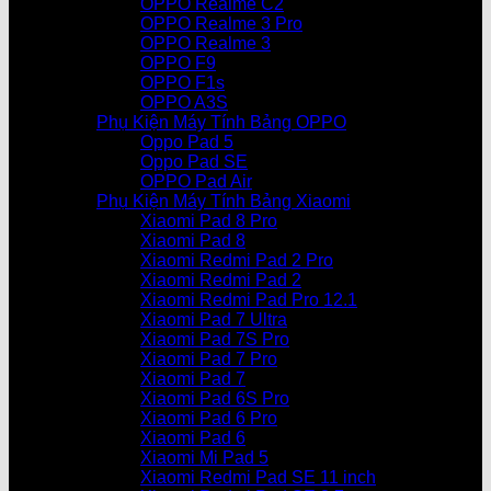
OPPO Realme C2
OPPO Realme 3 Pro
OPPO Realme 3
OPPO F9
OPPO F1s
OPPO A3S
Phụ Kiện Máy Tính Bảng OPPO
Oppo Pad 5
Oppo Pad SE
OPPO Pad Air
Phụ Kiện Máy Tính Bảng Xiaomi
Xiaomi Pad 8 Pro
Xiaomi Pad 8
Xiaomi Redmi Pad 2 Pro
Xiaomi Redmi Pad 2
Xiaomi Redmi Pad Pro 12.1
Xiaomi Pad 7 Ultra
Xiaomi Pad 7S Pro
Xiaomi Pad 7 Pro
Xiaomi Pad 7
Xiaomi Pad 6S Pro
Xiaomi Pad 6 Pro
Xiaomi Pad 6
Xiaomi Mi Pad 5
Xiaomi Redmi Pad SE 11 inch