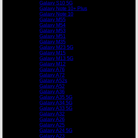
Galaxy S10 5G
Galaxy Note 10+ Plus
Galaxy Note 10
Galaxy M55
Galaxy M54
Galaxy M53
Galaxy M51
Galaxy M35
Galaxy M23 5G
Galaxy M15
Galaxy M13 5G
Galaxy M12
Galaxy A76
Galaxy A72
Galaxy A52s
Galaxy A52
Galaxy A36
Galaxy A35 5G
Galaxy A34 5G
Galaxy A33 5G
Galaxy A32
Galaxy A26
Galaxy A25
Galaxy A24 5G
Galaxy A23