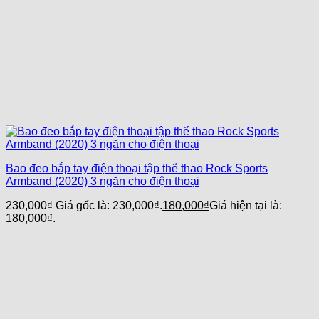
Bao đeo bắp tay điện thoại tập thể thao Rock Sports
Armband (2020) 3 ngăn cho điện thoại
230,000
₫
Giá gốc là: 230,000₫.
180,000
₫
Giá hiện tại là:
180,000₫.