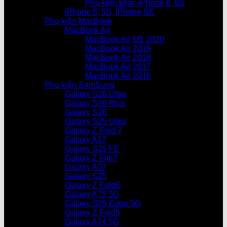
Phụ kiện khác iPhone 6, 6S
iPhone 5, 5S, iPhone SE
Phụ kiện MacBook
MacBook Air
MacBook Air M1 2020
MacBook Air 2019
MacBook Air 2018
MacBook Air 2017
MacBook Air 2016
Phụ kiện SamSung
Galaxy S26 Ultra
Galaxy S26 Plus
Galaxy S26
Galaxy S25 Ultra
Galaxy Z Fold 7
Galaxy A17
Galaxy S25 FE
Galaxy Z Flip7
Galaxy A07
Galaxy S25
Galaxy Z Fold6
Galaxy A75 5G
Galaxy S25 Edge 5G
Galaxy Z Fold5
Galaxy A74 5G