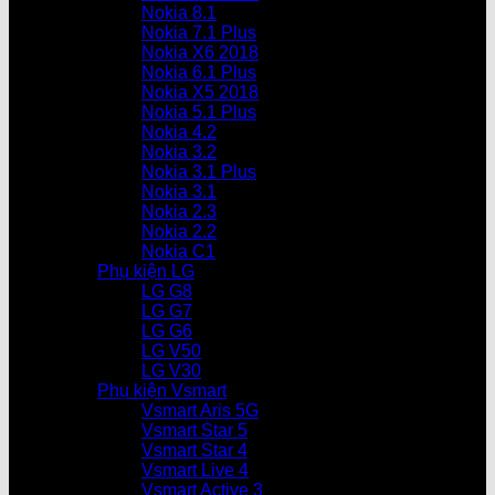
Nokia 8.1
Nokia 7.1 Plus
Nokia X6 2018
Nokia 6.1 Plus
Nokia X5 2018
Nokia 5.1 Plus
Nokia 4.2
Nokia 3.2
Nokia 3.1 Plus
Nokia 3.1
Nokia 2.3
Nokia 2.2
Nokia C1
Phụ kiện LG
LG G8
LG G7
LG G6
LG V50
LG V30
Phụ kiện Vsmart
Vsmart Aris 5G
Vsmart Star 5
Vsmart Star 4
Vsmart Live 4
Vsmart Active 3