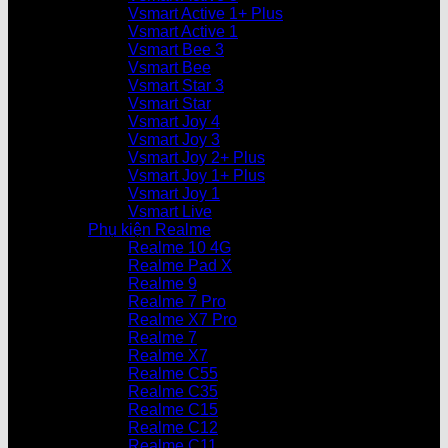
Vsmart Active 1+ Plus
Vsmart Active 1
Vsmart Bee 3
Vsmart Bee
Vsmart Star 3
Vsmart Star
Vsmart Joy 4
Vsmart Joy 3
Vsmart Joy 2+ Plus
Vsmart Joy 1+ Plus
Vsmart Joy 1
Vsmart Live
Phụ kiện Realme
Realme 10 4G
Realme Pad X
Realme 9
Realme 7 Pro
Realme X7 Pro
Realme 7
Realme X7
Realme C55
Realme C35
Realme C15
Realme C12
Realme C11