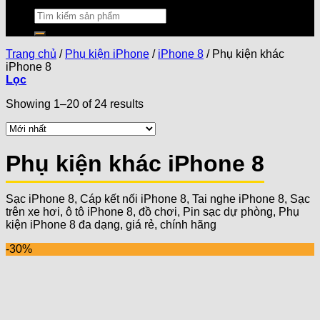
Trang chủ
/
Phụ kiện iPhone
/
iPhone 8
/
Phụ kiện khác
iPhone 8
Lọc
Showing 1–20 of 24 results
Phụ kiện khác iPhone 8
Sạc iPhone 8, Cáp kết nối iPhone 8, Tai nghe iPhone 8, Sạc
trên xe hơi, ô tô iPhone 8, đồ chơi, Pin sạc dự phòng, Phụ
kiện iPhone 8 đa dạng, giá rẻ, chính hãng
-30%