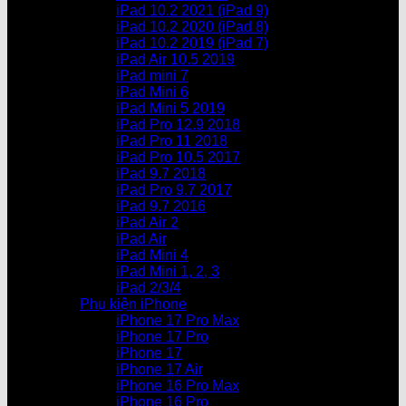
iPad 10.2 2021 (iPad 9)
iPad 10.2 2020 (iPad 8)
iPad 10.2 2019 (iPad 7)
iPad Air 10.5 2019
iPad mini 7
iPad Mini 6
iPad Mini 5 2019
iPad Pro 12.9 2018
iPad Pro 11 2018
iPad Pro 10.5 2017
iPad 9.7 2018
iPad Pro 9.7 2017
iPad 9.7 2016
iPad Air 2
iPad Air
iPad Mini 4
iPad Mini 1, 2, 3
iPad 2/3/4
Phụ kiện iPhone
iPhone 17 Pro Max
iPhone 17 Pro
iPhone 17
iPhone 17 Air
iPhone 16 Pro Max
iPhone 16 Pro