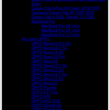
Spen
Galaxy Tab A Plus 8.0 Spen 2019 P205
Samsung Galaxy Tab A8 T295 2019
Galaxy Tab A 2016, Tab A6 7.0 T285
MacBook Pro
MacBook Pro 16” inch
MacBook Pro 14” inch
MacBook Pro 13″ inch
Phụ kiện OPPO
OPPO Reno14 Pro 5G
OPPO Reno14 F 5G
OPPO Reno14 5G
OPPO Reno13 Pro
OPPO Reno13
OPPO Reno12 F 5G
OPPO Reno12 5G
OPPO Reno11 F 5G
OPPO Reno11 5G
OPPO Reno10
OPPO Pad Air
OPPO F17 Pro
OPPO A55
OPPO A53 2020
OPPO Reno8 4G
OPPO Reno8 Pro