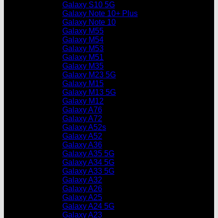
Galaxy S10 5G
Galaxy Note 10+ Plus
Galaxy Note 10
Galaxy M55
Galaxy M54
Galaxy M53
Galaxy M51
Galaxy M35
Galaxy M23 5G
Galaxy M15
Galaxy M13 5G
Galaxy M12
Galaxy A76
Galaxy A72
Galaxy A52s
Galaxy A52
Galaxy A36
Galaxy A35 5G
Galaxy A34 5G
Galaxy A33 5G
Galaxy A32
Galaxy A26
Galaxy A25
Galaxy A24 5G
Galaxy A23