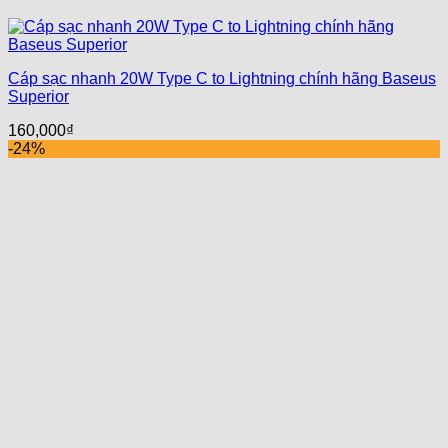
Cáp sạc nhanh 20W Type C to Lightning chính hãng Baseus
Superior
160,000
₫
-24%