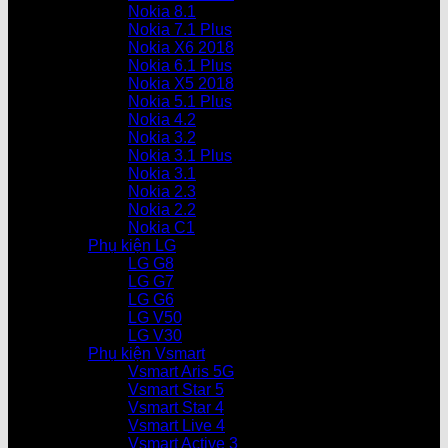
Nokia 8.1
Nokia 7.1 Plus
Nokia X6 2018
Nokia 6.1 Plus
Nokia X5 2018
Nokia 5.1 Plus
Nokia 4.2
Nokia 3.2
Nokia 3.1 Plus
Nokia 3.1
Nokia 2.3
Nokia 2.2
Nokia C1
Phụ kiện LG
LG G8
LG G7
LG G6
LG V50
LG V30
Phụ kiện Vsmart
Vsmart Aris 5G
Vsmart Star 5
Vsmart Star 4
Vsmart Live 4
Vsmart Active 3