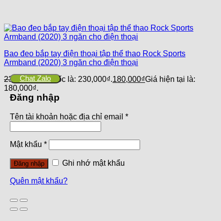
Bao đeo bắp tay điện thoại tập thể thao Rock Sports
Armband (2020) 3 ngăn cho điện thoại
Chat Zalo
230,000
₫
Giá gốc là: 230,000₫.
180,000
₫
Giá hiện tại là:
180,000₫.
Đăng nhập
Tên tài khoản hoặc địa chỉ email
*
Mật khẩu
*
Ghi nhớ mật khẩu
Đăng nhập
Quên mật khẩu?