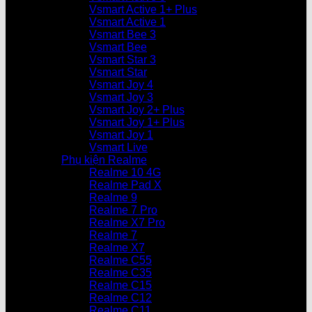
Vsmart Active 1+ Plus
Vsmart Active 1
Vsmart Bee 3
Vsmart Bee
Vsmart Star 3
Vsmart Star
Vsmart Joy 4
Vsmart Joy 3
Vsmart Joy 2+ Plus
Vsmart Joy 1+ Plus
Vsmart Joy 1
Vsmart Live
Phụ kiện Realme
Realme 10 4G
Realme Pad X
Realme 9
Realme 7 Pro
Realme X7 Pro
Realme 7
Realme X7
Realme C55
Realme C35
Realme C15
Realme C12
Realme C11