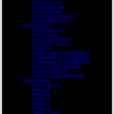
Xiaomi Mi 8 Lite
Xiaomi Redmi 8A
Xiaomi Redmi 8
Xiaomi Redmi Note 4X
Xiaomi Redmi Note 4
Phụ kiện ASUS
ROG Phone 6 Pro
ROG Phone 6
ASUS ROG Phone 5
ASUS ROG Phone 3
Zenfone 8
ZenFone Max Pro M2 ZB631KL
Zenfone Max Pro M1 ZB601KL
Zenfone Max Plus M1 ZB570TL
ZenFone 5 2018 ZE620KL
ZenFone 4 Max Pro
Zenfone 3 Max 5.5 ZC553KL
Phụ kiện Nokia
Nokia Tab T20
Nokia 2.4
Nokia 8.3
Nokia 6.3
Nokia 5.3
Nokia 7.2
Nokia X7 2018