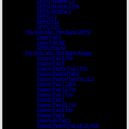
OPPO Realme C2
OPPO Realme 3 Pro
OPPO Realme 3
OPPO F9
OPPO F1s
OPPO A3S
Phụ Kiện Máy Tính Bảng OPPO
Oppo Pad 5
Oppo Pad SE
OPPO Pad Air
Phụ Kiện Máy Tính Bảng Xiaomi
Xiaomi Pad 8 Pro
Xiaomi Pad 8
Xiaomi Redmi Pad 2 Pro
Xiaomi Redmi Pad 2
Xiaomi Redmi Pad Pro 12.1
Xiaomi Pad 7 Ultra
Xiaomi Pad 7S Pro
Xiaomi Pad 7 Pro
Xiaomi Pad 7
Xiaomi Pad 6S Pro
Xiaomi Pad 6 Pro
Xiaomi Pad 6
Xiaomi Mi Pad 5
Xiaomi Redmi Pad SE 11 inch