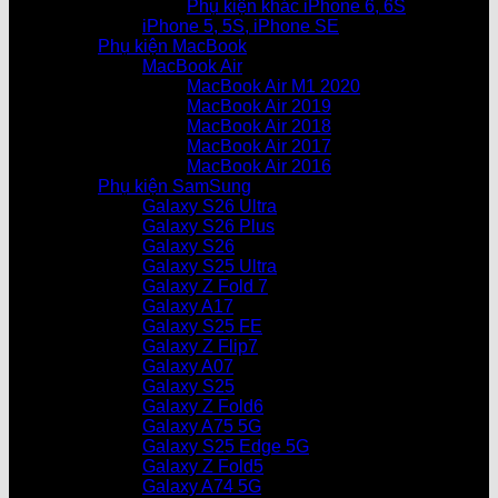
Phụ kiện khác iPhone 6, 6S
iPhone 5, 5S, iPhone SE
Phụ kiện MacBook
MacBook Air
MacBook Air M1 2020
MacBook Air 2019
MacBook Air 2018
MacBook Air 2017
MacBook Air 2016
Phụ kiện SamSung
Galaxy S26 Ultra
Galaxy S26 Plus
Galaxy S26
Galaxy S25 Ultra
Galaxy Z Fold 7
Galaxy A17
Galaxy S25 FE
Galaxy Z Flip7
Galaxy A07
Galaxy S25
Galaxy Z Fold6
Galaxy A75 5G
Galaxy S25 Edge 5G
Galaxy Z Fold5
Galaxy A74 5G