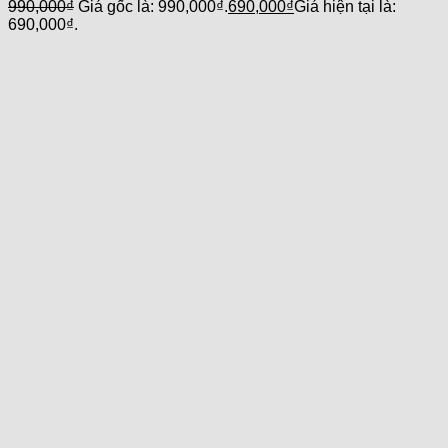
990,000
₫
Giá gốc là: 990,000₫.
690,000
₫
Giá hiện tại là:
690,000₫.