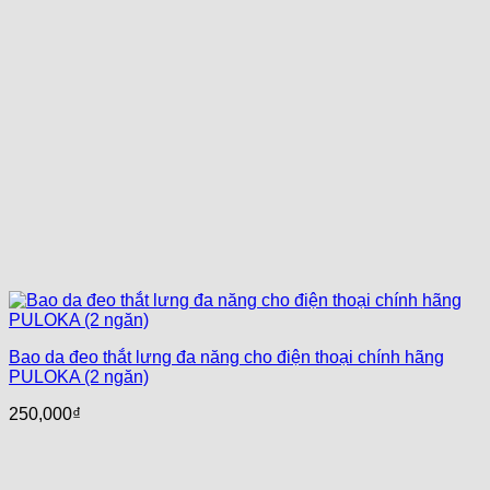
Bao da đeo thắt lưng đa năng cho điện thoại chính hãng
PULOKA (2 ngăn)
250,000
₫