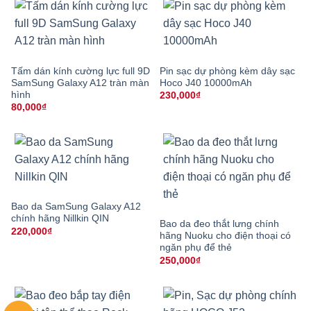
Tấm dán kính cường lực full 9D
Pin sạc dự phòng kèm dây sạc
SamSung Galaxy A12 tràn màn
Hoco J40 10000mAh
hình
230,000
₫
80,000
₫
Bao da SamSung Galaxy A12
chính hãng Nillkin QIN
Bao da đeo thắt lưng chính
220,000
₫
hãng Nuoku cho điện thoại có
ngăn phụ để thẻ
250,000
₫