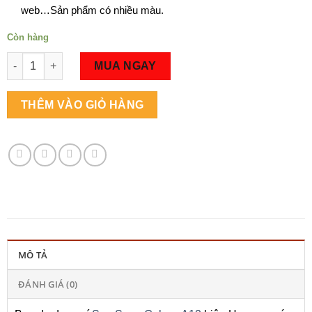
web…Sản phẩm có nhiều màu.
Còn hàng
Số lượng
MUA NGAY
THÊM VÀO GIỎ HÀNG
MÔ TẢ
ĐÁNH GIÁ (0)