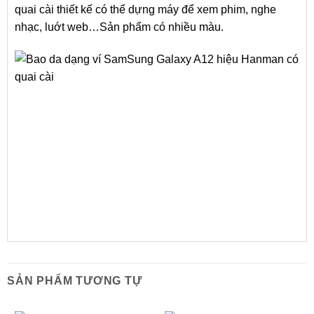
quai cài thiết kế có thể dựng máy để xem phim, nghe
nhạc, luớt web…Sản phẩm có nhiều màu.
SẢN PHẨM TƯƠNG TỰ