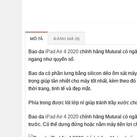
MÔ TẢ
ĐÁNH GIÁ (0)
Bao da
iPad Air 4 2020
chính hãng Mutural có ngăn
ngang như quyển sổ
.
Bao da có phần lưng bằng silicon dẻo ôm sát máy, 
trọng giúp tản nhiệt cho máy tốt nhất, kèm theo đó
thời trang, tinh tế và đẹp mắt.
Phía trong được lót lớp nỉ giúp tránh trầy xước c
Bao da
iPad Air 4 2020
chính hãng Mutural có ngăn
trước. Có thể dựng đứng hoặc nằm máy tiện lợi c