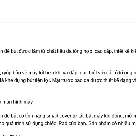
 để bút được làm từ chất liệu da tổng hợp, cao cấp, thiết kế k
giúp bảo vệ máy tốt hơn khi va đập, đặc biêt với các ô tổ ong 
 là khe đựng bút tiện lợi. Mặt trước bao da được thiết kế dạng v
ho màn hình máy.
 để bút có tính năng smart cover tự tắt, bật máy khi đóng, mở 
ho quá trình sử dụng chiếc iPad của bạn. Sản phẩm có nhiều m