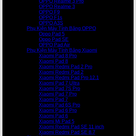
OPPO Realme 3 Pro
OPPO Realme 3
OPPO F9
OPPO F1s
OPPO A3S
Phụ Kiện Máy Tính Bảng OPPO
Oppo Pad 5
Oppo Pad SE
OPPO Pad Air
Phụ Kiện Máy Tính Bảng Xiaomi
Xiaomi Pad 8 Pro
Xiaomi Pad 8
Xiaomi Redmi Pad 2 Pro
Xiaomi Redmi Pad 2
Xiaomi Redmi Pad Pro 12.1
Xiaomi Pad 7 Ultra
Xiaomi Pad 7S Pro
Xiaomi Pad 7 Pro
Xiaomi Pad 7
Xiaomi Pad 6S Pro
Xiaomi Pad 6 Pro
Xiaomi Pad 6
Xiaomi Mi Pad 5
Xiaomi Redmi Pad SE 11 inch
Xiaomi Redmi Pad SE 8.7