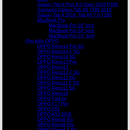
Galaxy Tab A Plus 8.0 Spen 2019 P205
Samsung Galaxy Tab A8 T295 2019
Galaxy Tab A 2016, Tab A6 7.0 T285
MacBook Pro
MacBook Pro 16” inch
MacBook Pro 14” inch
MacBook Pro 13″ inch
Phụ kiện OPPO
OPPO Reno14 Pro 5G
OPPO Reno14 F 5G
OPPO Reno14 5G
OPPO Reno13 Pro
OPPO Reno13
OPPO Reno12 F 5G
OPPO Reno12 5G
OPPO Reno11 F 5G
OPPO Reno11 5G
OPPO Reno10
OPPO Pad Air
OPPO F17 Pro
OPPO A55
OPPO A53 2020
OPPO Reno8 4G
OPPO Reno8 Pro
OPPO Reno8 T 5G