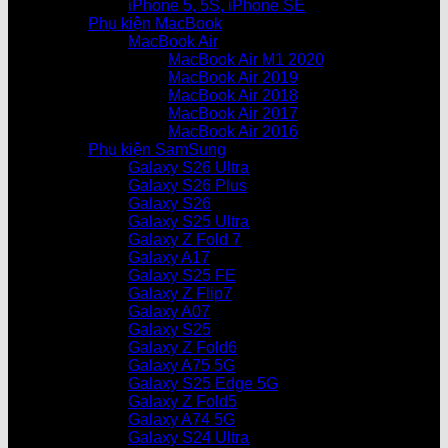
iPhone 5, 5S, iPhone SE
Phụ kiện MacBook
MacBook Air
MacBook Air M1 2020
MacBook Air 2019
MacBook Air 2018
MacBook Air 2017
MacBook Air 2016
Phụ kiện SamSung
Galaxy S26 Ultra
Galaxy S26 Plus
Galaxy S26
Galaxy S25 Ultra
Galaxy Z Fold 7
Galaxy A17
Galaxy S25 FE
Galaxy Z Flip7
Galaxy A07
Galaxy S25
Galaxy Z Fold6
Galaxy A75 5G
Galaxy S25 Edge 5G
Galaxy Z Fold5
Galaxy A74 5G
Galaxy S24 Ultra