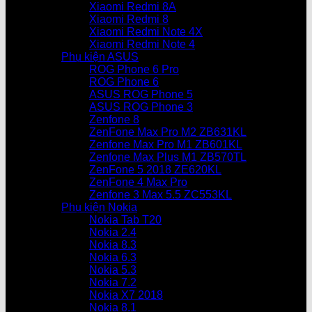
Xiaomi Redmi 8A
Xiaomi Redmi 8
Xiaomi Redmi Note 4X
Xiaomi Redmi Note 4
Phụ kiện ASUS
ROG Phone 6 Pro
ROG Phone 6
ASUS ROG Phone 5
ASUS ROG Phone 3
Zenfone 8
ZenFone Max Pro M2 ZB631KL
Zenfone Max Pro M1 ZB601KL
Zenfone Max Plus M1 ZB570TL
ZenFone 5 2018 ZE620KL
ZenFone 4 Max Pro
Zenfone 3 Max 5.5 ZC553KL
Phụ kiện Nokia
Nokia Tab T20
Nokia 2.4
Nokia 8.3
Nokia 6.3
Nokia 5.3
Nokia 7.2
Nokia X7 2018
Nokia 8.1