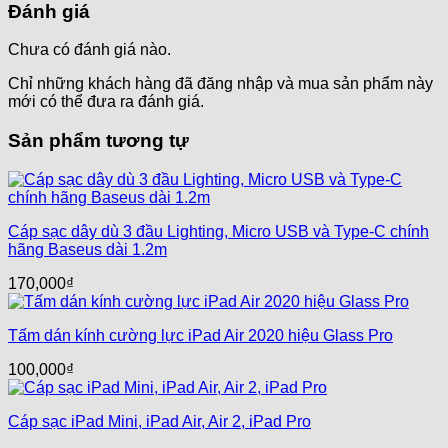
Đánh giá
Chưa có đánh giá nào.
Chỉ những khách hàng đã đăng nhập và mua sản phẩm này
mới có thể đưa ra đánh giá.
Sản phẩm tương tự
Cáp sạc dây dù 3 đầu Lighting, Micro USB và Type-C chính
hãng Baseus dài 1.2m
170,000
₫
Tấm dán kính cường lực iPad Air 2020 hiệu Glass Pro
100,000
₫
Cáp sạc iPad Mini, iPad Air, Air 2, iPad Pro