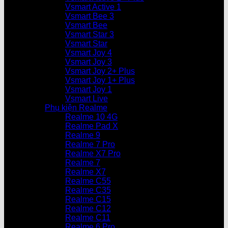
Vsmart Active 1
Vsmart Bee 3
Vsmart Bee
Vsmart Star 3
Vsmart Star
Vsmart Joy 4
Vsmart Joy 3
Vsmart Joy 2+ Plus
Vsmart Joy 1+ Plus
Vsmart Joy 1
Vsmart Live
Phụ kiện Realme
Realme 10 4G
Realme Pad X
Realme 9
Realme 7 Pro
Realme X7 Pro
Realme 7
Realme X7
Realme C55
Realme C35
Realme C15
Realme C12
Realme C11
Realme 6 Pro