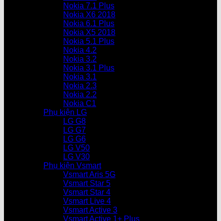
Nokia 7.1 Plus
Nokia X6 2018
Nokia 6.1 Plus
Nokia X5 2018
Nokia 5.1 Plus
Nokia 4.2
Nokia 3.2
Nokia 3.1 Plus
Nokia 3.1
Nokia 2.3
Nokia 2.2
Nokia C1
Phụ kiện LG
LG G8
LG G7
LG G6
LG V50
LG V30
Phụ kiện Vsmart
Vsmart Aris 5G
Vsmart Star 5
Vsmart Star 4
Vsmart Live 4
Vsmart Active 3
Vsmart Active 1+ Plus