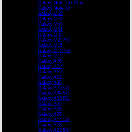
Galaxy Note 10+ Plus
Galaxy Note 10
Galaxy M55
Galaxy M54
Galaxy M53
Galaxy M51
Galaxy M35
Galaxy M23 5G
Galaxy M15
Galaxy M13 5G
Galaxy M12
Galaxy A76
Galaxy A72
Galaxy A52s
Galaxy A52
Galaxy A36
Galaxy A35 5G
Galaxy A34 5G
Galaxy A33 5G
Galaxy A32
Galaxy A26
Galaxy A25
Galaxy A24 5G
Galaxy A23
Galaxy A22 5G