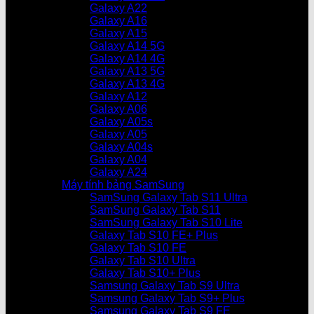
Galaxy A22
Galaxy A16
Galaxy A15
Galaxy A14 5G
Galaxy A14 4G
Galaxy A13 5G
Galaxy A13 4G
Galaxy A12
Galaxy A06
Galaxy A05s
Galaxy A05
Galaxy A04s
Galaxy A04
Galaxy A24
Máy tính bảng SamSung
SamSung Galaxy Tab S11 Ultra
SamSung Galaxy Tab S11
SamSung Galaxy Tab S10 Lite
Galaxy Tab S10 FE+ Plus
Galaxy Tab S10 FE
Galaxy Tab S10 Ultra
Galaxy Tab S10+ Plus
Samsung Galaxy Tab S9 Ultra
Samsung Galaxy Tab S9+ Plus
Samsung Galaxy Tab S9 FE