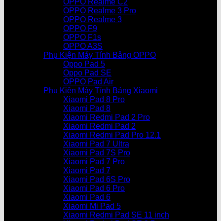
OPPO Realme C2
OPPO Realme 3 Pro
OPPO Realme 3
OPPO F9
OPPO F1s
OPPO A3S
Phụ Kiện Máy Tính Bảng OPPO
Oppo Pad 5
Oppo Pad SE
OPPO Pad Air
Phụ Kiện Máy Tính Bảng Xiaomi
Xiaomi Pad 8 Pro
Xiaomi Pad 8
Xiaomi Redmi Pad 2 Pro
Xiaomi Redmi Pad 2
Xiaomi Redmi Pad Pro 12.1
Xiaomi Pad 7 Ultra
Xiaomi Pad 7S Pro
Xiaomi Pad 7 Pro
Xiaomi Pad 7
Xiaomi Pad 6S Pro
Xiaomi Pad 6 Pro
Xiaomi Pad 6
Xiaomi Mi Pad 5
Xiaomi Redmi Pad SE 11 inch