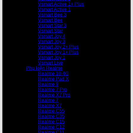
Vsmart Active 1+ Plus
Vsmart Active 1
Vsmart Bee 3
Vsmart Bee
Vsmart Star 3
Vsmart Star
Vsmart Joy 4
Vsmart Joy 3
Vsmart Joy 2+ Plus
Vsmart Joy 1+ Plus
Vsmart Joy 1
Vsmart Live
Phụ kiện Realme
Realme 10 4G
Realme Pad X
Realme 9
Realme 7 Pro
Realme X7 Pro
Realme 7
Realme X7
Realme C55
Realme C35
Realme C15
Realme C12
Realme C11