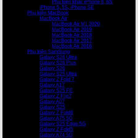
Phụ kiện khác iPhone 6, 6S
iPhone 5, 5S, iPhone SE
Phụ kiện MacBook
MacBook Air
MacBook Air M1 2020
MacBook Air 2019
MacBook Air 2018
MacBook Air 2017
MacBook Air 2016
Phụ kiện SamSung
Galaxy S26 Ultra
Galaxy S26 Plus
Galaxy S26
Galaxy S25 Ultra
Galaxy Z Fold 7
Galaxy A17
Galaxy S25 FE
Galaxy Z Flip7
Galaxy A07
Galaxy S25
Galaxy Z Fold6
Galaxy A75 5G
Galaxy S25 Edge 5G
Galaxy Z Fold5
Galaxy A74 5G