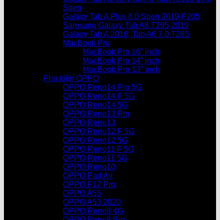
Spen
Galaxy Tab A Plus 8.0 Spen 2019 P205
Samsung Galaxy Tab A8 T295 2019
Galaxy Tab A 2016, Tab A6 7.0 T285
MacBook Pro
MacBook Pro 16” inch
MacBook Pro 14” inch
MacBook Pro 13″ inch
Phụ kiện OPPO
OPPO Reno14 Pro 5G
OPPO Reno14 F 5G
OPPO Reno14 5G
OPPO Reno13 Pro
OPPO Reno13
OPPO Reno12 F 5G
OPPO Reno12 5G
OPPO Reno11 F 5G
OPPO Reno11 5G
OPPO Reno10
OPPO Pad Air
OPPO F17 Pro
OPPO A55
OPPO A53 2020
OPPO Reno8 4G
OPPO Reno8 Pro