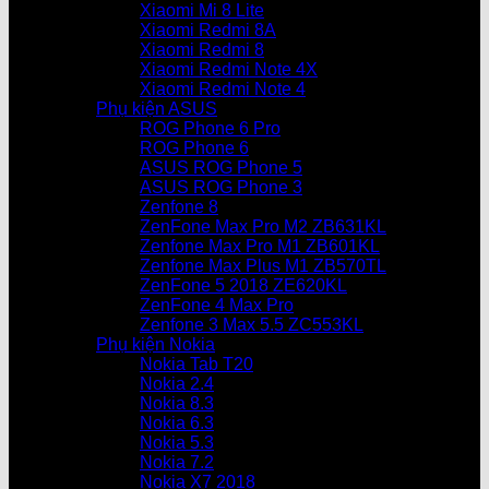
Xiaomi Mi 8 Lite
Xiaomi Redmi 8A
Xiaomi Redmi 8
Xiaomi Redmi Note 4X
Xiaomi Redmi Note 4
Phụ kiện ASUS
ROG Phone 6 Pro
ROG Phone 6
ASUS ROG Phone 5
ASUS ROG Phone 3
Zenfone 8
ZenFone Max Pro M2 ZB631KL
Zenfone Max Pro M1 ZB601KL
Zenfone Max Plus M1 ZB570TL
ZenFone 5 2018 ZE620KL
ZenFone 4 Max Pro
Zenfone 3 Max 5.5 ZC553KL
Phụ kiện Nokia
Nokia Tab T20
Nokia 2.4
Nokia 8.3
Nokia 6.3
Nokia 5.3
Nokia 7.2
Nokia X7 2018