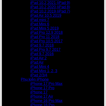
iPad 10.2 2021 (iPad 9)
iPad 10.2 2020 (iPad 8)
iPad 10.2 2019 (iPad 7)
iPad Air 10.5 2019
iPad mini 7
iPad Mini 6
iPad Mini 5 2019
iPad Pro 12.9 2018
iPad Pro 11 2018
iPad Pro 10.5 2017
iPad 9.7 2018
iPad Pro 9.7 2017
iPad 9.7 2016
iPad Air 2
iPad Air
iPad Mini 4
iPad Mini 1, 2, 3
iPad 2/3/4
Phụ kiện iPhone
iPhone 17 Pro Max
iPhone 17 Pro
iPhone 17
iPhone 17 Air
iPhone 16 Pro Max
iPhone 16 Pro