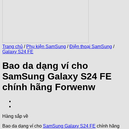
Trang chủ
/
Phụ kiện SamSung
/
Điện thoại SamSung
/
Galaxy S24 FE
Bao da dạng ví cho
SamSung Galaxy S24 FE
chính hãng Forwenw
Hàng sắp về
Bao da dạng ví cho
SamSung Galaxy S24 FE
chính hãng