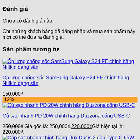
Đánh giá
Chưa có đánh giá nào.
Chỉ những khách hàng đã đăng nhập và mua sản phẩm này
mới có thể đưa ra đánh giá.
Sản phẩm tương tự
Ốp lưng chống sốc SamSung Galaxy S24 FE chính hãng
Nillkin dạng sần
150,000
₫
-12%
Củ sạc nhanh PD 20W chính hãng Duzzona cổng USB-C
250,000
₫
Giá gốc là: 250,000₫.
220,000
₫
Giá hiện tại là:
220,000₫.