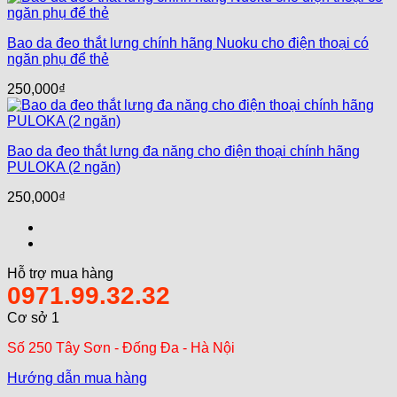
Bao da đeo thắt lưng chính hãng Nuoku cho điện thoại có
ngăn phụ để thẻ
250,000
₫
Bao da đeo thắt lưng đa năng cho điện thoại chính hãng
PULOKA (2 ngăn)
250,000
₫
Hỗ trợ mua hàng
0971.99.32.32
Cơ sở 1
Số 250 Tây Sơn - Đống Đa - Hà Nội
Hướng dẫn mua hàng