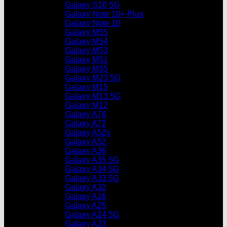
Galaxy S10 5G
Galaxy Note 10+ Plus
Galaxy Note 10
Galaxy M55
Galaxy M54
Galaxy M53
Galaxy M51
Galaxy M35
Galaxy M23 5G
Galaxy M15
Galaxy M13 5G
Galaxy M12
Galaxy A76
Galaxy A72
Galaxy A52s
Galaxy A52
Galaxy A36
Galaxy A35 5G
Galaxy A34 5G
Galaxy A33 5G
Galaxy A32
Galaxy A26
Galaxy A25
Galaxy A24 5G
Galaxy A23