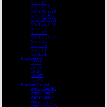
Nokia 8.1
Nokia 7.1 Plus
Nokia X6 2018
Nokia 6.1 Plus
Nokia X5 2018
Nokia 5.1 Plus
Nokia 4.2
Nokia 3.2
Nokia 3.1 Plus
Nokia 3.1
Nokia 2.3
Nokia 2.2
Nokia C1
Phụ kiện LG
LG G8
LG G7
LG G6
LG V50
LG V30
Phụ kiện Vsmart
Vsmart Aris 5G
Vsmart Star 5
Vsmart Star 4
Vsmart Live 4
Vsmart Active 3