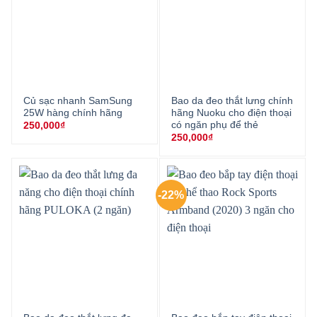
Củ sạc nhanh SamSung
Bao da đeo thắt lưng chính
25W hàng chính hãng
hãng Nuoku cho điện thoại
có ngăn phụ để thẻ
250,000
₫
250,000
₫
-22%