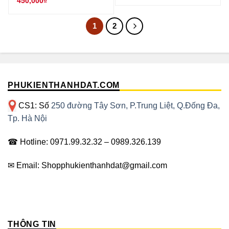
450,000
₫
1
2
PHUKIENTHANHDAT.COM
CS1: Số
250 đường Tây Sơn, P.Trung Liệt, Q.Đống Đa,
Tp. Hà Nội
☎ Hotline: 0971.99.32.32 – 0989.326.139
✉ Email: Shopphukienthanhdat@gmail.com
THÔNG TIN