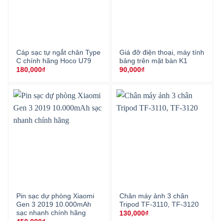
Cáp sạc tự ngắt chân Type
Giá đỡ điện thoại, máy tính
C chính hãng Hoco U79
bảng trên mặt bàn K1
180,000
₫
90,000
₫
Pin sạc dự phòng Xiaomi
Chân máy ảnh 3 chân
Gen 3 2019 10.000mAh
Tripod TF-3110, TF-3120
sạc nhanh chính hãng
130,000
₫