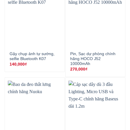
Gậy chụp ảnh tự sướng,
Pin, Sạc dự phòng chính
selfie Bluetooth K07
hãng HOCO J52
10000mAh
140,000
₫
270,000
₫