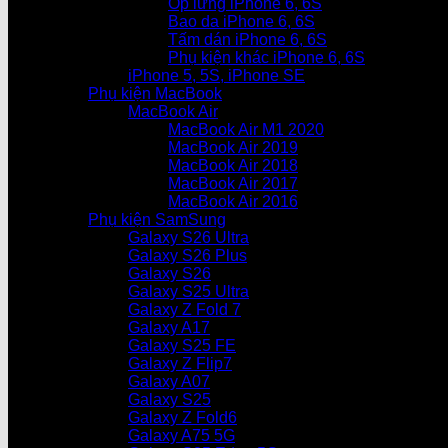
Ốp lưng iPhone 6, 6S
Bao da iPhone 6, 6S
Tấm dán iPhone 6, 6S
Phụ kiện khác iPhone 6, 6S
iPhone 5, 5S, iPhone SE
Phụ kiện MacBook
MacBook Air
MacBook Air M1 2020
MacBook Air 2019
MacBook Air 2018
MacBook Air 2017
MacBook Air 2016
Phụ kiện SamSung
Galaxy S26 Ultra
Galaxy S26 Plus
Galaxy S26
Galaxy S25 Ultra
Galaxy Z Fold 7
Galaxy A17
Galaxy S25 FE
Galaxy Z Flip7
Galaxy A07
Galaxy S25
Galaxy Z Fold6
Galaxy A75 5G