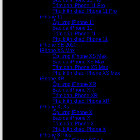
Tấm dán iPhone 11 Pro
Phụ kiện khác iPhone 11 Pro
iPhone 11
Ốp lưng iPhone 11
Bao da iPhone 11
Tấm dán iPhone 11
Phụ kiện khác iPhone 11
iPhone SE 2020
iPhone XS Max
Ốp lưng iPhone XS Max
Bao da iPhone XS Max
Tấm dán iPhone XS Max
Phụ kiện khác iPhone XS Max
iPhone XR
Ốp lưng iPhone XR
Bao da iPhone XR
Tấm dán iPhone XR
Phụ kiện khác iPhone XR
iPhone X, Xs
Ốp lưng iPhone X
Bao da iPhone X
Tấm dán iPhone X
Phụ kiện khác iPhone X
iPhone 8 Plus