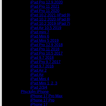
iPad Pro 12.9.2020
iPad Pro 11 2021
iPad Pro 11 2020
iPad 10.2 2021 (iPad 9)
iPad 10.2 2020 (iPad 8)
iPad 10.2 2019 (iPad 7)
iPad Air 10.5 2019
iPad mini 7
iPad Mini 6
iPad Mini 5 2019
iPad Pro 12.9 2018
iPad Pro 11 2018
iPad Pro 10.5 2017
iPad 9.7 2018
iPad Pro 9.7 2017
iPad 9.7 2016
iPad Air 2
iPad Air
iPad Mini 4
iPad Mini 1, 2, 3
iPad 2/3/4
Phụ kiện iPhone
iPhone 17 Pro Max
iPhone 17 Pro
iPhone 17