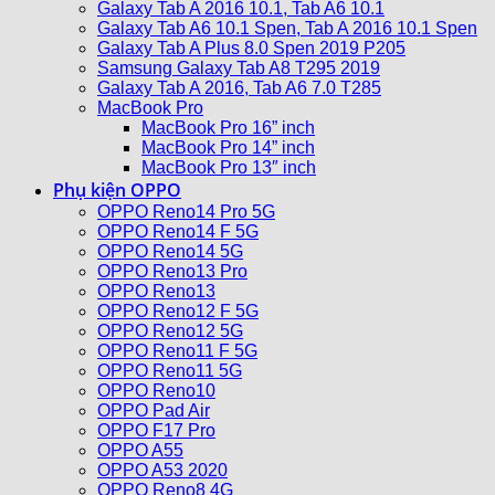
Galaxy Tab A 2016 10.1, Tab A6 10.1
Galaxy Tab A6 10.1 Spen, Tab A 2016 10.1 Spen
Galaxy Tab A Plus 8.0 Spen 2019 P205
Samsung Galaxy Tab A8 T295 2019
Galaxy Tab A 2016, Tab A6 7.0 T285
MacBook Pro
MacBook Pro 16” inch
MacBook Pro 14” inch
MacBook Pro 13″ inch
Phụ kiện OPPO
OPPO Reno14 Pro 5G
OPPO Reno14 F 5G
OPPO Reno14 5G
OPPO Reno13 Pro
OPPO Reno13
OPPO Reno12 F 5G
OPPO Reno12 5G
OPPO Reno11 F 5G
OPPO Reno11 5G
OPPO Reno10
OPPO Pad Air
OPPO F17 Pro
OPPO A55
OPPO A53 2020
OPPO Reno8 4G