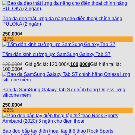
Bao da đeo thắt lưng đa năng cho điện thoại chính hãng
PULOKA (2 ngăn)
250,000
₫
-17%
Tấm dán kính cường lực SamSung Galaxy Tab S7
120,000
₫
Giá gốc là: 120,000₫.
100,000
₫
Giá hiện tại là:
100,000₫.
Bao da SamSung Galaxy Tab S7 chính hãng Onjess lưng
silicone mềm
250,000
₫
-22%
Bao đeo bắp tay điện thoại tập thể thao Rock Sports