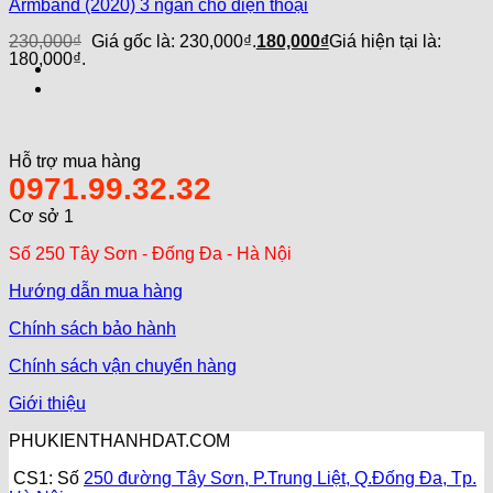
Armband (2020) 3 ngăn cho điện thoại
230,000
₫
Giá gốc là: 230,000₫.
180,000
₫
Giá hiện tại là:
180,000₫.
Hỗ trợ mua hàng
0971.99.32.32
Cơ sở 1
Số 250 Tây Sơn - Đống Đa - Hà Nội
Hướng dẫn mua hàng
Chính sách bảo hành
Chính sách vận chuyển hàng
Giới thiệu
PHUKIENTHANHDAT.COM
CS1: Số
250 đường Tây Sơn, P.Trung Liệt, Q.Đống Đa, Tp.