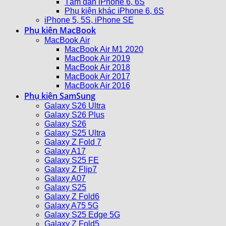
Tấm dán iPhone 6, 6S
Phụ kiện khác iPhone 6, 6S
iPhone 5, 5S, iPhone SE
Phụ kiện MacBook
MacBook Air
MacBook Air M1 2020
MacBook Air 2019
MacBook Air 2018
MacBook Air 2017
MacBook Air 2016
Phụ kiện SamSung
Galaxy S26 Ultra
Galaxy S26 Plus
Galaxy S26
Galaxy S25 Ultra
Galaxy Z Fold 7
Galaxy A17
Galaxy S25 FE
Galaxy Z Flip7
Galaxy A07
Galaxy S25
Galaxy Z Fold6
Galaxy A75 5G
Galaxy S25 Edge 5G
Galaxy Z Fold5