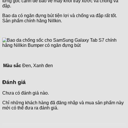
từng góc cạnh để bảo vệ máy khỏi trầy xước và chống va
đập.
Bao da có ngăn đựng bút tiện lợi và chống va đập rất tốt.
Sản phẩm chính hãng Nillkin.
Màu sắc
Đen, Xanh đen
Đánh giá
Chưa có đánh giá nào.
Chỉ những khách hàng đã đăng nhập và mua sản phẩm này
mới có thể đưa ra đánh giá.