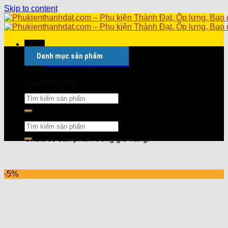
Skip to content
Menu
Danh mục sản phẩm
Hotline: 0971.99.32.32
ày trong tuần
Giỏ hàng /
0
₫
Chưa có sản phẩm trong giỏ hàng.
Giỏ hàng
Chưa có sản phẩm trong giỏ hàng.
-5%