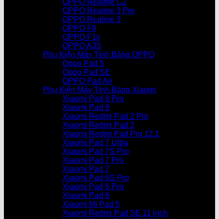
OPPO Realme C2
OPPO Realme 3 Pro
OPPO Realme 3
OPPO F9
OPPO F1s
OPPO A3S
Phụ Kiện Máy Tính Bảng OPPO
Oppo Pad 5
Oppo Pad SE
OPPO Pad Air
Phụ Kiện Máy Tính Bảng Xiaomi
Xiaomi Pad 8 Pro
Xiaomi Pad 8
Xiaomi Redmi Pad 2 Pro
Xiaomi Redmi Pad 2
Xiaomi Redmi Pad Pro 12.1
Xiaomi Pad 7 Ultra
Xiaomi Pad 7S Pro
Xiaomi Pad 7 Pro
Xiaomi Pad 7
Xiaomi Pad 6S Pro
Xiaomi Pad 6 Pro
Xiaomi Pad 6
Xiaomi Mi Pad 5
Xiaomi Redmi Pad SE 11 inch