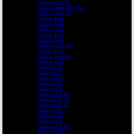
Galaxy S10 5G
Galaxy Note 10+ Plus
Galaxy Note 10
Galaxy M55
Galaxy M54
Galaxy M53
Galaxy M51
Galaxy M35
Galaxy M23 5G
Galaxy M15
Galaxy M13 5G
Galaxy M12
Galaxy A76
Galaxy A72
Galaxy A52s
Galaxy A52
Galaxy A36
Galaxy A35 5G
Galaxy A34 5G
Galaxy A33 5G
Galaxy A32
Galaxy A26
Galaxy A25
Galaxy A24 5G
Galaxy A23