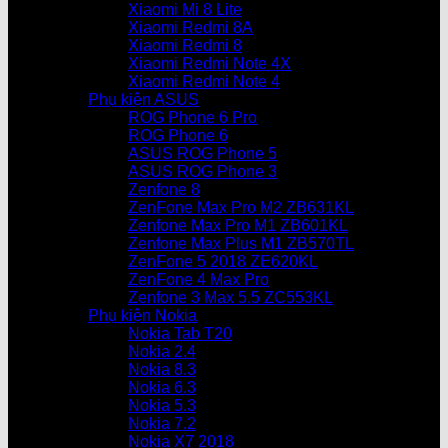
Xiaomi Mi 8 Lite
Xiaomi Redmi 8A
Xiaomi Redmi 8
Xiaomi Redmi Note 4X
Xiaomi Redmi Note 4
Phụ kiện ASUS
ROG Phone 6 Pro
ROG Phone 6
ASUS ROG Phone 5
ASUS ROG Phone 3
Zenfone 8
ZenFone Max Pro M2 ZB631KL
Zenfone Max Pro M1 ZB601KL
Zenfone Max Plus M1 ZB570TL
ZenFone 5 2018 ZE620KL
ZenFone 4 Max Pro
Zenfone 3 Max 5.5 ZC553KL
Phụ kiện Nokia
Nokia Tab T20
Nokia 2.4
Nokia 8.3
Nokia 6.3
Nokia 5.3
Nokia 7.2
Nokia X7 2018