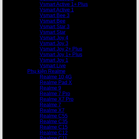
Vsmart Active 1+ Plus
Vsmart Active 1
Vsmart Bee 3
Vsmart Bee
Vsmart Star 3
Vsmart Star
Vsmart Joy 4
Vsmart Joy 3
Vsmart Joy 2+ Plus
Vsmart Joy 1+ Plus
Vsmart Joy 1
Vsmart Live
Phụ kiện Realme
Realme 10 4G
Realme Pad X
Realme 9
Realme 7 Pro
Realme X7 Pro
Realme 7
Realme X7
Realme C55
Realme C35
Realme C15
Realme C12
Realme C11