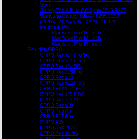
Spen
Galaxy Tab A Plus 8.0 Spen 2019 P205
Samsung Galaxy Tab A8 T295 2019
Galaxy Tab A 2016, Tab A6 7.0 T285
MacBook Pro
MacBook Pro 16” inch
MacBook Pro 14” inch
MacBook Pro 13″ inch
Phụ kiện OPPO
OPPO Reno14 Pro 5G
OPPO Reno14 F 5G
OPPO Reno14 5G
OPPO Reno13 Pro
OPPO Reno13
OPPO Reno12 F 5G
OPPO Reno12 5G
OPPO Reno11 F 5G
OPPO Reno11 5G
OPPO Reno10
OPPO Pad Air
OPPO F17 Pro
OPPO A55
OPPO A53 2020
OPPO Reno8 4G
OPPO Reno8 Pro