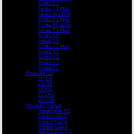
Nokia 8.1
Nokia 7.1 Plus
Nokia X6 2018
Nokia 6.1 Plus
Nokia X5 2018
Nokia 5.1 Plus
Nokia 4.2
Nokia 3.2
Nokia 3.1 Plus
Nokia 3.1
Nokia 2.3
Nokia 2.2
Nokia C1
Phụ kiện LG
LG G8
LG G7
LG G6
LG V50
LG V30
Phụ kiện Vsmart
Vsmart Aris 5G
Vsmart Star 5
Vsmart Star 4
Vsmart Live 4
Vsmart Active 3