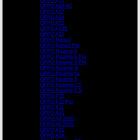
OPPO A72
OPPO A58 4G
OPPO A57
OPPO A54
OPPO A52
OPPO A12E
OPPO A12
OPPO Reno3
OPPO Reno3 Pro
OPPO Realme 6
OPPO Realme 6 Pro
OPPO Realme 5 Pro
OPPO Realme 5i
OPPO Realme 5s
OPPO Realme 5
OPPO Realme C3
OPPO Realme C3i
OPPO F15
OPPO F11 Pro
OPPO F11
OPPO A91
OPPO A9 2020
OPPO A5 2020
OPPO A31
OPPO A1K