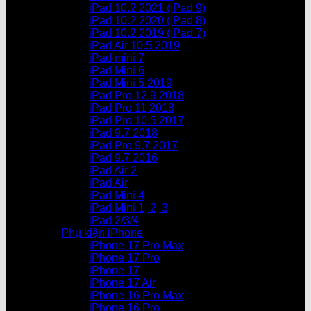
iPad 10.2 2021 (iPad 9)
iPad 10.2 2020 (iPad 8)
iPad 10.2 2019 (iPad 7)
iPad Air 10.5 2019
iPad mini 7
iPad Mini 6
iPad Mini 5 2019
iPad Pro 12.9 2018
iPad Pro 11 2018
iPad Pro 10.5 2017
iPad 9.7 2018
iPad Pro 9.7 2017
iPad 9.7 2016
iPad Air 2
iPad Air
iPad Mini 4
iPad Mini 1, 2, 3
iPad 2/3/4
Phụ kiện iPhone
iPhone 17 Pro Max
iPhone 17 Pro
iPhone 17
iPhone 17 Air
iPhone 16 Pro Max
iPhone 16 Pro