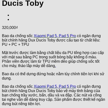
Ducis Toby
320,000
₫
Bao da chống sốc
Xiaomi Pad 5, Pad 5 Pro
có ngăn đựng
bút chính hãng Dux Ducis Toby được cấu tạo từ chất liệu:
PU + PC + TPU
Mặt trước được làm bằng chất liệu da PU tổng hợp cao cấp
với mặt sau bằng PC trong suốt bóng bẩy không ố màu.
Phần viền được làm từ TPU mềm dẻo giúp chống sốc tốt
cho máy, tháo lắp máy dễ dàng
.
Bao da có thể dựng đứng hoặc nằm tùy chỉnh tiện lợi khi sử
dụng.
Bao da chống sốc
Xiaomi Pad 5, Pad 5 Pro
có ngăn đựng
bút chính hãng Dux Ducis Toby bảo vệ máy tính bảng của
bạn chống trầy xước, bẩn, dầu và va đập. Các nút và cổng
tai nghe vẫn dễ dàng truy cập. Sản phẩm được thiết kế ngăn
đựng bút riêng tiện lợi.