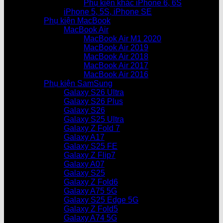
Phụ kiện khác iPhone 6, 6S
iPhone 5, 5S, iPhone SE
Phụ kiện MacBook
MacBook Air
MacBook Air M1 2020
MacBook Air 2019
MacBook Air 2018
MacBook Air 2017
MacBook Air 2016
Phụ kiện SamSung
Galaxy S26 Ultra
Galaxy S26 Plus
Galaxy S26
Galaxy S25 Ultra
Galaxy Z Fold 7
Galaxy A17
Galaxy S25 FE
Galaxy Z Flip7
Galaxy A07
Galaxy S25
Galaxy Z Fold6
Galaxy A75 5G
Galaxy S25 Edge 5G
Galaxy Z Fold5
Galaxy A74 5G