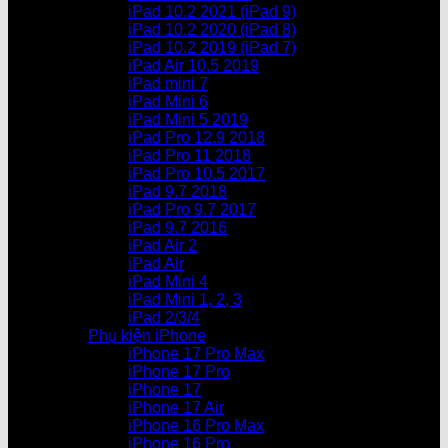
iPad 10.2 2021 (iPad 9)
iPad 10.2 2020 (iPad 8)
iPad 10.2 2019 (iPad 7)
iPad Air 10.5 2019
iPad mini 7
iPad Mini 6
iPad Mini 5 2019
iPad Pro 12.9 2018
iPad Pro 11 2018
iPad Pro 10.5 2017
iPad 9.7 2018
iPad Pro 9.7 2017
iPad 9.7 2016
iPad Air 2
iPad Air
iPad Mini 4
iPad Mini 1, 2, 3
iPad 2/3/4
Phụ kiện iPhone
iPhone 17 Pro Max
iPhone 17 Pro
iPhone 17
iPhone 17 Air
iPhone 16 Pro Max
iPhone 16 Pro