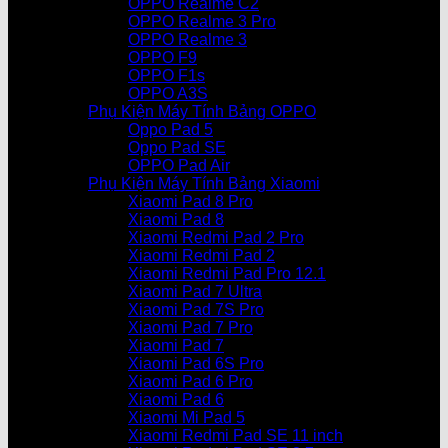
OPPO Realme C2
OPPO Realme 3 Pro
OPPO Realme 3
OPPO F9
OPPO F1s
OPPO A3S
Phụ Kiện Máy Tính Bảng OPPO
Oppo Pad 5
Oppo Pad SE
OPPO Pad Air
Phụ Kiện Máy Tính Bảng Xiaomi
Xiaomi Pad 8 Pro
Xiaomi Pad 8
Xiaomi Redmi Pad 2 Pro
Xiaomi Redmi Pad 2
Xiaomi Redmi Pad Pro 12.1
Xiaomi Pad 7 Ultra
Xiaomi Pad 7S Pro
Xiaomi Pad 7 Pro
Xiaomi Pad 7
Xiaomi Pad 6S Pro
Xiaomi Pad 6 Pro
Xiaomi Pad 6
Xiaomi Mi Pad 5
Xiaomi Redmi Pad SE 11 inch