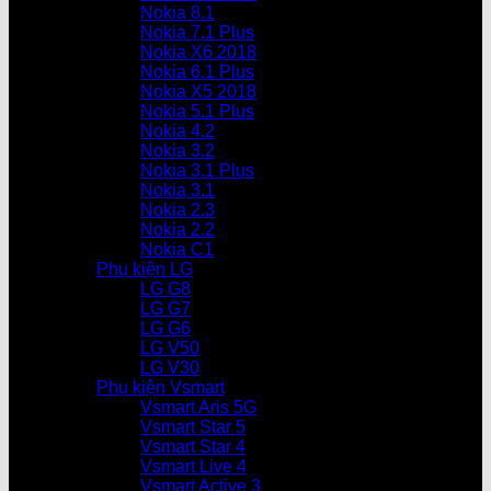
Nokia 8.1
Nokia 7.1 Plus
Nokia X6 2018
Nokia 6.1 Plus
Nokia X5 2018
Nokia 5.1 Plus
Nokia 4.2
Nokia 3.2
Nokia 3.1 Plus
Nokia 3.1
Nokia 2.3
Nokia 2.2
Nokia C1
Phụ kiện LG
LG G8
LG G7
LG G6
LG V50
LG V30
Phụ kiện Vsmart
Vsmart Aris 5G
Vsmart Star 5
Vsmart Star 4
Vsmart Live 4
Vsmart Active 3