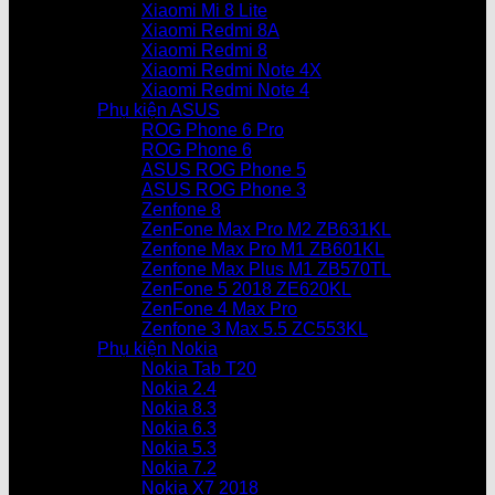
Xiaomi Mi 8 Lite
Xiaomi Redmi 8A
Xiaomi Redmi 8
Xiaomi Redmi Note 4X
Xiaomi Redmi Note 4
Phụ kiện ASUS
ROG Phone 6 Pro
ROG Phone 6
ASUS ROG Phone 5
ASUS ROG Phone 3
Zenfone 8
ZenFone Max Pro M2 ZB631KL
Zenfone Max Pro M1 ZB601KL
Zenfone Max Plus M1 ZB570TL
ZenFone 5 2018 ZE620KL
ZenFone 4 Max Pro
Zenfone 3 Max 5.5 ZC553KL
Phụ kiện Nokia
Nokia Tab T20
Nokia 2.4
Nokia 8.3
Nokia 6.3
Nokia 5.3
Nokia 7.2
Nokia X7 2018