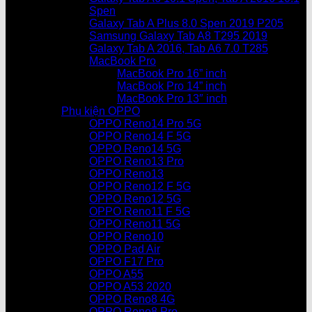
Spen
Galaxy Tab A Plus 8.0 Spen 2019 P205
Samsung Galaxy Tab A8 T295 2019
Galaxy Tab A 2016, Tab A6 7.0 T285
MacBook Pro
MacBook Pro 16” inch
MacBook Pro 14” inch
MacBook Pro 13″ inch
Phụ kiện OPPO
OPPO Reno14 Pro 5G
OPPO Reno14 F 5G
OPPO Reno14 5G
OPPO Reno13 Pro
OPPO Reno13
OPPO Reno12 F 5G
OPPO Reno12 5G
OPPO Reno11 F 5G
OPPO Reno11 5G
OPPO Reno10
OPPO Pad Air
OPPO F17 Pro
OPPO A55
OPPO A53 2020
OPPO Reno8 4G
OPPO Reno8 Pro