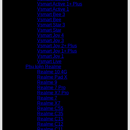
Vsmart Active 1+ Plus
Vsmart Active 1
Vsmart Bee 3
Vsmart Bee
Vsmart Star 3
Vsmart Star
Vsmart Joy 4
Vsmart Joy 3
Vsmart Joy 2+ Plus
Vsmart Joy 1+ Plus
Vsmart Joy 1
Vsmart Live
Phụ kiện Realme
Realme 10 4G
Realme Pad X
Realme 9
Realme 7 Pro
Realme X7 Pro
Realme 7
Realme X7
Realme C55
Realme C35
Realme C15
Realme C12
Realme C11