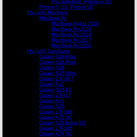
Phụ kiện khác iPhone 6, 6S
iPhone 5, 5S, iPhone SE
Phụ kiện MacBook
MacBook Air
MacBook Air M1 2020
MacBook Air 2019
MacBook Air 2018
MacBook Air 2017
MacBook Air 2016
Phụ kiện SamSung
Galaxy S26 Ultra
Galaxy S26 Plus
Galaxy S26
Galaxy S25 Ultra
Galaxy Z Fold 7
Galaxy A17
Galaxy S25 FE
Galaxy Z Flip7
Galaxy A07
Galaxy S25
Galaxy Z Fold6
Galaxy A75 5G
Galaxy S25 Edge 5G
Galaxy Z Fold5
Galaxy A74 5G