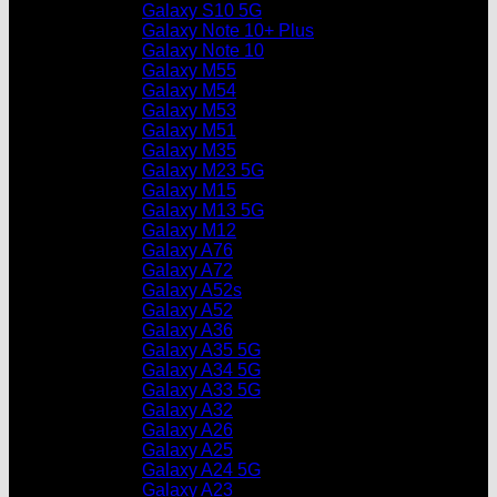
Galaxy S10 5G
Galaxy Note 10+ Plus
Galaxy Note 10
Galaxy M55
Galaxy M54
Galaxy M53
Galaxy M51
Galaxy M35
Galaxy M23 5G
Galaxy M15
Galaxy M13 5G
Galaxy M12
Galaxy A76
Galaxy A72
Galaxy A52s
Galaxy A52
Galaxy A36
Galaxy A35 5G
Galaxy A34 5G
Galaxy A33 5G
Galaxy A32
Galaxy A26
Galaxy A25
Galaxy A24 5G
Galaxy A23