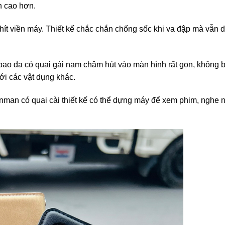
n cao hơn.
 viền máy. Thiết kế chắc chắn chống sốc khi va đập mà vẫn 
bao da có quai gài nam châm hút vào màn hình rất gọn, không 
ới các vật dụng khác.
man có quai cài thiết kế có thể dựng máy để xem phim, nghe n