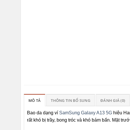
MÔ TẢ
THÔNG TIN BỔ SUNG
ĐÁNH GIÁ (0)
Bao da dạng ví
SamSung Galaxy A13 5G
hiệu Han
rất khó bị trầy, bong tróc và khó bám bẩn. Mặt tr