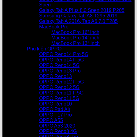
Spen
Galaxy Tab A Plus 8.0 Spen 2019 P205
Samsung Galaxy Tab A8 T295 2019
Galaxy Tab A 2016, Tab A6 7.0 T285
MacBook Pro
MacBook Pro 16” inch
MacBook Pro 14” inch
MacBook Pro 13″ inch
Phụ kiện OPPO
OPPO Reno14 Pro 5G
OPPO Reno14 F 5G
OPPO Reno14 5G
OPPO Reno13 Pro
OPPO Reno13
OPPO Reno12 F 5G
OPPO Reno12 5G
OPPO Reno11 F 5G
OPPO Reno11 5G
OPPO Reno10
OPPO Pad Air
OPPO F17 Pro
OPPO A55
OPPO A53 2020
OPPO Reno8 4G
OPPO Reno8 Pro