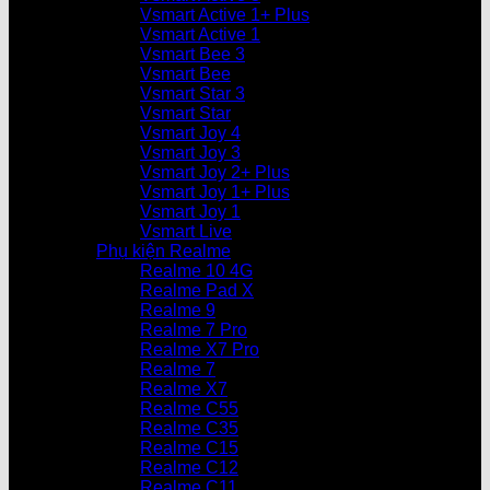
Vsmart Active 1+ Plus
Vsmart Active 1
Vsmart Bee 3
Vsmart Bee
Vsmart Star 3
Vsmart Star
Vsmart Joy 4
Vsmart Joy 3
Vsmart Joy 2+ Plus
Vsmart Joy 1+ Plus
Vsmart Joy 1
Vsmart Live
Phụ kiện Realme
Realme 10 4G
Realme Pad X
Realme 9
Realme 7 Pro
Realme X7 Pro
Realme 7
Realme X7
Realme C55
Realme C35
Realme C15
Realme C12
Realme C11