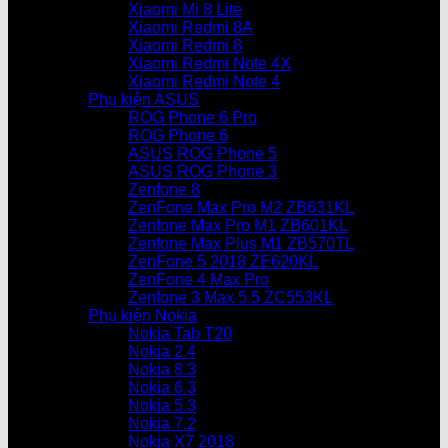
Xiaomi Mi 8 Lite
Xiaomi Redmi 8A
Xiaomi Redmi 8
Xiaomi Redmi Note 4X
Xiaomi Redmi Note 4
Phụ kiện ASUS
ROG Phone 6 Pro
ROG Phone 6
ASUS ROG Phone 5
ASUS ROG Phone 3
Zenfone 8
ZenFone Max Pro M2 ZB631KL
Zenfone Max Pro M1 ZB601KL
Zenfone Max Plus M1 ZB570TL
ZenFone 5 2018 ZE620KL
ZenFone 4 Max Pro
Zenfone 3 Max 5.5 ZC553KL
Phụ kiện Nokia
Nokia Tab T20
Nokia 2.4
Nokia 8.3
Nokia 6.3
Nokia 5.3
Nokia 7.2
Nokia X7 2018