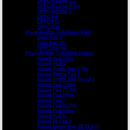
OPPO Realme C2
OPPO Realme 3 Pro
OPPO Realme 3
OPPO F9
OPPO F1s
OPPO A3S
Phụ Kiện Máy Tính Bảng OPPO
Oppo Pad 5
Oppo Pad SE
OPPO Pad Air
Phụ Kiện Máy Tính Bảng Xiaomi
Xiaomi Pad 8 Pro
Xiaomi Pad 8
Xiaomi Redmi Pad 2 Pro
Xiaomi Redmi Pad 2
Xiaomi Redmi Pad Pro 12.1
Xiaomi Pad 7 Ultra
Xiaomi Pad 7S Pro
Xiaomi Pad 7 Pro
Xiaomi Pad 7
Xiaomi Pad 6S Pro
Xiaomi Pad 6 Pro
Xiaomi Pad 6
Xiaomi Mi Pad 5
Xiaomi Redmi Pad SE 11 inch