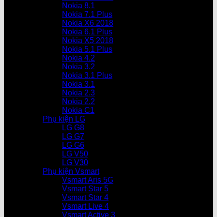
Nokia 8.1
Nokia 7.1 Plus
Nokia X6 2018
Nokia 6.1 Plus
Nokia X5 2018
Nokia 5.1 Plus
Nokia 4.2
Nokia 3.2
Nokia 3.1 Plus
Nokia 3.1
Nokia 2.3
Nokia 2.2
Nokia C1
Phụ kiện LG
LG G8
LG G7
LG G6
LG V50
LG V30
Phụ kiện Vsmart
Vsmart Aris 5G
Vsmart Star 5
Vsmart Star 4
Vsmart Live 4
Vsmart Active 3