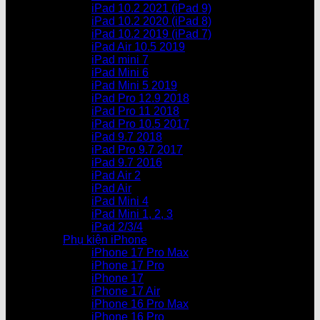
iPad 10.2 2021 (iPad 9)
iPad 10.2 2020 (iPad 8)
iPad 10.2 2019 (iPad 7)
iPad Air 10.5 2019
iPad mini 7
iPad Mini 6
iPad Mini 5 2019
iPad Pro 12.9 2018
iPad Pro 11 2018
iPad Pro 10.5 2017
iPad 9.7 2018
iPad Pro 9.7 2017
iPad 9.7 2016
iPad Air 2
iPad Air
iPad Mini 4
iPad Mini 1, 2, 3
iPad 2/3/4
Phụ kiện iPhone
iPhone 17 Pro Max
iPhone 17 Pro
iPhone 17
iPhone 17 Air
iPhone 16 Pro Max
iPhone 16 Pro