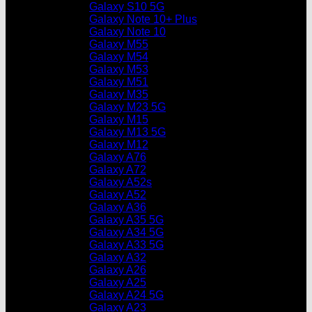
Galaxy S10 5G
Galaxy Note 10+ Plus
Galaxy Note 10
Galaxy M55
Galaxy M54
Galaxy M53
Galaxy M51
Galaxy M35
Galaxy M23 5G
Galaxy M15
Galaxy M13 5G
Galaxy M12
Galaxy A76
Galaxy A72
Galaxy A52s
Galaxy A52
Galaxy A36
Galaxy A35 5G
Galaxy A34 5G
Galaxy A33 5G
Galaxy A32
Galaxy A26
Galaxy A25
Galaxy A24 5G
Galaxy A23