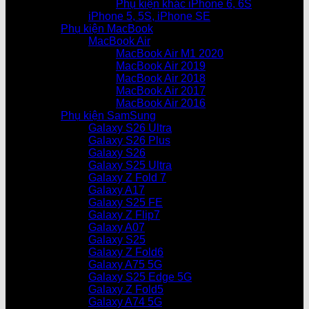
Phụ kiện khác iPhone 6, 6S
iPhone 5, 5S, iPhone SE
Phụ kiện MacBook
MacBook Air
MacBook Air M1 2020
MacBook Air 2019
MacBook Air 2018
MacBook Air 2017
MacBook Air 2016
Phụ kiện SamSung
Galaxy S26 Ultra
Galaxy S26 Plus
Galaxy S26
Galaxy S25 Ultra
Galaxy Z Fold 7
Galaxy A17
Galaxy S25 FE
Galaxy Z Flip7
Galaxy A07
Galaxy S25
Galaxy Z Fold6
Galaxy A75 5G
Galaxy S25 Edge 5G
Galaxy Z Fold5
Galaxy A74 5G