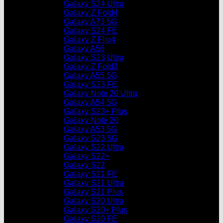
Galaxy S24 Ultra
Galaxy Z Fold4
Galaxy A73 5G
Galaxy S24 FE
Galaxy Z Flip4
Galaxy A56
Galaxy S23 Ultra
Galaxy Z Fold3
Galaxy A55 5G
Galaxy S23 FE
Galaxy Note 20 Ultra
Galaxy A54 5G
Galaxy S23+ Plus
Galaxy Note 20
Galaxy A53 5G
Galaxy S23 5G
Galaxy S22 Ultra
Galaxy S22+
Galaxy S22
Galaxy S21 FE
Galaxy S21 Ultra
Galaxy S21 Plus
Galaxy S20 Ultra
Galaxy S20+ Plus
Galaxy S20 FE