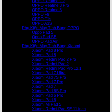
OPPO Realme C2
OPPO Realme 3 Pro
OPPO Realme 3
OPPO F9
OPPO F1s
OPPO A3S
Phụ Kiện Máy Tính Bảng OPPO
Oppo Pad 5
Oppo Pad SE
OPPO Pad Air
Phụ Kiện Máy Tính Bảng Xiaomi
Xiaomi Pad 8 Pro
Xiaomi Pad 8
Xiaomi Redmi Pad 2 Pro
Xiaomi Redmi Pad 2
Xiaomi Redmi Pad Pro 12.1
Xiaomi Pad 7 Ultra
Xiaomi Pad 7S Pro
Xiaomi Pad 7 Pro
Xiaomi Pad 7
Xiaomi Pad 6S Pro
Xiaomi Pad 6 Pro
Xiaomi Pad 6
Xiaomi Mi Pad 5
Xiaomi Redmi Pad SE 11 inch