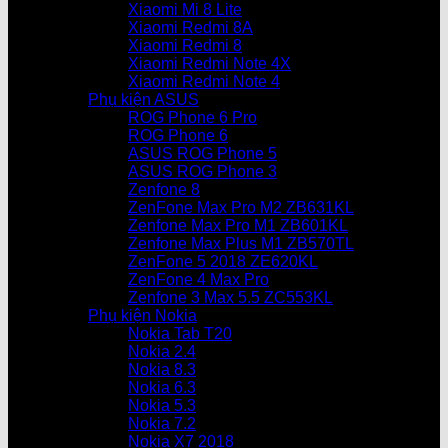
Xiaomi Mi 8 Lite
Xiaomi Redmi 8A
Xiaomi Redmi 8
Xiaomi Redmi Note 4X
Xiaomi Redmi Note 4
Phụ kiện ASUS
ROG Phone 6 Pro
ROG Phone 6
ASUS ROG Phone 5
ASUS ROG Phone 3
Zenfone 8
ZenFone Max Pro M2 ZB631KL
Zenfone Max Pro M1 ZB601KL
Zenfone Max Plus M1 ZB570TL
ZenFone 5 2018 ZE620KL
ZenFone 4 Max Pro
Zenfone 3 Max 5.5 ZC553KL
Phụ kiện Nokia
Nokia Tab T20
Nokia 2.4
Nokia 8.3
Nokia 6.3
Nokia 5.3
Nokia 7.2
Nokia X7 2018