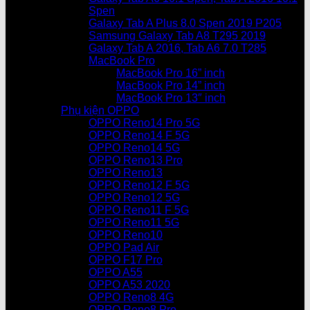
Spen
Galaxy Tab A Plus 8.0 Spen 2019 P205
Samsung Galaxy Tab A8 T295 2019
Galaxy Tab A 2016, Tab A6 7.0 T285
MacBook Pro
MacBook Pro 16” inch
MacBook Pro 14” inch
MacBook Pro 13″ inch
Phụ kiện OPPO
OPPO Reno14 Pro 5G
OPPO Reno14 F 5G
OPPO Reno14 5G
OPPO Reno13 Pro
OPPO Reno13
OPPO Reno12 F 5G
OPPO Reno12 5G
OPPO Reno11 F 5G
OPPO Reno11 5G
OPPO Reno10
OPPO Pad Air
OPPO F17 Pro
OPPO A55
OPPO A53 2020
OPPO Reno8 4G
OPPO Reno8 Pro