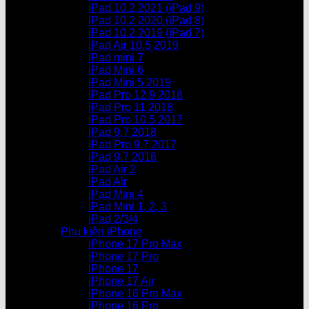
iPad 10.2 2021 (iPad 9)
iPad 10.2 2020 (iPad 8)
iPad 10.2 2019 (iPad 7)
iPad Air 10.5 2019
iPad mini 7
iPad Mini 6
iPad Mini 5 2019
iPad Pro 12.9 2018
iPad Pro 11 2018
iPad Pro 10.5 2017
iPad 9.7 2018
iPad Pro 9.7 2017
iPad 9.7 2016
iPad Air 2
iPad Air
iPad Mini 4
iPad Mini 1, 2, 3
iPad 2/3/4
Phụ kiện iPhone
iPhone 17 Pro Max
iPhone 17 Pro
iPhone 17
iPhone 17 Air
iPhone 16 Pro Max
iPhone 16 Pro