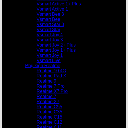
Vsmart Active 1+ Plus
Vsmart Active 1
Vsmart Bee 3
Vsmart Bee
Vsmart Star 3
Vsmart Star
Vsmart Joy 4
Vsmart Joy 3
Vsmart Joy 2+ Plus
Vsmart Joy 1+ Plus
Vsmart Joy 1
Vsmart Live
Phụ kiện Realme
Realme 10 4G
Realme Pad X
Realme 9
Realme 7 Pro
Realme X7 Pro
Realme 7
Realme X7
Realme C55
Realme C35
Realme C15
Realme C12
Realme C11