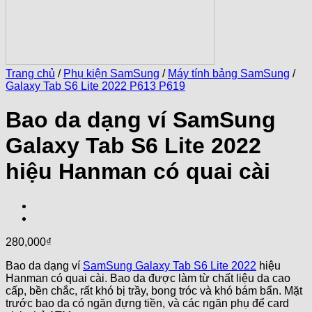
Trang chủ
/
Phụ kiện SamSung
/
Máy tính bảng SamSung
/
Galaxy Tab S6 Lite 2022 P613 P619
Bao da dạng ví SamSung
Galaxy Tab S6 Lite 2022
hiệu Hanman có quai cài
280,000
₫
Bao da dạng ví
SamSung Galaxy Tab S6 Lite 2022
hiệu
Hanman có quai cài. Bao da được làm từ chất liệu da cao
cấp, bền chắc, rất khó bị trầy, bong tróc và khó bám bẩn. Mặt
trước bao da có ngăn đựng tiền, và các ngăn phụ để card