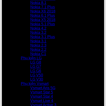
Nokia 8.1
Nokia 7.1 Plus
Nokia X6 2018
Nokia 6.1 Plus
Nokia X5 2018
Nokia 5.1 Plus
Nokia 4.2
Nokia 3.2
Nokia 3.1 Plus
Nokia 3.1
Nokia 2.3
Nokia 2.2
Nokia C1
Phụ kiện LG
LG G8
LG G7
LG G6
LG V50
LG V30
Phụ kiện Vsmart
Vsmart Aris 5G
Vsmart Star 5
Vsmart Star 4
Vsmart Live 4
Vsmart Active 3