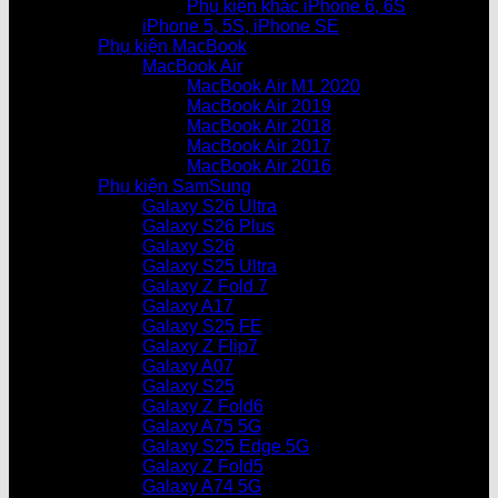
Phụ kiện khác iPhone 6, 6S
iPhone 5, 5S, iPhone SE
Phụ kiện MacBook
MacBook Air
MacBook Air M1 2020
MacBook Air 2019
MacBook Air 2018
MacBook Air 2017
MacBook Air 2016
Phụ kiện SamSung
Galaxy S26 Ultra
Galaxy S26 Plus
Galaxy S26
Galaxy S25 Ultra
Galaxy Z Fold 7
Galaxy A17
Galaxy S25 FE
Galaxy Z Flip7
Galaxy A07
Galaxy S25
Galaxy Z Fold6
Galaxy A75 5G
Galaxy S25 Edge 5G
Galaxy Z Fold5
Galaxy A74 5G