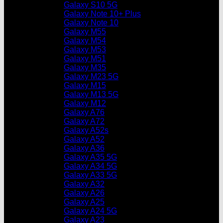
Galaxy S10 5G
Galaxy Note 10+ Plus
Galaxy Note 10
Galaxy M55
Galaxy M54
Galaxy M53
Galaxy M51
Galaxy M35
Galaxy M23 5G
Galaxy M15
Galaxy M13 5G
Galaxy M12
Galaxy A76
Galaxy A72
Galaxy A52s
Galaxy A52
Galaxy A36
Galaxy A35 5G
Galaxy A34 5G
Galaxy A33 5G
Galaxy A32
Galaxy A26
Galaxy A25
Galaxy A24 5G
Galaxy A23